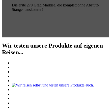
Die erste 270 Grad Markise, die komplett ohne Abstütz-
Stangen auskommt!
Wir testen unsere Produkte auf eigenen
Reisen...