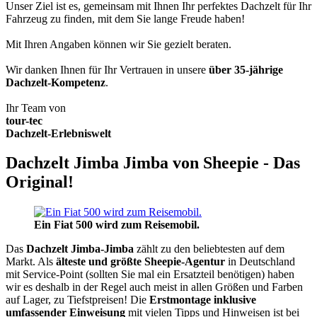
Unser Ziel ist es, gemeinsam mit Ihnen Ihr perfektes Dachzelt für Ihr
Fahrzeug zu finden, mit dem Sie lange Freude haben!
Mit Ihren Angaben können wir Sie gezielt beraten.
Wir danken Ihnen für Ihr Vertrauen in unsere
über 35-jährige
Dachzelt-Kompetenz
.
Ihr Team von
tour-tec
Dachzelt-Erlebniswelt
Dachzelt Jimba Jimba von Sheepie - Das
Original!
Ein Fiat 500 wird zum Reisemobil.
Das
Dachzelt
Jimba-Jimba
zählt zu den beliebtesten auf dem
Markt. Als
älteste und größte Sheepie-Agentur
in Deutschland
mit Service-Point (sollten Sie mal ein Ersatzteil benötigen) haben
wir es deshalb in der Regel auch meist in allen Größen und Farben
auf Lager, zu Tiefstpreisen! Die
Erstmontage inklusive
umfassender Einweisung
mit vielen Tipps und Hinweisen ist bei