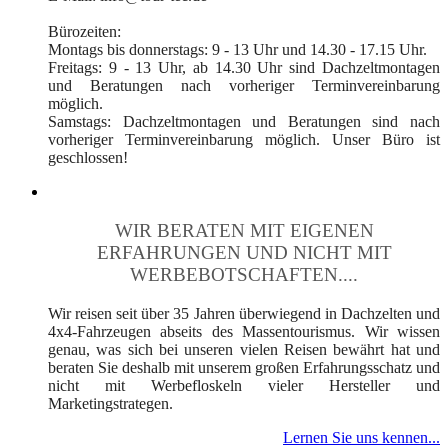
Bürozeiten:
Montags bis donnerstags: 9 - 13 Uhr und 14.30 - 17.15 Uhr.
Freitags: 9 - 13 Uhr, ab 14.30 Uhr sind Dachzeltmontagen
und Beratungen nach vorheriger Terminvereinbarung
möglich.
Samstags: Dachzeltmontagen und Beratungen sind nach
vorheriger Terminvereinbarung möglich. Unser Büro ist
geschlossen!
WIR BERATEN MIT EIGENEN
ERFAHRUNGEN UND NICHT MIT
WERBEBOTSCHAFTEN....
Wir reisen seit über 35 Jahren überwiegend in Dachzelten und
4x4-Fahrzeugen abseits des Massentourismus. Wir wissen
genau, was sich bei unseren vielen Reisen bewährt hat und
beraten Sie deshalb mit unserem großen Erfahrungsschatz und
nicht mit Werbefloskeln vieler Hersteller und
Marketingstrategen.
Lernen Sie uns kennen...