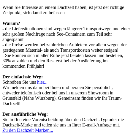
Wenn Sie Interesse an einem Dachzelt haben, ist jetzt der richtige
Zeitpunkt, sich damit zu befassen.
Warum?
- die Liefersituationen sind wegen längerer Transportwege und einer
sehr großen Nachfrage nach See-Containern zum Teil sehr
angespannt.
- die Preise werden bei zahlreichen Anbietern vor allem wegen der
gestiegenen Material- als auch Transportkosten weiter steigen!
- Sie können sich in aller Ruhe jetzt beraten lassen und bestellen,
30% anzahlen und den Rest erst bei der Auslieferung im
kommenden Frühjahr!
Der einfachste Weg:
Schreiben Sie uns
hier...
Wir melden uns dann bei Ihnen und beraten Sie persönlich,
entweder telefonisch oder bei uns in unserem Showroom in
Grünsfeld (Nähe Würzburg). Gemeinsam finden wir Ihr Traum-
Dachzelt!
Der ausführliche Weg:
Sie treffen eine Vorentscheidung über den Dachzelt-Typ oder die
Dachzelt-Marke und teilen sie uns in Ihrer E-mail-Anfrage mit.
Zu den Dachzelt-Marken...