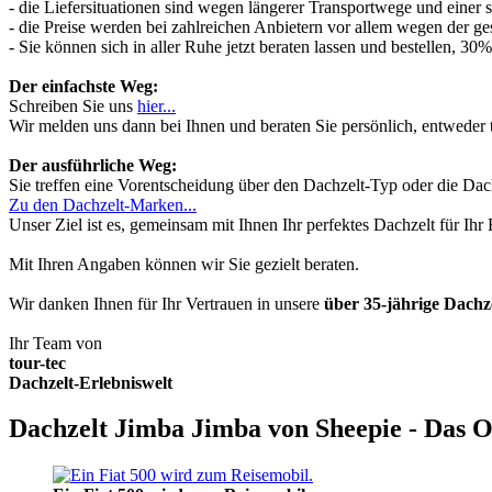
- die Liefersituationen sind wegen längerer Transportwege und einer
- die Preise werden bei zahlreichen Anbietern vor allem wegen der ges
- Sie können sich in aller Ruhe jetzt beraten lassen und bestellen, 
Der einfachste Weg:
Schreiben Sie uns
hier...
Wir melden uns dann bei Ihnen und beraten Sie persönlich, entwede
Der ausführliche Weg:
Sie treffen eine Vorentscheidung über den Dachzelt-Typ oder die Dach
Zu den Dachzelt-Marken...
Unser Ziel ist es, gemeinsam mit Ihnen Ihr perfektes Dachzelt für Ih
Mit Ihren Angaben können wir Sie gezielt beraten.
Wir danken Ihnen für Ihr Vertrauen in unsere
über 35-jährige Dach
Ihr Team von
tour-tec
Dachzelt-Erlebniswelt
Dachzelt Jimba Jimba von Sheepie - Das O