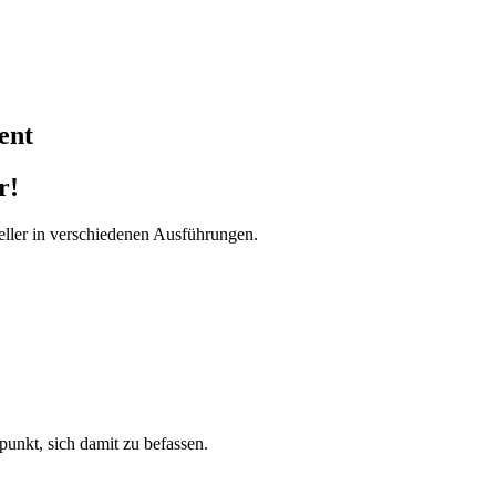
ent
r!
ller in verschiedenen Ausführungen.
tpunkt, sich damit zu befassen.