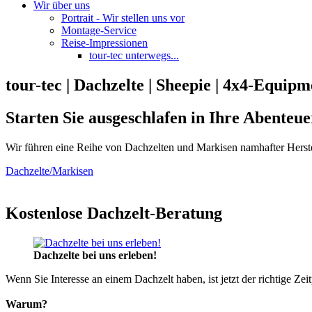
Wir über uns
Portrait - Wir stellen uns vor
Montage-Service
Reise-Impressionen
tour-tec unterwegs...
tour-tec | Dachzelte | Sheepie | 4x4-Equipm
Starten Sie ausgeschlafen in Ihre Abenteue
Wir führen eine Reihe von Dachzelten und Markisen namhafter Herste
Dachzelte/Markisen
Kostenlose Dachzelt-Beratung
Dachzelte bei uns erleben!
Wenn Sie Interesse an einem Dachzelt haben, ist jetzt der richtige Zei
Warum?