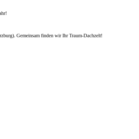
ahr!
ürzburg). Gemeinsam finden wir Ihr Traum-Dachzelt!