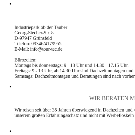
Industriepark ob der Tauber
Georg-Stecher-Str. 8
D-97947 Grünsfeld
Telefon: 09346/4179955
E-Mail: info@tour-tec.de
Bürozeiten:
Montags bis donnerstags: 9 - 13 Uhr und 14.30 - 17.15 Uhr.
Freitags: 9 - 13 Uhr, ab 14.30 Uhr sind Dachzeltmontagen und
Samstags: Dachzeltmontagen und Beratungen sind nach vorheri
WIR BERATEN M
Wir reisen seit über 35 Jahren überwiegend in Dachzelten und 
unserem großen Erfahrungsschatz und nicht mit Werbefloskeln v