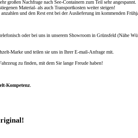
 sehr großen Nachfrage nach See-Containern zum Teil sehr angespannt.
tiegenen Material- als auch Transportkosten weiter steigen!
30% anzahlen und den Rest erst bei der Auslieferung im kommenden Frühj
r telefonisch oder bei uns in unserem Showroom in Grünsfeld (Nähe W
zelt-Marke und teilen sie uns in Ihrer E-mail-Anfrage mit.
r Fahrzeug zu finden, mit dem Sie lange Freude haben!
zelt-Kompetenz
.
riginal!