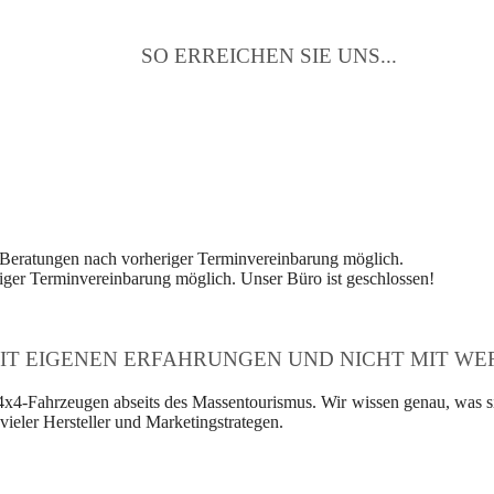
SO ERREICHEN SIE UNS...
 Beratungen nach vorheriger Terminvereinbarung möglich.
ger Terminvereinbarung möglich. Unser Büro ist geschlossen!
IT EIGENEN ERFAHRUNGEN UND NICHT MIT WER
4x4-Fahrzeugen abseits des Massentourismus. Wir wissen genau, was si
ieler Hersteller und Marketingstrategen.