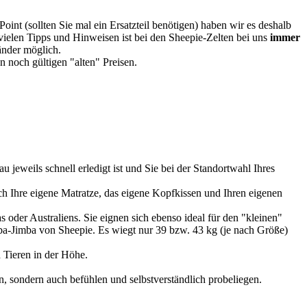
oint (sollten Sie mal ein Ersatzteil benötigen) haben wir es deshalb
vielen Tipps und Hinweisen ist bei den Sheepie-Zelten bei uns
immer
Länder möglich.
 noch gültigen "alten" Preisen.
u jeweils schnell erledigt ist und Sie bei der Standortwahl Ihres
 Ihre eigene Matratze, das eigene Kopfkissen und Ihren eigenen
 oder Australiens. Sie eignen sich ebenso ideal für den "kleinen"
imba-Jimba von Sheepie. Es wiegt nur 39 bzw. 43 kg (je nach Größe)
 Tieren in der Höhe.
, sondern auch befühlen und selbstverständlich probeliegen.