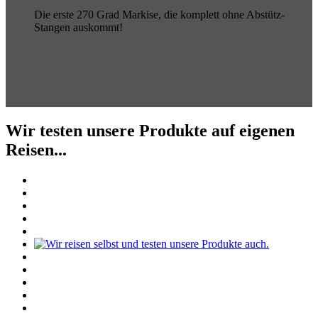
Die erste 270 Grad Markise, die komplett ohne Abstütz-
Stangen auskommt!
Wir testen unsere Produkte auf eigenen
Reisen...