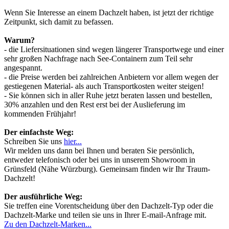
Wenn Sie Interesse an einem Dachzelt haben, ist jetzt der richtige
Zeitpunkt, sich damit zu befassen.
Warum?
- die Liefersituationen sind wegen längerer Transportwege und einer
sehr großen Nachfrage nach See-Containern zum Teil sehr
angespannt.
- die Preise werden bei zahlreichen Anbietern vor allem wegen der
gestiegenen Material- als auch Transportkosten weiter steigen!
- Sie können sich in aller Ruhe jetzt beraten lassen und bestellen,
30% anzahlen und den Rest erst bei der Auslieferung im
kommenden Frühjahr!
Der einfachste Weg:
Schreiben Sie uns
hier...
Wir melden uns dann bei Ihnen und beraten Sie persönlich,
entweder telefonisch oder bei uns in unserem Showroom in
Grünsfeld (Nähe Würzburg). Gemeinsam finden wir Ihr Traum-
Dachzelt!
Der ausführliche Weg:
Sie treffen eine Vorentscheidung über den Dachzelt-Typ oder die
Dachzelt-Marke und teilen sie uns in Ihrer E-mail-Anfrage mit.
Zu den Dachzelt-Marken...