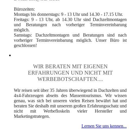
Bürozeiten:
Montags bis donnerstags: 9 - 13 Uhr und 14.30 - 17.15 Uhr.
Freitags: 9 - 13 Uhr, ab 14.30 Uhr sind Dachzeltmontagen
und Beratungen nach vorheriger Terminvereinbarung
möglich.
Samstags: Dachzeltmontagen und Beratungen sind nach
vorheriger Terminvereinbarung möglich. Unser Büro ist
geschlossen!
WIR BERATEN MIT EIGENEN
ERFAHRUNGEN UND NICHT MIT
WERBEBOTSCHAFTEN....
Wir reisen seit über 35 Jahren überwiegend in Dachzelten und
4x4-Fahrzeugen abseits des Massentourismus. Wir wissen
genau, was sich bei unseren vielen Reisen bewährt hat und
beraten Sie deshalb mit unserem großen Erfahrungsschatz und
nicht mit Werbefloskeln vieler Hersteller und
Marketingstrategen.
Lernen Sie uns kennen...