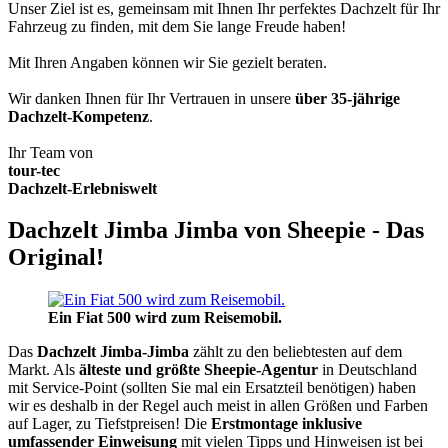
Unser Ziel ist es, gemeinsam mit Ihnen Ihr perfektes Dachzelt für Ihr
Fahrzeug zu finden, mit dem Sie lange Freude haben!
Mit Ihren Angaben können wir Sie gezielt beraten.
Wir danken Ihnen für Ihr Vertrauen in unsere
über 35-jährige
Dachzelt-Kompetenz
.
Ihr Team von
tour-tec
Dachzelt-Erlebniswelt
Dachzelt Jimba Jimba von Sheepie - Das
Original!
Ein Fiat 500 wird zum Reisemobil.
Das
Dachzelt
Jimba-Jimba
zählt zu den beliebtesten auf dem
Markt. Als
älteste und größte Sheepie-Agentur
in Deutschland
mit Service-Point (sollten Sie mal ein Ersatzteil benötigen) haben
wir es deshalb in der Regel auch meist in allen Größen und Farben
auf Lager, zu Tiefstpreisen! Die
Erstmontage inklusive
umfassender Einweisung
mit vielen Tipps und Hinweisen ist bei