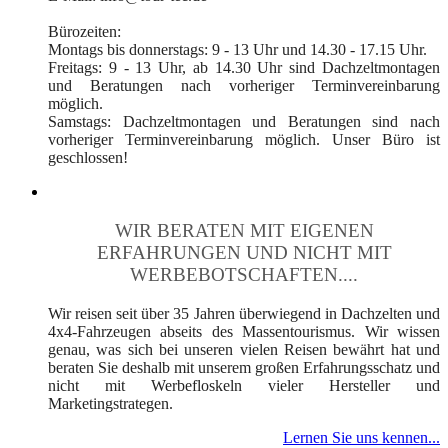
Bürozeiten:
Montags bis donnerstags: 9 - 13 Uhr und 14.30 - 17.15 Uhr.
Freitags: 9 - 13 Uhr, ab 14.30 Uhr sind Dachzeltmontagen
und Beratungen nach vorheriger Terminvereinbarung
möglich.
Samstags: Dachzeltmontagen und Beratungen sind nach
vorheriger Terminvereinbarung möglich. Unser Büro ist
geschlossen!
WIR BERATEN MIT EIGENEN
ERFAHRUNGEN UND NICHT MIT
WERBEBOTSCHAFTEN....
Wir reisen seit über 35 Jahren überwiegend in Dachzelten und
4x4-Fahrzeugen abseits des Massentourismus. Wir wissen
genau, was sich bei unseren vielen Reisen bewährt hat und
beraten Sie deshalb mit unserem großen Erfahrungsschatz und
nicht mit Werbefloskeln vieler Hersteller und
Marketingstrategen.
Lernen Sie uns kennen...