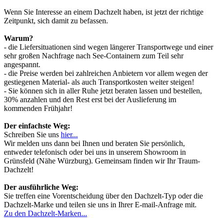
Wenn Sie Interesse an einem Dachzelt haben, ist jetzt der richtige
Zeitpunkt, sich damit zu befassen.
Warum?
- die Liefersituationen sind wegen längerer Transportwege und einer
sehr großen Nachfrage nach See-Containern zum Teil sehr
angespannt.
- die Preise werden bei zahlreichen Anbietern vor allem wegen der
gestiegenen Material- als auch Transportkosten weiter steigen!
- Sie können sich in aller Ruhe jetzt beraten lassen und bestellen,
30% anzahlen und den Rest erst bei der Auslieferung im
kommenden Frühjahr!
Der einfachste Weg:
Schreiben Sie uns
hier...
Wir melden uns dann bei Ihnen und beraten Sie persönlich,
entweder telefonisch oder bei uns in unserem Showroom in
Grünsfeld (Nähe Würzburg). Gemeinsam finden wir Ihr Traum-
Dachzelt!
Der ausführliche Weg:
Sie treffen eine Vorentscheidung über den Dachzelt-Typ oder die
Dachzelt-Marke und teilen sie uns in Ihrer E-mail-Anfrage mit.
Zu den Dachzelt-Marken...