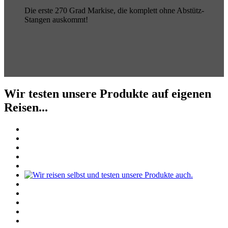
Die erste 270 Grad Markise, die komplett ohne Abstütz-
Stangen auskommt!
Wir testen unsere Produkte auf eigenen
Reisen...