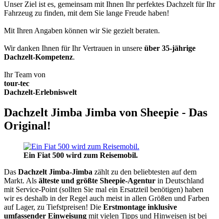
Unser Ziel ist es, gemeinsam mit Ihnen Ihr perfektes Dachzelt für Ihr
Fahrzeug zu finden, mit dem Sie lange Freude haben!
Mit Ihren Angaben können wir Sie gezielt beraten.
Wir danken Ihnen für Ihr Vertrauen in unsere
über 35-jährige
Dachzelt-Kompetenz
.
Ihr Team von
tour-tec
Dachzelt-Erlebniswelt
Dachzelt Jimba Jimba von Sheepie - Das
Original!
Ein Fiat 500 wird zum Reisemobil.
Das
Dachzelt
Jimba-Jimba
zählt zu den beliebtesten auf dem
Markt. Als
älteste und größte Sheepie-Agentur
in Deutschland
mit Service-Point (sollten Sie mal ein Ersatzteil benötigen) haben
wir es deshalb in der Regel auch meist in allen Größen und Farben
auf Lager, zu Tiefstpreisen! Die
Erstmontage inklusive
umfassender Einweisung
mit vielen Tipps und Hinweisen ist bei