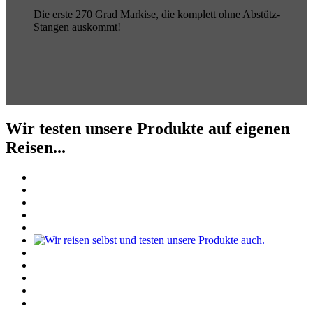
Die erste 270 Grad Markise, die komplett ohne Abstütz-
Stangen auskommt!
Wir testen unsere Produkte auf eigenen
Reisen...