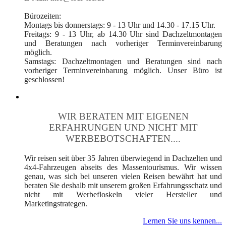
Bürozeiten:
Montags bis donnerstags: 9 - 13 Uhr und 14.30 - 17.15 Uhr.
Freitags: 9 - 13 Uhr, ab 14.30 Uhr sind Dachzeltmontagen
und Beratungen nach vorheriger Terminvereinbarung
möglich.
Samstags: Dachzeltmontagen und Beratungen sind nach
vorheriger Terminvereinbarung möglich. Unser Büro ist
geschlossen!
WIR BERATEN MIT EIGENEN
ERFAHRUNGEN UND NICHT MIT
WERBEBOTSCHAFTEN....
Wir reisen seit über 35 Jahren überwiegend in Dachzelten und
4x4-Fahrzeugen abseits des Massentourismus. Wir wissen
genau, was sich bei unseren vielen Reisen bewährt hat und
beraten Sie deshalb mit unserem großen Erfahrungsschatz und
nicht mit Werbefloskeln vieler Hersteller und
Marketingstrategen.
Lernen Sie uns kennen...