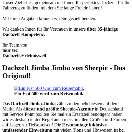
Unser Ziel ist es, gemeinsam mit Ihnen Ihr perfektes Dachzelt für Ihr
Fahrzeug zu finden, mit dem Sie lange Freude haben!
Mit Ihren Angaben können wir Sie gezielt beraten.
Wir danken Ihnen für Ihr Vertrauen in unsere
über 35-jährige
Dachzelt-Kompetenz
.
Ihr Team von
tour-tec
Dachzelt-Erlebniswelt
Dachzelt Jimba Jimba von Sheepie - Das
Original!
Ein Fiat 500 wird zum Reisemobil.
Das
Dachzelt
Jimba-Jimba
zählt zu den beliebtesten auf dem
Markt. Als
älteste und größte Sheepie-Agentur
in Deutschland
mit Service-Point (sollten Sie mal ein Ersatzteil benötigen) haben
wir es deshalb in der Regel auch meist in allen Größen und Farben
auf Lager, zu Tiefstpreisen! Die
Erstmontage inklusive
umfassender Einweisung
mit vielen Tipps und Hinweisen ist bei