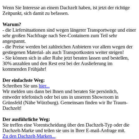
Wenn Sie Interesse an einem Dachzelt haben, ist jetzt der richtige
Zeitpunkt, sich damit zu befassen.
Warum?
- die Liefersituationen sind wegen längerer Transportwege und einer
sehr großen Nachfrage nach See-Containern zum Teil sehr
angespannt.
- die Preise werden bei zahlreichen Anbietern vor allem wegen der
gestiegenen Material- als auch Transportkosten weiter steigen!
- Sie können sich in aller Ruhe jetzt beraten lassen und bestellen,
30% anzahlen und den Rest erst bei der Auslieferung im
kommenden Frühjahr!
Der einfachste Weg:
Schreiben Sie uns
hier...
Wir melden uns dann bei Ihnen und beraten Sie persönlich,
entweder telefonisch oder bei uns in unserem Showroom in
Grünsfeld (Nähe Würzburg). Gemeinsam finden wir Ihr Traum-
Dachzelt!
Der ausführliche Weg:
Sie treffen eine Vorentscheidung über den Dachzelt-Typ oder die
Dachzelt-Marke und teilen sie uns in Ihrer E-mail-Anfrage mit.
Zu den Dachzelt-Marken...