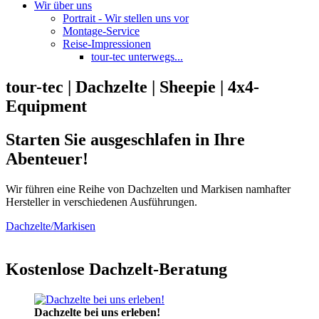
Wir über uns
Portrait - Wir stellen uns vor
Montage-Service
Reise-Impressionen
tour-tec unterwegs...
tour-tec | Dachzelte | Sheepie | 4x4-
Equipment
Starten Sie ausgeschlafen in Ihre
Abenteuer!
Wir führen eine Reihe von Dachzelten und Markisen namhafter
Hersteller in verschiedenen Ausführungen.
Dachzelte/Markisen
Kostenlose Dachzelt-Beratung
Dachzelte bei uns erleben!