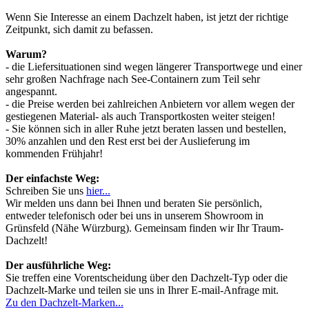
Wenn Sie Interesse an einem Dachzelt haben, ist jetzt der richtige
Zeitpunkt, sich damit zu befassen.
Warum?
- die Liefersituationen sind wegen längerer Transportwege und einer
sehr großen Nachfrage nach See-Containern zum Teil sehr
angespannt.
- die Preise werden bei zahlreichen Anbietern vor allem wegen der
gestiegenen Material- als auch Transportkosten weiter steigen!
- Sie können sich in aller Ruhe jetzt beraten lassen und bestellen,
30% anzahlen und den Rest erst bei der Auslieferung im
kommenden Frühjahr!
Der einfachste Weg:
Schreiben Sie uns
hier...
Wir melden uns dann bei Ihnen und beraten Sie persönlich,
entweder telefonisch oder bei uns in unserem Showroom in
Grünsfeld (Nähe Würzburg). Gemeinsam finden wir Ihr Traum-
Dachzelt!
Der ausführliche Weg:
Sie treffen eine Vorentscheidung über den Dachzelt-Typ oder die
Dachzelt-Marke und teilen sie uns in Ihrer E-mail-Anfrage mit.
Zu den Dachzelt-Marken...