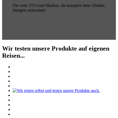
Die erste 270 Grad Markise, die komplett ohne Abstütz-
Stangen auskommt!
Wir testen unsere Produkte auf eigenen
Reisen...