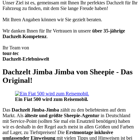
Unser Ziel ist es, gemeinsam mit Ihnen Ihr perfektes Dachzelt für Ihr
Fahrzeug zu finden, mit dem Sie lange Freude haben!
Mit Ihren Angaben können wir Sie gezielt beraten.
Wir danken Ihnen für Ihr Vertrauen in unsere
über 35-jährige
Dachzelt-Kompetenz
.
Ihr Team von
tour-tec
Dachzelt-Erlebniswelt
Dachzelt Jimba Jimba von Sheepie - Das
Original!
Ein Fiat 500 wird zum Reisemobil.
Das
Dachzelt
Jimba-Jimba
zählt zu den beliebtesten auf dem
Markt. Als
älteste und größte Sheepie-Agentur
in Deutschland
mit Service-Point (sollten Sie mal ein Ersatzteil benötigen) haben
wir es deshalb in der Regel auch meist in allen Größen und Farben
auf Lager, zu Tiefstpreisen! Die
Erstmontage inklusive
umfassender Einweisung
mit vielen Tipps und Hinweisen ist bei