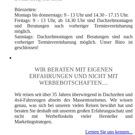
Bürozeiten:
Montags bis donnerstags: 9 - 13 Uhr und 14.30 - 17.15 Uhr.
Freitags: 9 - 13 Uhr, ab 14.30 Uhr sind Dachzeltmontagen
und Beratungen nach vorheriger Terminvereinbarung
möglich.
Samstags: Dachzeltmontagen und Beratungen sind nach
vorheriger Terminvereinbarung möglich. Unser Büro ist
geschlossen!
WIR BERATEN MIT EIGENEN
ERFAHRUNGEN UND NICHT MIT
WERBEBOTSCHAFTEN....
Wir reisen seit über 35 Jahren überwiegend in Dachzelten und
4x4-Fahrzeugen abseits des Massentourismus. Wir wissen
genau, was sich bei unseren vielen Reisen bewährt hat und
beraten Sie deshalb mit unserem großen Erfahrungsschatz und
nicht mit Werbefloskeln vieler Hersteller und
Marketingstrategen.
Lernen Sie uns kennen...