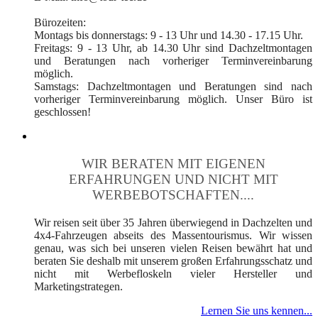
Bürozeiten:
Montags bis donnerstags: 9 - 13 Uhr und 14.30 - 17.15 Uhr.
Freitags: 9 - 13 Uhr, ab 14.30 Uhr sind Dachzeltmontagen
und Beratungen nach vorheriger Terminvereinbarung
möglich.
Samstags: Dachzeltmontagen und Beratungen sind nach
vorheriger Terminvereinbarung möglich. Unser Büro ist
geschlossen!
WIR BERATEN MIT EIGENEN
ERFAHRUNGEN UND NICHT MIT
WERBEBOTSCHAFTEN....
Wir reisen seit über 35 Jahren überwiegend in Dachzelten und
4x4-Fahrzeugen abseits des Massentourismus. Wir wissen
genau, was sich bei unseren vielen Reisen bewährt hat und
beraten Sie deshalb mit unserem großen Erfahrungsschatz und
nicht mit Werbefloskeln vieler Hersteller und
Marketingstrategen.
Lernen Sie uns kennen...