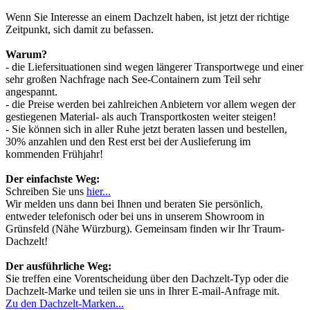
Wenn Sie Interesse an einem Dachzelt haben, ist jetzt der richtige
Zeitpunkt, sich damit zu befassen.
Warum?
- die Liefersituationen sind wegen längerer Transportwege und einer
sehr großen Nachfrage nach See-Containern zum Teil sehr
angespannt.
- die Preise werden bei zahlreichen Anbietern vor allem wegen der
gestiegenen Material- als auch Transportkosten weiter steigen!
- Sie können sich in aller Ruhe jetzt beraten lassen und bestellen,
30% anzahlen und den Rest erst bei der Auslieferung im
kommenden Frühjahr!
Der einfachste Weg:
Schreiben Sie uns
hier...
Wir melden uns dann bei Ihnen und beraten Sie persönlich,
entweder telefonisch oder bei uns in unserem Showroom in
Grünsfeld (Nähe Würzburg). Gemeinsam finden wir Ihr Traum-
Dachzelt!
Der ausführliche Weg:
Sie treffen eine Vorentscheidung über den Dachzelt-Typ oder die
Dachzelt-Marke und teilen sie uns in Ihrer E-mail-Anfrage mit.
Zu den Dachzelt-Marken...