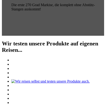
Die erste 270 Grad Markise, die komplett ohne Abstütz-
Stangen auskommt!
Wir testen unsere Produkte auf eigenen
Reisen...