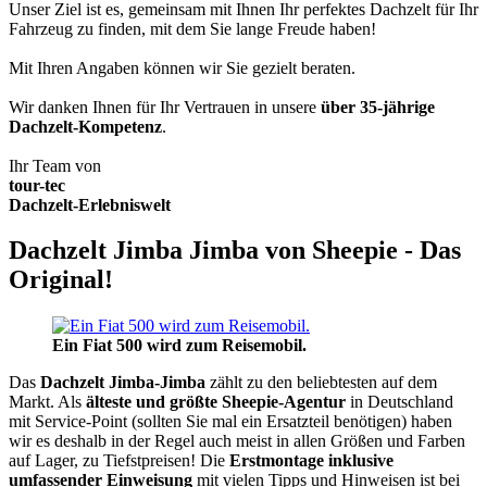
Unser Ziel ist es, gemeinsam mit Ihnen Ihr perfektes Dachzelt für Ihr
Fahrzeug zu finden, mit dem Sie lange Freude haben!
Mit Ihren Angaben können wir Sie gezielt beraten.
Wir danken Ihnen für Ihr Vertrauen in unsere
über 35-jährige
Dachzelt-Kompetenz
.
Ihr Team von
tour-tec
Dachzelt-Erlebniswelt
Dachzelt Jimba Jimba von Sheepie - Das
Original!
Ein Fiat 500 wird zum Reisemobil.
Das
Dachzelt
Jimba-Jimba
zählt zu den beliebtesten auf dem
Markt. Als
älteste und größte Sheepie-Agentur
in Deutschland
mit Service-Point (sollten Sie mal ein Ersatzteil benötigen) haben
wir es deshalb in der Regel auch meist in allen Größen und Farben
auf Lager, zu Tiefstpreisen! Die
Erstmontage inklusive
umfassender Einweisung
mit vielen Tipps und Hinweisen ist bei