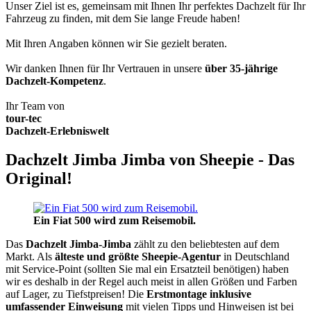
Unser Ziel ist es, gemeinsam mit Ihnen Ihr perfektes Dachzelt für Ihr
Fahrzeug zu finden, mit dem Sie lange Freude haben!
Mit Ihren Angaben können wir Sie gezielt beraten.
Wir danken Ihnen für Ihr Vertrauen in unsere
über 35-jährige
Dachzelt-Kompetenz
.
Ihr Team von
tour-tec
Dachzelt-Erlebniswelt
Dachzelt Jimba Jimba von Sheepie - Das
Original!
Ein Fiat 500 wird zum Reisemobil.
Das
Dachzelt
Jimba-Jimba
zählt zu den beliebtesten auf dem
Markt. Als
älteste und größte Sheepie-Agentur
in Deutschland
mit Service-Point (sollten Sie mal ein Ersatzteil benötigen) haben
wir es deshalb in der Regel auch meist in allen Größen und Farben
auf Lager, zu Tiefstpreisen! Die
Erstmontage inklusive
umfassender Einweisung
mit vielen Tipps und Hinweisen ist bei