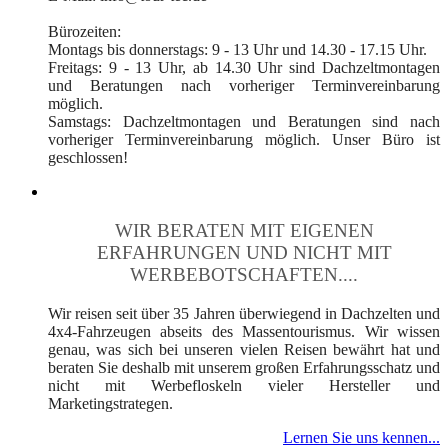
Bürozeiten:
Montags bis donnerstags: 9 - 13 Uhr und 14.30 - 17.15 Uhr.
Freitags: 9 - 13 Uhr, ab 14.30 Uhr sind Dachzeltmontagen
und Beratungen nach vorheriger Terminvereinbarung
möglich.
Samstags: Dachzeltmontagen und Beratungen sind nach
vorheriger Terminvereinbarung möglich. Unser Büro ist
geschlossen!
WIR BERATEN MIT EIGENEN
ERFAHRUNGEN UND NICHT MIT
WERBEBOTSCHAFTEN....
Wir reisen seit über 35 Jahren überwiegend in Dachzelten und
4x4-Fahrzeugen abseits des Massentourismus. Wir wissen
genau, was sich bei unseren vielen Reisen bewährt hat und
beraten Sie deshalb mit unserem großen Erfahrungsschatz und
nicht mit Werbefloskeln vieler Hersteller und
Marketingstrategen.
Lernen Sie uns kennen...