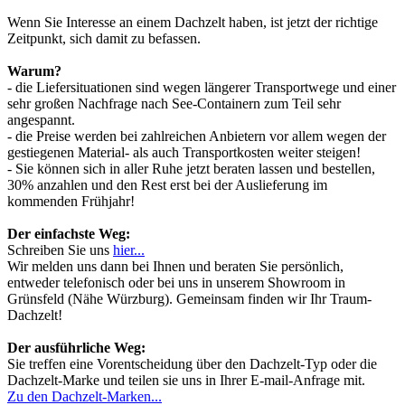
Wenn Sie Interesse an einem Dachzelt haben, ist jetzt der richtige
Zeitpunkt, sich damit zu befassen.
Warum?
- die Liefersituationen sind wegen längerer Transportwege und einer
sehr großen Nachfrage nach See-Containern zum Teil sehr
angespannt.
- die Preise werden bei zahlreichen Anbietern vor allem wegen der
gestiegenen Material- als auch Transportkosten weiter steigen!
- Sie können sich in aller Ruhe jetzt beraten lassen und bestellen,
30% anzahlen und den Rest erst bei der Auslieferung im
kommenden Frühjahr!
Der einfachste Weg:
Schreiben Sie uns
hier...
Wir melden uns dann bei Ihnen und beraten Sie persönlich,
entweder telefonisch oder bei uns in unserem Showroom in
Grünsfeld (Nähe Würzburg). Gemeinsam finden wir Ihr Traum-
Dachzelt!
Der ausführliche Weg:
Sie treffen eine Vorentscheidung über den Dachzelt-Typ oder die
Dachzelt-Marke und teilen sie uns in Ihrer E-mail-Anfrage mit.
Zu den Dachzelt-Marken...