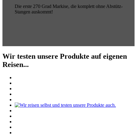
Die erste 270 Grad Markise, die komplett ohne Abstütz-
Stangen auskommt!
Wir testen unsere Produkte auf eigenen
Reisen...