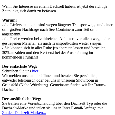
Wenn Sie Interesse an einem Dachzelt haben, ist jetzt der richtige
Zeitpunkt, sich damit zu befassen.
Warum?
- die Liefersituationen sind wegen längerer Transportwege und einer
sehr großen Nachfrage nach See-Containern zum Teil sehr
angespannt.
- die Preise werden bei zahlreichen Anbietern vor allem wegen der
gestiegenen Material- als auch Transportkosten weiter steigen!
- Sie können sich in aller Ruhe jetzt beraten lassen und bestellen,
30% anzahlen und den Rest erst bei der Auslieferung im
kommenden Frühjahr!
Der einfachste Weg:
Schreiben Sie uns
hier...
Wir melden uns dann bei Ihnen und beraten Sie persönlich,
entweder telefonisch oder bei uns in unserem Showroom in
Grünsfeld (Nähe Würzburg). Gemeinsam finden wir Ihr Traum-
Dachzelt!
Der ausführliche Weg:
Sie treffen eine Vorentscheidung über den Dachzelt-Typ oder die
Dachzelt-Marke und teilen sie uns in Ihrer E-mail-Anfrage mit.
Zu den Dachzelt-Marken...