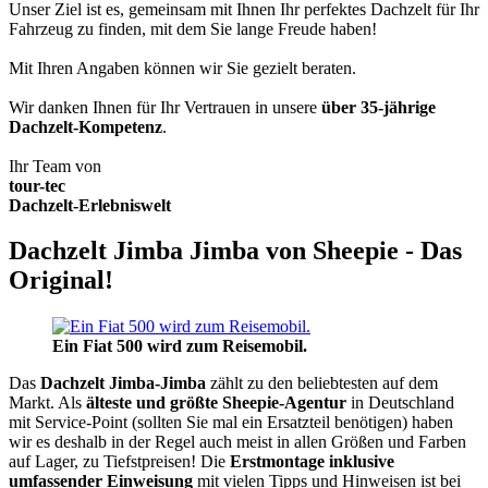
Unser Ziel ist es, gemeinsam mit Ihnen Ihr perfektes Dachzelt für Ihr
Fahrzeug zu finden, mit dem Sie lange Freude haben!
Mit Ihren Angaben können wir Sie gezielt beraten.
Wir danken Ihnen für Ihr Vertrauen in unsere
über 35-jährige
Dachzelt-Kompetenz
.
Ihr Team von
tour-tec
Dachzelt-Erlebniswelt
Dachzelt Jimba Jimba von Sheepie - Das
Original!
Ein Fiat 500 wird zum Reisemobil.
Das
Dachzelt
Jimba-Jimba
zählt zu den beliebtesten auf dem
Markt. Als
älteste und größte Sheepie-Agentur
in Deutschland
mit Service-Point (sollten Sie mal ein Ersatzteil benötigen) haben
wir es deshalb in der Regel auch meist in allen Größen und Farben
auf Lager, zu Tiefstpreisen! Die
Erstmontage inklusive
umfassender Einweisung
mit vielen Tipps und Hinweisen ist bei