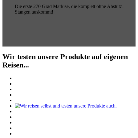
Die erste 270 Grad Markise, die komplett ohne Abstütz-
Stangen auskommt!
Wir testen unsere Produkte auf eigenen
Reisen...