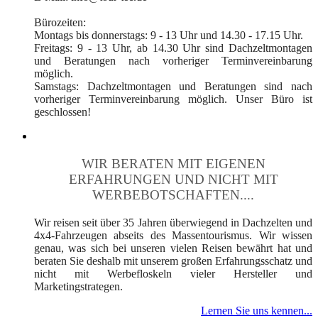
Bürozeiten:
Montags bis donnerstags: 9 - 13 Uhr und 14.30 - 17.15 Uhr.
Freitags: 9 - 13 Uhr, ab 14.30 Uhr sind Dachzeltmontagen
und Beratungen nach vorheriger Terminvereinbarung
möglich.
Samstags: Dachzeltmontagen und Beratungen sind nach
vorheriger Terminvereinbarung möglich. Unser Büro ist
geschlossen!
WIR BERATEN MIT EIGENEN
ERFAHRUNGEN UND NICHT MIT
WERBEBOTSCHAFTEN....
Wir reisen seit über 35 Jahren überwiegend in Dachzelten und
4x4-Fahrzeugen abseits des Massentourismus. Wir wissen
genau, was sich bei unseren vielen Reisen bewährt hat und
beraten Sie deshalb mit unserem großen Erfahrungsschatz und
nicht mit Werbefloskeln vieler Hersteller und
Marketingstrategen.
Lernen Sie uns kennen...