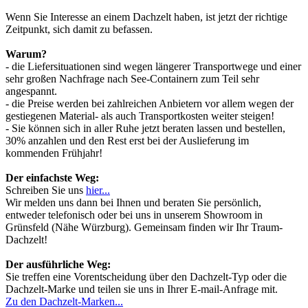
Wenn Sie Interesse an einem Dachzelt haben, ist jetzt der richtige
Zeitpunkt, sich damit zu befassen.
Warum?
- die Liefersituationen sind wegen längerer Transportwege und einer
sehr großen Nachfrage nach See-Containern zum Teil sehr
angespannt.
- die Preise werden bei zahlreichen Anbietern vor allem wegen der
gestiegenen Material- als auch Transportkosten weiter steigen!
- Sie können sich in aller Ruhe jetzt beraten lassen und bestellen,
30% anzahlen und den Rest erst bei der Auslieferung im
kommenden Frühjahr!
Der einfachste Weg:
Schreiben Sie uns
hier...
Wir melden uns dann bei Ihnen und beraten Sie persönlich,
entweder telefonisch oder bei uns in unserem Showroom in
Grünsfeld (Nähe Würzburg). Gemeinsam finden wir Ihr Traum-
Dachzelt!
Der ausführliche Weg:
Sie treffen eine Vorentscheidung über den Dachzelt-Typ oder die
Dachzelt-Marke und teilen sie uns in Ihrer E-mail-Anfrage mit.
Zu den Dachzelt-Marken...