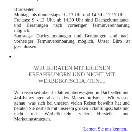
Bürozeiten:
Montags bis donnerstags: 9 - 13 Uhr und 14.30 - 17.15 Uhr.
Freitags: 9 - 13 Uhr, ab 14.30 Uhr sind Dachzeltmontagen
und Beratungen nach vorheriger Terminvereinbarung
möglich.
Samstags: Dachzeltmontagen und Beratungen sind nach
vorheriger Terminvereinbarung möglich. Unser Büro ist
geschlossen!
WIR BERATEN MIT EIGENEN
ERFAHRUNGEN UND NICHT MIT
WERBEBOTSCHAFTEN....
Wir reisen seit über 35 Jahren überwiegend in Dachzelten und
4x4-Fahrzeugen abseits des Massentourismus. Wir wissen
genau, was sich bei unseren vielen Reisen bewährt hat und
beraten Sie deshalb mit unserem großen Erfahrungsschatz und
nicht mit Werbefloskeln vieler Hersteller und
Marketingstrategen.
Lernen Sie uns kennen...