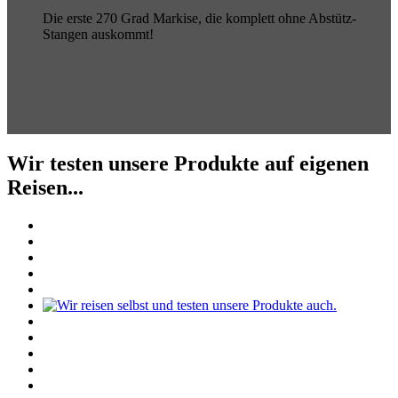
Die erste 270 Grad Markise, die komplett ohne Abstütz-
Stangen auskommt!
Wir testen unsere Produkte auf eigenen
Reisen...