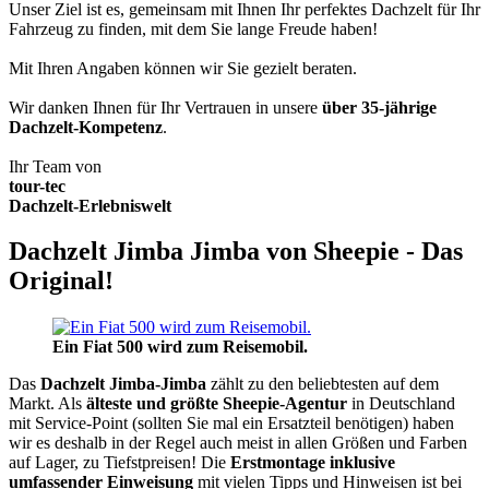
Unser Ziel ist es, gemeinsam mit Ihnen Ihr perfektes Dachzelt für Ihr
Fahrzeug zu finden, mit dem Sie lange Freude haben!
Mit Ihren Angaben können wir Sie gezielt beraten.
Wir danken Ihnen für Ihr Vertrauen in unsere
über 35-jährige
Dachzelt-Kompetenz
.
Ihr Team von
tour-tec
Dachzelt-Erlebniswelt
Dachzelt Jimba Jimba von Sheepie - Das
Original!
Ein Fiat 500 wird zum Reisemobil.
Das
Dachzelt
Jimba-Jimba
zählt zu den beliebtesten auf dem
Markt. Als
älteste und größte Sheepie-Agentur
in Deutschland
mit Service-Point (sollten Sie mal ein Ersatzteil benötigen) haben
wir es deshalb in der Regel auch meist in allen Größen und Farben
auf Lager, zu Tiefstpreisen! Die
Erstmontage inklusive
umfassender Einweisung
mit vielen Tipps und Hinweisen ist bei