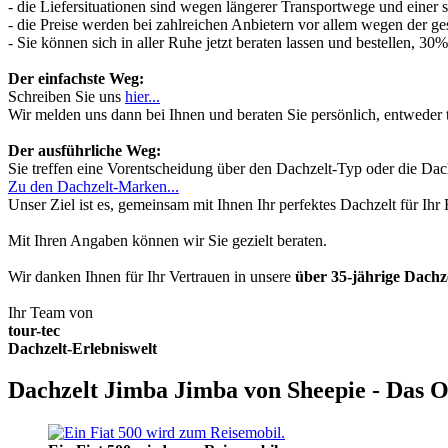
- die Liefersituationen sind wegen längerer Transportwege und einer
- die Preise werden bei zahlreichen Anbietern vor allem wegen der ges
- Sie können sich in aller Ruhe jetzt beraten lassen und bestellen, 
Der einfachste Weg:
Schreiben Sie uns
hier...
Wir melden uns dann bei Ihnen und beraten Sie persönlich, entwede
Der ausführliche Weg:
Sie treffen eine Vorentscheidung über den Dachzelt-Typ oder die Dach
Zu den Dachzelt-Marken...
Unser Ziel ist es, gemeinsam mit Ihnen Ihr perfektes Dachzelt für Ih
Mit Ihren Angaben können wir Sie gezielt beraten.
Wir danken Ihnen für Ihr Vertrauen in unsere
über 35-jährige Dach
Ihr Team von
tour-tec
Dachzelt-Erlebniswelt
Dachzelt Jimba Jimba von Sheepie - Das O