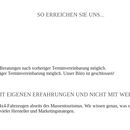
SO ERREICHEN SIE UNS...
 Beratungen nach vorheriger Terminvereinbarung möglich.
ger Terminvereinbarung möglich. Unser Büro ist geschlossen!
IT EIGENEN ERFAHRUNGEN UND NICHT MIT WER
4x4-Fahrzeugen abseits des Massentourismus. Wir wissen genau, was si
ieler Hersteller und Marketingstrategen.