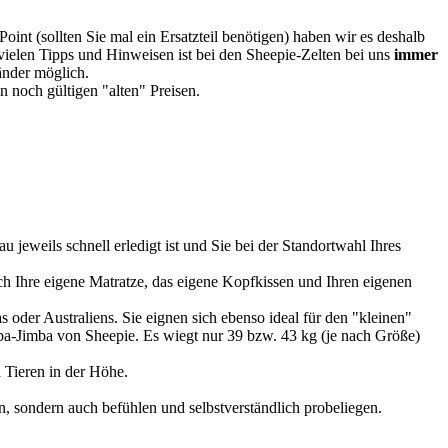
oint (sollten Sie mal ein Ersatzteil benötigen) haben wir es deshalb
vielen Tipps und Hinweisen ist bei den Sheepie-Zelten bei uns
immer
Länder möglich.
 noch gültigen "alten" Preisen.
u jeweils schnell erledigt ist und Sie bei der Standortwahl Ihres
 Ihre eigene Matratze, das eigene Kopfkissen und Ihren eigenen
 oder Australiens. Sie eignen sich ebenso ideal für den "kleinen"
imba-Jimba von Sheepie. Es wiegt nur 39 bzw. 43 kg (je nach Größe)
 Tieren in der Höhe.
, sondern auch befühlen und selbstverständlich probeliegen.