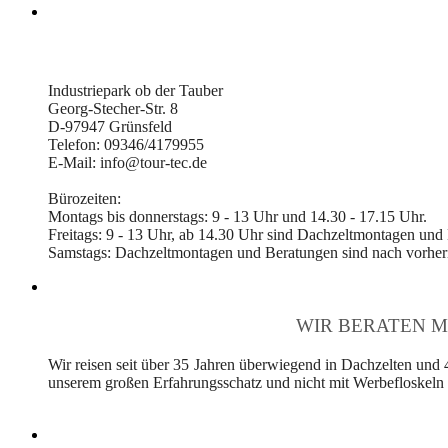
Industriepark ob der Tauber
Georg-Stecher-Str. 8
D-97947 Grünsfeld
Telefon: 09346/4179955
E-Mail: info@tour-tec.de
Bürozeiten:
Montags bis donnerstags: 9 - 13 Uhr und 14.30 - 17.15 Uhr.
Freitags: 9 - 13 Uhr, ab 14.30 Uhr sind Dachzeltmontagen und
Samstags: Dachzeltmontagen und Beratungen sind nach vorheri
WIR BERATEN M
Wir reisen seit über 35 Jahren überwiegend in Dachzelten und 
unserem großen Erfahrungsschatz und nicht mit Werbefloskeln v