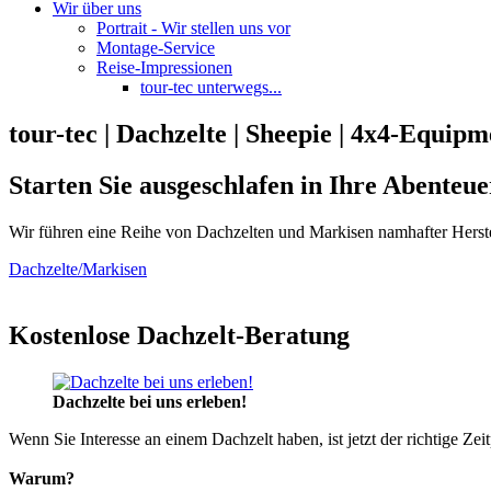
Wir über uns
Portrait - Wir stellen uns vor
Montage-Service
Reise-Impressionen
tour-tec unterwegs...
tour-tec | Dachzelte | Sheepie | 4x4-Equipm
Starten Sie ausgeschlafen in Ihre Abenteue
Wir führen eine Reihe von Dachzelten und Markisen namhafter Herste
Dachzelte/Markisen
Kostenlose Dachzelt-Beratung
Dachzelte bei uns erleben!
Wenn Sie Interesse an einem Dachzelt haben, ist jetzt der richtige Zei
Warum?