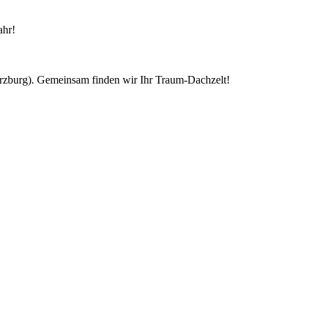
ahr!
ürzburg). Gemeinsam finden wir Ihr Traum-Dachzelt!