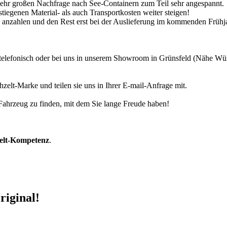
 sehr großen Nachfrage nach See-Containern zum Teil sehr angespannt.
tiegenen Material- als auch Transportkosten weiter steigen!
30% anzahlen und den Rest erst bei der Auslieferung im kommenden Frühj
r telefonisch oder bei uns in unserem Showroom in Grünsfeld (Nähe W
zelt-Marke und teilen sie uns in Ihrer E-mail-Anfrage mit.
r Fahrzeug zu finden, mit dem Sie lange Freude haben!
zelt-Kompetenz
.
riginal!