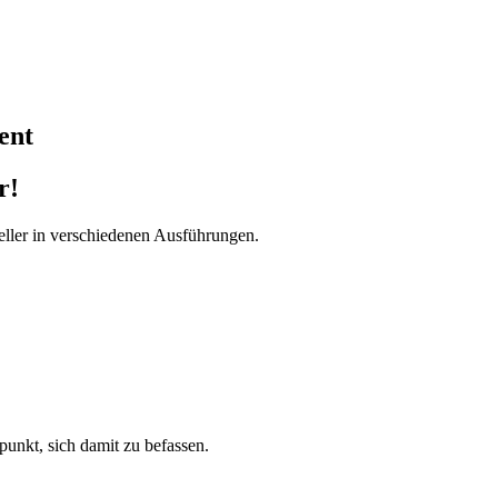
ent
r!
ller in verschiedenen Ausführungen.
tpunkt, sich damit zu befassen.