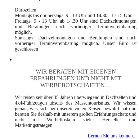
Bürozeiten:
Montags bis donnerstags: 9 - 13 Uhr und 14.30 - 17.15 Uhr.
Freitags: 9 - 13 Uhr, ab 14.30 Uhr sind Dachzeltmontagen
und Beratungen nach vorheriger Terminvereinbarung
möglich.
Samstags: Dachzeltmontagen und Beratungen sind nach
vorheriger Terminvereinbarung möglich. Unser Büro ist
geschlossen!
WIR BERATEN MIT EIGENEN
ERFAHRUNGEN UND NICHT MIT
WERBEBOTSCHAFTEN....
Wir reisen seit über 35 Jahren überwiegend in Dachzelten und
4x4-Fahrzeugen abseits des Massentourismus. Wir wissen
genau, was sich bei unseren vielen Reisen bewährt hat und
beraten Sie deshalb mit unserem großen Erfahrungsschatz und
nicht mit Werbefloskeln vieler Hersteller und
Marketingstrategen.
Lernen Sie uns kennen...