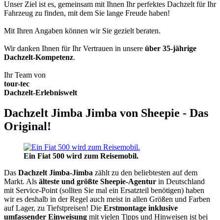
Unser Ziel ist es, gemeinsam mit Ihnen Ihr perfektes Dachzelt für Ihr
Fahrzeug zu finden, mit dem Sie lange Freude haben!
Mit Ihren Angaben können wir Sie gezielt beraten.
Wir danken Ihnen für Ihr Vertrauen in unsere
über 35-jährige
Dachzelt-Kompetenz
.
Ihr Team von
tour-tec
Dachzelt-Erlebniswelt
Dachzelt Jimba Jimba von Sheepie - Das
Original!
Ein Fiat 500 wird zum Reisemobil.
Das
Dachzelt
Jimba-Jimba
zählt zu den beliebtesten auf dem
Markt. Als
älteste und größte Sheepie-Agentur
in Deutschland
mit Service-Point (sollten Sie mal ein Ersatzteil benötigen) haben
wir es deshalb in der Regel auch meist in allen Größen und Farben
auf Lager, zu Tiefstpreisen! Die
Erstmontage inklusive
umfassender Einweisung
mit vielen Tipps und Hinweisen ist bei