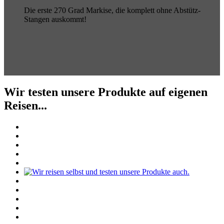
Die erste 270 Grad Markise, die komplett ohne Abstütz-
Stangen auskommt!
Wir testen unsere Produkte auf eigenen
Reisen...