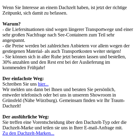
Wenn Sie Interesse an einem Dachzelt haben, ist jetzt der richtige
Zeitpunkt, sich damit zu befassen.
Warum?
- die Liefersituationen sind wegen längerer Transportwege und einer
sehr großen Nachfrage nach See-Containern zum Teil sehr
angespannt.
- die Preise werden bei zahlreichen Anbietern vor allem wegen der
gestiegenen Material- als auch Transportkosten weiter steigen!
- Sie können sich in aller Ruhe jetzt beraten lassen und bestellen,
30% anzahlen und den Rest erst bei der Auslieferung im
kommenden Frühjahr!
Der einfachste Weg:
Schreiben Sie uns
hier...
Wir melden uns dann bei Ihnen und beraten Sie persönlich,
entweder telefonisch oder bei uns in unserem Showroom in
Grünsfeld (Nähe Würzburg). Gemeinsam finden wir Ihr Traum-
Dachzelt!
Der ausführliche Weg:
Sie treffen eine Vorentscheidung über den Dachzelt-Typ oder die
Dachzelt-Marke und teilen sie uns in Ihrer E-mail-Anfrage mit.
Zu den Dachzelt-Marken...