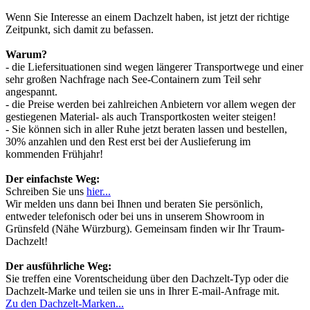
Wenn Sie Interesse an einem Dachzelt haben, ist jetzt der richtige
Zeitpunkt, sich damit zu befassen.
Warum?
- die Liefersituationen sind wegen längerer Transportwege und einer
sehr großen Nachfrage nach See-Containern zum Teil sehr
angespannt.
- die Preise werden bei zahlreichen Anbietern vor allem wegen der
gestiegenen Material- als auch Transportkosten weiter steigen!
- Sie können sich in aller Ruhe jetzt beraten lassen und bestellen,
30% anzahlen und den Rest erst bei der Auslieferung im
kommenden Frühjahr!
Der einfachste Weg:
Schreiben Sie uns
hier...
Wir melden uns dann bei Ihnen und beraten Sie persönlich,
entweder telefonisch oder bei uns in unserem Showroom in
Grünsfeld (Nähe Würzburg). Gemeinsam finden wir Ihr Traum-
Dachzelt!
Der ausführliche Weg:
Sie treffen eine Vorentscheidung über den Dachzelt-Typ oder die
Dachzelt-Marke und teilen sie uns in Ihrer E-mail-Anfrage mit.
Zu den Dachzelt-Marken...