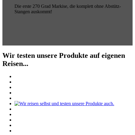
Die erste 270 Grad Markise, die komplett ohne Abstütz-
Stangen auskommt!
Wir testen unsere Produkte auf eigenen
Reisen...