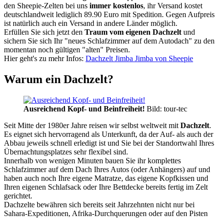
den Sheepie-Zelten bei uns
immer kostenlos
, ihr Versand kostet
deutschlandweit lediglich 89.90 Euro mit Spedition. Gegen Aufpreis
ist natürlich auch ein Versand in andere Länder möglich.
Erfüllen Sie sich jetzt den
Traum vom eigenen Dachzelt
und
sichern Sie sich Ihr "neues Schlafzimmer auf dem Autodach" zu den
momentan noch gültigen "alten" Preisen.
Hier geht's zu mehr Infos:
Dachzelt Jimba Jimba von Sheepie
Warum ein Dachzelt?
Ausreichend Kopf- und Beinfreiheit!
Bild: tour-tec
Seit Mitte der 1980er Jahre reisen wir selbst weltweit mit
Dachzelt
.
Es eignet sich hervorragend als Unterkunft, da der Auf- als auch der
Abbau jeweils schnell erledigt ist und Sie bei der Standortwahl Ihres
Übernachtungsplatzes sehr flexibel sind.
Innerhalb von wenigen Minuten bauen Sie ihr komplettes
Schlafzimmer auf dem Dach Ihres Autos (oder Anhängers) auf und
haben auch noch Ihre eigene Matratze, das eigene Kopfkissen und
Ihren eigenen Schlafsack oder Ihre Bettdecke bereits fertig im Zelt
gerichtet.
Dachzelte bewähren sich bereits seit Jahrzehnten nicht nur bei
Sahara-Expeditionen, Afrika-Durchquerungen oder auf den Pisten