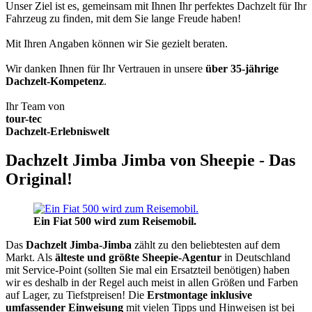
Unser Ziel ist es, gemeinsam mit Ihnen Ihr perfektes Dachzelt für Ihr
Fahrzeug zu finden, mit dem Sie lange Freude haben!
Mit Ihren Angaben können wir Sie gezielt beraten.
Wir danken Ihnen für Ihr Vertrauen in unsere
über 35-jährige
Dachzelt-Kompetenz
.
Ihr Team von
tour-tec
Dachzelt-Erlebniswelt
Dachzelt Jimba Jimba von Sheepie - Das
Original!
Ein Fiat 500 wird zum Reisemobil.
Das
Dachzelt
Jimba-Jimba
zählt zu den beliebtesten auf dem
Markt. Als
älteste und größte Sheepie-Agentur
in Deutschland
mit Service-Point (sollten Sie mal ein Ersatzteil benötigen) haben
wir es deshalb in der Regel auch meist in allen Größen und Farben
auf Lager, zu Tiefstpreisen! Die
Erstmontage inklusive
umfassender Einweisung
mit vielen Tipps und Hinweisen ist bei