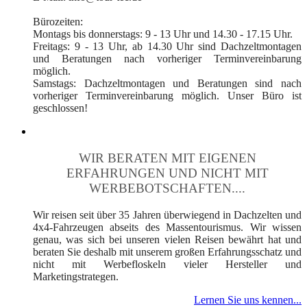
Bürozeiten:
Montags bis donnerstags: 9 - 13 Uhr und 14.30 - 17.15 Uhr.
Freitags: 9 - 13 Uhr, ab 14.30 Uhr sind Dachzeltmontagen
und Beratungen nach vorheriger Terminvereinbarung
möglich.
Samstags: Dachzeltmontagen und Beratungen sind nach
vorheriger Terminvereinbarung möglich. Unser Büro ist
geschlossen!
WIR BERATEN MIT EIGENEN
ERFAHRUNGEN UND NICHT MIT
WERBEBOTSCHAFTEN....
Wir reisen seit über 35 Jahren überwiegend in Dachzelten und
4x4-Fahrzeugen abseits des Massentourismus. Wir wissen
genau, was sich bei unseren vielen Reisen bewährt hat und
beraten Sie deshalb mit unserem großen Erfahrungsschatz und
nicht mit Werbefloskeln vieler Hersteller und
Marketingstrategen.
Lernen Sie uns kennen...