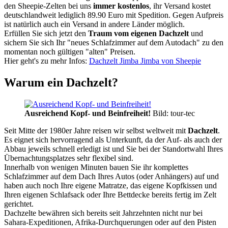
den Sheepie-Zelten bei uns
immer kostenlos
, ihr Versand kostet
deutschlandweit lediglich 89.90 Euro mit Spedition. Gegen Aufpreis
ist natürlich auch ein Versand in andere Länder möglich.
Erfüllen Sie sich jetzt den
Traum vom eigenen Dachzelt
und
sichern Sie sich Ihr "neues Schlafzimmer auf dem Autodach" zu den
momentan noch gültigen "alten" Preisen.
Hier geht's zu mehr Infos:
Dachzelt Jimba Jimba von Sheepie
Warum ein Dachzelt?
Ausreichend Kopf- und Beinfreiheit!
Bild: tour-tec
Seit Mitte der 1980er Jahre reisen wir selbst weltweit mit
Dachzelt
.
Es eignet sich hervorragend als Unterkunft, da der Auf- als auch der
Abbau jeweils schnell erledigt ist und Sie bei der Standortwahl Ihres
Übernachtungsplatzes sehr flexibel sind.
Innerhalb von wenigen Minuten bauen Sie ihr komplettes
Schlafzimmer auf dem Dach Ihres Autos (oder Anhängers) auf und
haben auch noch Ihre eigene Matratze, das eigene Kopfkissen und
Ihren eigenen Schlafsack oder Ihre Bettdecke bereits fertig im Zelt
gerichtet.
Dachzelte bewähren sich bereits seit Jahrzehnten nicht nur bei
Sahara-Expeditionen, Afrika-Durchquerungen oder auf den Pisten