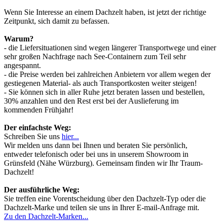
Wenn Sie Interesse an einem Dachzelt haben, ist jetzt der richtige
Zeitpunkt, sich damit zu befassen.
Warum?
- die Liefersituationen sind wegen längerer Transportwege und einer
sehr großen Nachfrage nach See-Containern zum Teil sehr
angespannt.
- die Preise werden bei zahlreichen Anbietern vor allem wegen der
gestiegenen Material- als auch Transportkosten weiter steigen!
- Sie können sich in aller Ruhe jetzt beraten lassen und bestellen,
30% anzahlen und den Rest erst bei der Auslieferung im
kommenden Frühjahr!
Der einfachste Weg:
Schreiben Sie uns
hier...
Wir melden uns dann bei Ihnen und beraten Sie persönlich,
entweder telefonisch oder bei uns in unserem Showroom in
Grünsfeld (Nähe Würzburg). Gemeinsam finden wir Ihr Traum-
Dachzelt!
Der ausführliche Weg:
Sie treffen eine Vorentscheidung über den Dachzelt-Typ oder die
Dachzelt-Marke und teilen sie uns in Ihrer E-mail-Anfrage mit.
Zu den Dachzelt-Marken...