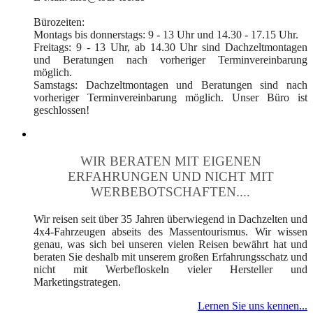
Bürozeiten:
Montags bis donnerstags: 9 - 13 Uhr und 14.30 - 17.15 Uhr.
Freitags: 9 - 13 Uhr, ab 14.30 Uhr sind Dachzeltmontagen
und Beratungen nach vorheriger Terminvereinbarung
möglich.
Samstags: Dachzeltmontagen und Beratungen sind nach
vorheriger Terminvereinbarung möglich. Unser Büro ist
geschlossen!
WIR BERATEN MIT EIGENEN
ERFAHRUNGEN UND NICHT MIT
WERBEBOTSCHAFTEN....
Wir reisen seit über 35 Jahren überwiegend in Dachzelten und
4x4-Fahrzeugen abseits des Massentourismus. Wir wissen
genau, was sich bei unseren vielen Reisen bewährt hat und
beraten Sie deshalb mit unserem großen Erfahrungsschatz und
nicht mit Werbefloskeln vieler Hersteller und
Marketingstrategen.
Lernen Sie uns kennen...