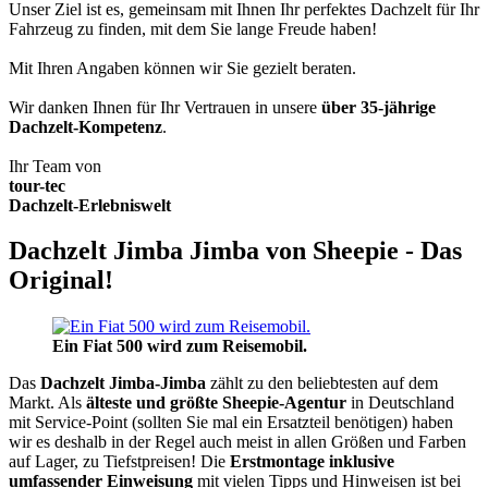
Unser Ziel ist es, gemeinsam mit Ihnen Ihr perfektes Dachzelt für Ihr
Fahrzeug zu finden, mit dem Sie lange Freude haben!
Mit Ihren Angaben können wir Sie gezielt beraten.
Wir danken Ihnen für Ihr Vertrauen in unsere
über 35-jährige
Dachzelt-Kompetenz
.
Ihr Team von
tour-tec
Dachzelt-Erlebniswelt
Dachzelt Jimba Jimba von Sheepie - Das
Original!
Ein Fiat 500 wird zum Reisemobil.
Das
Dachzelt
Jimba-Jimba
zählt zu den beliebtesten auf dem
Markt. Als
älteste und größte Sheepie-Agentur
in Deutschland
mit Service-Point (sollten Sie mal ein Ersatzteil benötigen) haben
wir es deshalb in der Regel auch meist in allen Größen und Farben
auf Lager, zu Tiefstpreisen! Die
Erstmontage inklusive
umfassender Einweisung
mit vielen Tipps und Hinweisen ist bei