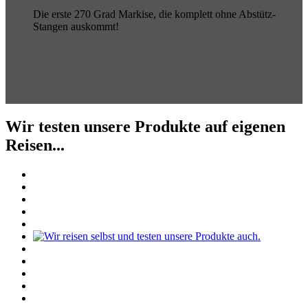
Die erste 270 Grad Markise, die komplett ohne Abstütz-
Stangen auskommt!
Wir testen unsere Produkte auf eigenen
Reisen...