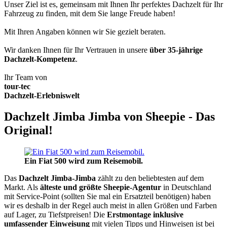
Unser Ziel ist es, gemeinsam mit Ihnen Ihr perfektes Dachzelt für Ihr
Fahrzeug zu finden, mit dem Sie lange Freude haben!
Mit Ihren Angaben können wir Sie gezielt beraten.
Wir danken Ihnen für Ihr Vertrauen in unsere
über 35-jährige
Dachzelt-Kompetenz
.
Ihr Team von
tour-tec
Dachzelt-Erlebniswelt
Dachzelt Jimba Jimba von Sheepie - Das
Original!
Ein Fiat 500 wird zum Reisemobil.
Das
Dachzelt
Jimba-Jimba
zählt zu den beliebtesten auf dem
Markt. Als
älteste und größte Sheepie-Agentur
in Deutschland
mit Service-Point (sollten Sie mal ein Ersatzteil benötigen) haben
wir es deshalb in der Regel auch meist in allen Größen und Farben
auf Lager, zu Tiefstpreisen! Die
Erstmontage inklusive
umfassender Einweisung
mit vielen Tipps und Hinweisen ist bei