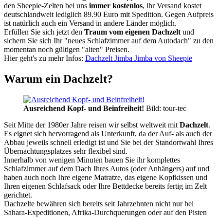
den Sheepie-Zelten bei uns
immer kostenlos
, ihr Versand kostet
deutschlandweit lediglich 89.90 Euro mit Spedition. Gegen Aufpreis
ist natürlich auch ein Versand in andere Länder möglich.
Erfüllen Sie sich jetzt den
Traum vom eigenen Dachzelt
und
sichern Sie sich Ihr "neues Schlafzimmer auf dem Autodach" zu den
momentan noch gültigen "alten" Preisen.
Hier geht's zu mehr Infos:
Dachzelt Jimba Jimba von Sheepie
Warum ein Dachzelt?
Ausreichend Kopf- und Beinfreiheit!
Bild: tour-tec
Seit Mitte der 1980er Jahre reisen wir selbst weltweit mit
Dachzelt
.
Es eignet sich hervorragend als Unterkunft, da der Auf- als auch der
Abbau jeweils schnell erledigt ist und Sie bei der Standortwahl Ihres
Übernachtungsplatzes sehr flexibel sind.
Innerhalb von wenigen Minuten bauen Sie ihr komplettes
Schlafzimmer auf dem Dach Ihres Autos (oder Anhängers) auf und
haben auch noch Ihre eigene Matratze, das eigene Kopfkissen und
Ihren eigenen Schlafsack oder Ihre Bettdecke bereits fertig im Zelt
gerichtet.
Dachzelte bewähren sich bereits seit Jahrzehnten nicht nur bei
Sahara-Expeditionen, Afrika-Durchquerungen oder auf den Pisten