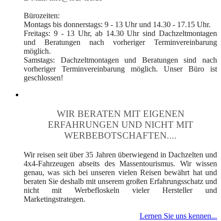
Bürozeiten:
Montags bis donnerstags: 9 - 13 Uhr und 14.30 - 17.15 Uhr.
Freitags: 9 - 13 Uhr, ab 14.30 Uhr sind Dachzeltmontagen
und Beratungen nach vorheriger Terminvereinbarung
möglich.
Samstags: Dachzeltmontagen und Beratungen sind nach
vorheriger Terminvereinbarung möglich. Unser Büro ist
geschlossen!
WIR BERATEN MIT EIGENEN
ERFAHRUNGEN UND NICHT MIT
WERBEBOTSCHAFTEN....
Wir reisen seit über 35 Jahren überwiegend in Dachzelten und
4x4-Fahrzeugen abseits des Massentourismus. Wir wissen
genau, was sich bei unseren vielen Reisen bewährt hat und
beraten Sie deshalb mit unserem großen Erfahrungsschatz und
nicht mit Werbefloskeln vieler Hersteller und
Marketingstrategen.
Lernen Sie uns kennen...