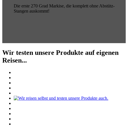
Die erste 270 Grad Markise, die komplett ohne Abstütz-
Stangen auskommt!
Wir testen unsere Produkte auf eigenen
Reisen...