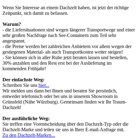
Wenn Sie Interesse an einem Dachzelt haben, ist jetzt der richtige
Zeitpunkt, sich damit zu befassen.
Warum?
- die Liefersituationen sind wegen längerer Transportwege und einer
sehr großen Nachfrage nach See-Containern zum Teil sehr
angespannt.
- die Preise werden bei zahlreichen Anbietern vor allem wegen der
gestiegenen Material- als auch Transportkosten weiter steigen!
- Sie können sich in aller Ruhe jetzt beraten lassen und bestellen,
30% anzahlen und den Rest erst bei der Auslieferung im
kommenden Frühjahr!
Der einfachste Weg:
Schreiben Sie uns
hier...
Wir melden uns dann bei Ihnen und beraten Sie persönlich,
entweder telefonisch oder bei uns in unserem Showroom in
Grünsfeld (Nähe Würzburg). Gemeinsam finden wir Ihr Traum-
Dachzelt!
Der ausführliche Weg:
Sie treffen eine Vorentscheidung über den Dachzelt-Typ oder die
Dachzelt-Marke und teilen sie uns in Ihrer E-mail-Anfrage mit.
Zu den Dachzelt-Marken...