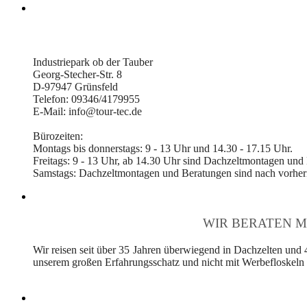
Industriepark ob der Tauber
Georg-Stecher-Str. 8
D-97947 Grünsfeld
Telefon: 09346/4179955
E-Mail: info@tour-tec.de
Bürozeiten:
Montags bis donnerstags: 9 - 13 Uhr und 14.30 - 17.15 Uhr.
Freitags: 9 - 13 Uhr, ab 14.30 Uhr sind Dachzeltmontagen und
Samstags: Dachzeltmontagen und Beratungen sind nach vorheri
WIR BERATEN M
Wir reisen seit über 35 Jahren überwiegend in Dachzelten und 
unserem großen Erfahrungsschatz und nicht mit Werbefloskeln v