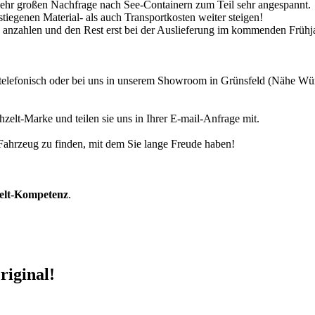
 sehr großen Nachfrage nach See-Containern zum Teil sehr angespannt.
tiegenen Material- als auch Transportkosten weiter steigen!
30% anzahlen und den Rest erst bei der Auslieferung im kommenden Frühj
r telefonisch oder bei uns in unserem Showroom in Grünsfeld (Nähe W
zelt-Marke und teilen sie uns in Ihrer E-mail-Anfrage mit.
r Fahrzeug zu finden, mit dem Sie lange Freude haben!
zelt-Kompetenz
.
riginal!