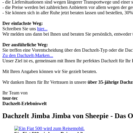
- die Liefersituationen sind wegen längerer Transportwege und einer
- die Preise werden bei zahlreichen Anbietern vor allem wegen der ges
- Sie können sich in aller Ruhe jetzt beraten lassen und bestellen, 
Der einfachste Weg:
Schreiben Sie uns
hier...
Wir melden uns dann bei Ihnen und beraten Sie persönlich, entwede
Der ausführliche Weg:
Sie treffen eine Vorentscheidung über den Dachzelt-Typ oder die Dach
Zu den Dachzelt-Marken...
Unser Ziel ist es, gemeinsam mit Ihnen Ihr perfektes Dachzelt für Ih
Mit Ihren Angaben können wir Sie gezielt beraten.
Wir danken Ihnen für Ihr Vertrauen in unsere
über 35-jährige Dach
Ihr Team von
tour-tec
Dachzelt-Erlebniswelt
Dachzelt Jimba Jimba von Sheepie - Das O