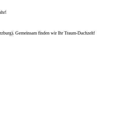
ahr!
ürzburg). Gemeinsam finden wir Ihr Traum-Dachzelt!