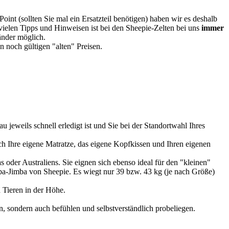
oint (sollten Sie mal ein Ersatzteil benötigen) haben wir es deshalb
vielen Tipps und Hinweisen ist bei den Sheepie-Zelten bei uns
immer
Länder möglich.
 noch gültigen "alten" Preisen.
u jeweils schnell erledigt ist und Sie bei der Standortwahl Ihres
 Ihre eigene Matratze, das eigene Kopfkissen und Ihren eigenen
 oder Australiens. Sie eignen sich ebenso ideal für den "kleinen"
imba-Jimba von Sheepie. Es wiegt nur 39 bzw. 43 kg (je nach Größe)
 Tieren in der Höhe.
, sondern auch befühlen und selbstverständlich probeliegen.