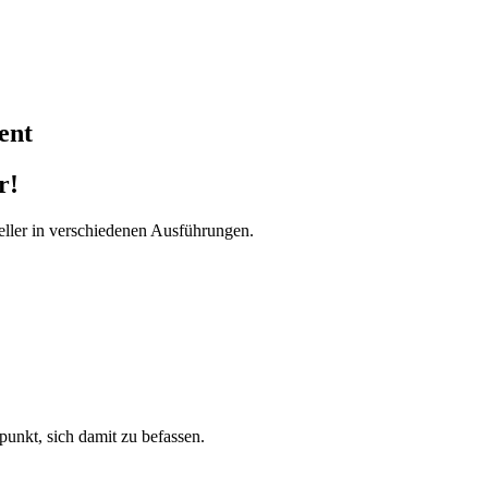
ent
r!
ller in verschiedenen Ausführungen.
tpunkt, sich damit zu befassen.