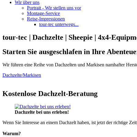
Wir über uns
Portrait - Wir stellen uns vor
Montage-Service
Reise-Impressionen
tour-tec unterwegs...
tour-tec | Dachzelte | Sheepie | 4x4-Equipm
Starten Sie ausgeschlafen in Ihre Abenteue
Wir führen eine Reihe von Dachzelten und Markisen namhafter Herste
Dachzelte/Markisen
Kostenlose Dachzelt-Beratung
Dachzelte bei uns erleben!
Wenn Sie Interesse an einem Dachzelt haben, ist jetzt der richtige Zei
Warum?