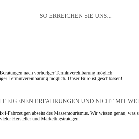
SO ERREICHEN SIE UNS...
 Beratungen nach vorheriger Terminvereinbarung möglich.
ger Terminvereinbarung möglich. Unser Büro ist geschlossen!
IT EIGENEN ERFAHRUNGEN UND NICHT MIT WER
4x4-Fahrzeugen abseits des Massentourismus. Wir wissen genau, was si
ieler Hersteller und Marketingstrategen.