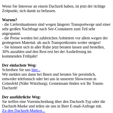
Wenn Sie Interesse an einem Dachzelt haben, ist jetzt der richtige
Zeitpunkt, sich damit zu befassen.
Warum?
- die Liefersituationen sind wegen längerer Transportwege und einer
sehr großen Nachfrage nach See-Containern zum Teil sehr
angespannt.
- die Preise werden bei zahlreichen Anbietern vor allem wegen der
gestiegenen Material- als auch Transportkosten weiter steigen!
- Sie können sich in aller Ruhe jetzt beraten lassen und bestellen,
30% anzahlen und den Rest erst bei der Auslieferung im
kommenden Frühjahr!
Der einfachste Weg:
Schreiben Sie uns
hier...
Wir melden uns dann bei Ihnen und beraten Sie persönlich,
entweder telefonisch oder bei uns in unserem Showroom in
Grünsfeld (Nähe Würzburg). Gemeinsam finden wir Ihr Traum-
Dachzelt!
Der ausführliche Weg:
Sie treffen eine Vorentscheidung über den Dachzelt-Typ oder die
Dachzelt-Marke und teilen sie uns in Ihrer E-mail-Anfrage mit.
Zu den Dachzelt-Marken...