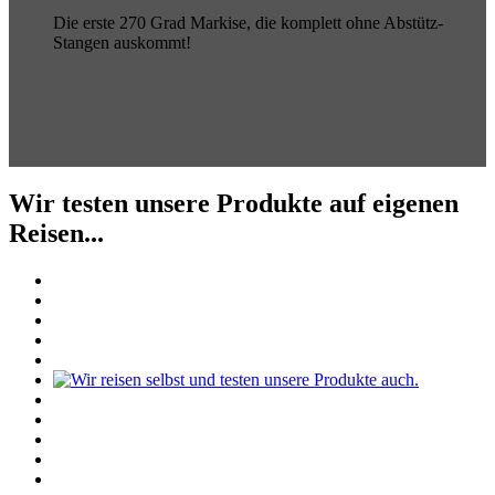
Die erste 270 Grad Markise, die komplett ohne Abstütz-
Stangen auskommt!
Wir testen unsere Produkte auf eigenen
Reisen...