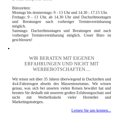
Bürozeiten:
Montags bis donnerstags: 9 - 13 Uhr und 14.30 - 17.15 Uhr.
Freitags: 9 - 13 Uhr, ab 14.30 Uhr sind Dachzeltmontagen
und Beratungen nach vorheriger Terminvereinbarung
möglich.
Samstags: Dachzeltmontagen und Beratungen sind nach
vorheriger Terminvereinbarung möglich. Unser Büro ist
geschlossen!
WIR BERATEN MIT EIGENEN
ERFAHRUNGEN UND NICHT MIT
WERBEBOTSCHAFTEN....
Wir reisen seit über 35 Jahren überwiegend in Dachzelten und
4x4-Fahrzeugen abseits des Massentourismus. Wir wissen
genau, was sich bei unseren vielen Reisen bewährt hat und
beraten Sie deshalb mit unserem großen Erfahrungsschatz und
nicht mit Werbefloskeln vieler Hersteller und
Marketingstrategen.
Lernen Sie uns kennen...