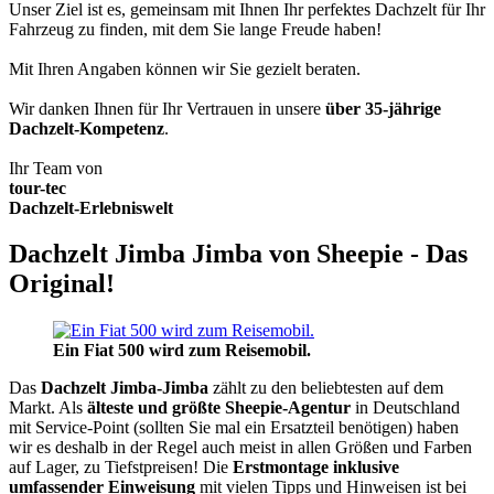
Unser Ziel ist es, gemeinsam mit Ihnen Ihr perfektes Dachzelt für Ihr
Fahrzeug zu finden, mit dem Sie lange Freude haben!
Mit Ihren Angaben können wir Sie gezielt beraten.
Wir danken Ihnen für Ihr Vertrauen in unsere
über 35-jährige
Dachzelt-Kompetenz
.
Ihr Team von
tour-tec
Dachzelt-Erlebniswelt
Dachzelt Jimba Jimba von Sheepie - Das
Original!
Ein Fiat 500 wird zum Reisemobil.
Das
Dachzelt
Jimba-Jimba
zählt zu den beliebtesten auf dem
Markt. Als
älteste und größte Sheepie-Agentur
in Deutschland
mit Service-Point (sollten Sie mal ein Ersatzteil benötigen) haben
wir es deshalb in der Regel auch meist in allen Größen und Farben
auf Lager, zu Tiefstpreisen! Die
Erstmontage inklusive
umfassender Einweisung
mit vielen Tipps und Hinweisen ist bei