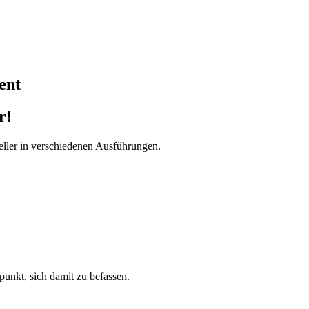
ent
r!
ller in verschiedenen Ausführungen.
tpunkt, sich damit zu befassen.