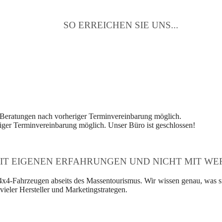
SO ERREICHEN SIE UNS...
 Beratungen nach vorheriger Terminvereinbarung möglich.
ger Terminvereinbarung möglich. Unser Büro ist geschlossen!
IT EIGENEN ERFAHRUNGEN UND NICHT MIT WER
4x4-Fahrzeugen abseits des Massentourismus. Wir wissen genau, was si
ieler Hersteller und Marketingstrategen.