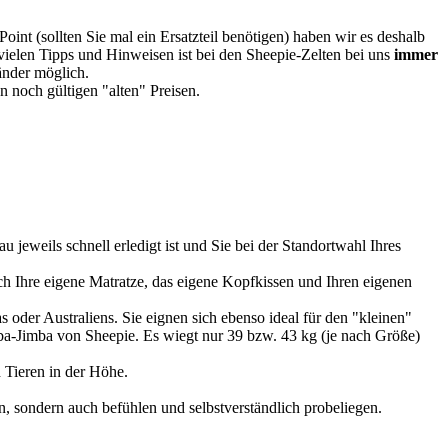
oint (sollten Sie mal ein Ersatzteil benötigen) haben wir es deshalb
vielen Tipps und Hinweisen ist bei den Sheepie-Zelten bei uns
immer
Länder möglich.
 noch gültigen "alten" Preisen.
u jeweils schnell erledigt ist und Sie bei der Standortwahl Ihres
 Ihre eigene Matratze, das eigene Kopfkissen und Ihren eigenen
 oder Australiens. Sie eignen sich ebenso ideal für den "kleinen"
imba-Jimba von Sheepie. Es wiegt nur 39 bzw. 43 kg (je nach Größe)
 Tieren in der Höhe.
, sondern auch befühlen und selbstverständlich probeliegen.