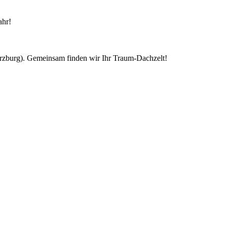
ahr!
ürzburg). Gemeinsam finden wir Ihr Traum-Dachzelt!