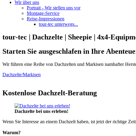
Wir über uns
Portrait - Wir stellen uns vor
Montage-Service
Reise-Impressionen
tour-tec unterwegs...
tour-tec | Dachzelte | Sheepie | 4x4-Equipm
Starten Sie ausgeschlafen in Ihre Abenteue
Wir führen eine Reihe von Dachzelten und Markisen namhafter Herste
Dachzelte/Markisen
Kostenlose Dachzelt-Beratung
Dachzelte bei uns erleben!
Wenn Sie Interesse an einem Dachzelt haben, ist jetzt der richtige Zei
Warum?