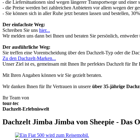
- die Liefersituationen sind wegen längerer Transportwege und einer
- die Preise werden bei zahlreichen Anbietern vor allem wegen der ges
- Sie können sich in aller Ruhe jetzt beraten lassen und bestellen, 
Der einfachste Weg:
Schreiben Sie uns
hier...
Wir melden uns dann bei Ihnen und beraten Sie persönlich, entwede
Der ausführliche Weg:
Sie treffen eine Vorentscheidung über den Dachzelt-Typ oder die Dach
Zu den Dachzelt-Marken...
Unser Ziel ist es, gemeinsam mit Ihnen Ihr perfektes Dachzelt für Ih
Mit Ihren Angaben können wir Sie gezielt beraten.
Wir danken Ihnen für Ihr Vertrauen in unsere
über 35-jährige Dach
Ihr Team von
tour-tec
Dachzelt-Erlebniswelt
Dachzelt Jimba Jimba von Sheepie - Das O