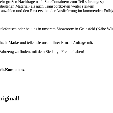
 sehr großen Nachfrage nach See-Containern zum Teil sehr angespannt.
tiegenen Material- als auch Transportkosten weiter steigen!
30% anzahlen und den Rest erst bei der Auslieferung im kommenden Frühj
r telefonisch oder bei uns in unserem Showroom in Grünsfeld (Nähe W
zelt-Marke und teilen sie uns in Ihrer E-mail-Anfrage mit.
r Fahrzeug zu finden, mit dem Sie lange Freude haben!
zelt-Kompetenz
.
riginal!