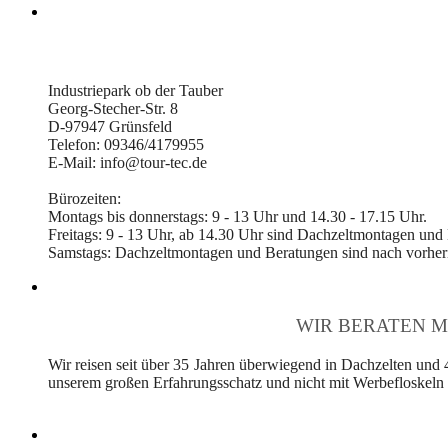
Industriepark ob der Tauber
Georg-Stecher-Str. 8
D-97947 Grünsfeld
Telefon: 09346/4179955
E-Mail: info@tour-tec.de
Bürozeiten:
Montags bis donnerstags: 9 - 13 Uhr und 14.30 - 17.15 Uhr.
Freitags: 9 - 13 Uhr, ab 14.30 Uhr sind Dachzeltmontagen und
Samstags: Dachzeltmontagen und Beratungen sind nach vorheri
WIR BERATEN M
Wir reisen seit über 35 Jahren überwiegend in Dachzelten und 
unserem großen Erfahrungsschatz und nicht mit Werbefloskeln v