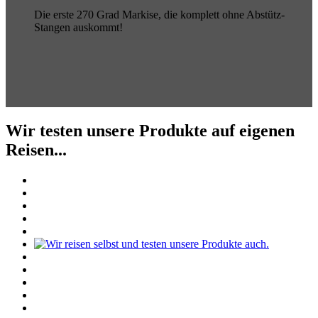
Die erste 270 Grad Markise, die komplett ohne Abstütz-
Stangen auskommt!
Wir testen unsere Produkte auf eigenen
Reisen...