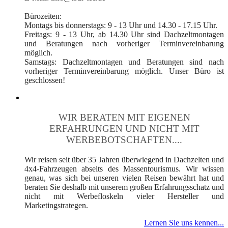
Bürozeiten:
Montags bis donnerstags: 9 - 13 Uhr und 14.30 - 17.15 Uhr.
Freitags: 9 - 13 Uhr, ab 14.30 Uhr sind Dachzeltmontagen
und Beratungen nach vorheriger Terminvereinbarung
möglich.
Samstags: Dachzeltmontagen und Beratungen sind nach
vorheriger Terminvereinbarung möglich. Unser Büro ist
geschlossen!
WIR BERATEN MIT EIGENEN
ERFAHRUNGEN UND NICHT MIT
WERBEBOTSCHAFTEN....
Wir reisen seit über 35 Jahren überwiegend in Dachzelten und
4x4-Fahrzeugen abseits des Massentourismus. Wir wissen
genau, was sich bei unseren vielen Reisen bewährt hat und
beraten Sie deshalb mit unserem großen Erfahrungsschatz und
nicht mit Werbefloskeln vieler Hersteller und
Marketingstrategen.
Lernen Sie uns kennen...