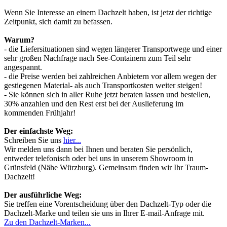
Wenn Sie Interesse an einem Dachzelt haben, ist jetzt der richtige
Zeitpunkt, sich damit zu befassen.
Warum?
- die Liefersituationen sind wegen längerer Transportwege und einer
sehr großen Nachfrage nach See-Containern zum Teil sehr
angespannt.
- die Preise werden bei zahlreichen Anbietern vor allem wegen der
gestiegenen Material- als auch Transportkosten weiter steigen!
- Sie können sich in aller Ruhe jetzt beraten lassen und bestellen,
30% anzahlen und den Rest erst bei der Auslieferung im
kommenden Frühjahr!
Der einfachste Weg:
Schreiben Sie uns
hier...
Wir melden uns dann bei Ihnen und beraten Sie persönlich,
entweder telefonisch oder bei uns in unserem Showroom in
Grünsfeld (Nähe Würzburg). Gemeinsam finden wir Ihr Traum-
Dachzelt!
Der ausführliche Weg:
Sie treffen eine Vorentscheidung über den Dachzelt-Typ oder die
Dachzelt-Marke und teilen sie uns in Ihrer E-mail-Anfrage mit.
Zu den Dachzelt-Marken...