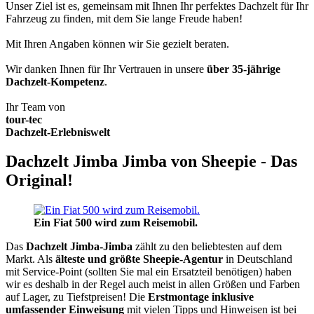
Unser Ziel ist es, gemeinsam mit Ihnen Ihr perfektes Dachzelt für Ihr
Fahrzeug zu finden, mit dem Sie lange Freude haben!
Mit Ihren Angaben können wir Sie gezielt beraten.
Wir danken Ihnen für Ihr Vertrauen in unsere
über 35-jährige
Dachzelt-Kompetenz
.
Ihr Team von
tour-tec
Dachzelt-Erlebniswelt
Dachzelt Jimba Jimba von Sheepie - Das
Original!
Ein Fiat 500 wird zum Reisemobil.
Das
Dachzelt
Jimba-Jimba
zählt zu den beliebtesten auf dem
Markt. Als
älteste und größte Sheepie-Agentur
in Deutschland
mit Service-Point (sollten Sie mal ein Ersatzteil benötigen) haben
wir es deshalb in der Regel auch meist in allen Größen und Farben
auf Lager, zu Tiefstpreisen! Die
Erstmontage inklusive
umfassender Einweisung
mit vielen Tipps und Hinweisen ist bei