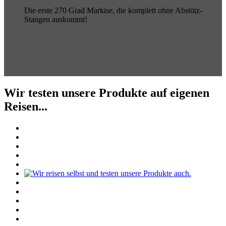
Die erste 270 Grad Markise, die komplett ohne Abstütz-
Stangen auskommt!
Wir testen unsere Produkte auf eigenen
Reisen...