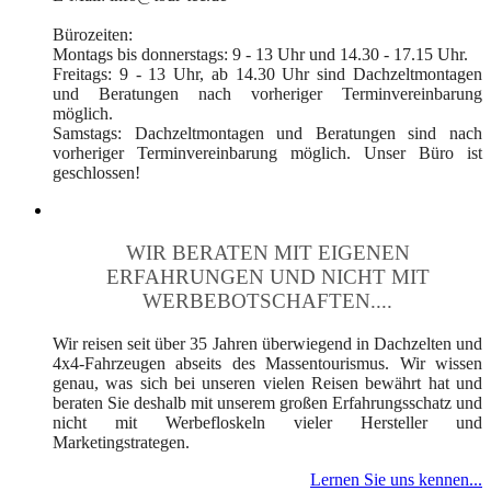
Bürozeiten:
Montags bis donnerstags: 9 - 13 Uhr und 14.30 - 17.15 Uhr.
Freitags: 9 - 13 Uhr, ab 14.30 Uhr sind Dachzeltmontagen
und Beratungen nach vorheriger Terminvereinbarung
möglich.
Samstags: Dachzeltmontagen und Beratungen sind nach
vorheriger Terminvereinbarung möglich. Unser Büro ist
geschlossen!
WIR BERATEN MIT EIGENEN
ERFAHRUNGEN UND NICHT MIT
WERBEBOTSCHAFTEN....
Wir reisen seit über 35 Jahren überwiegend in Dachzelten und
4x4-Fahrzeugen abseits des Massentourismus. Wir wissen
genau, was sich bei unseren vielen Reisen bewährt hat und
beraten Sie deshalb mit unserem großen Erfahrungsschatz und
nicht mit Werbefloskeln vieler Hersteller und
Marketingstrategen.
Lernen Sie uns kennen...