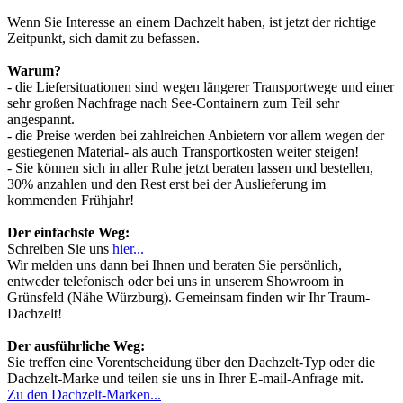
Wenn Sie Interesse an einem Dachzelt haben, ist jetzt der richtige
Zeitpunkt, sich damit zu befassen.
Warum?
- die Liefersituationen sind wegen längerer Transportwege und einer
sehr großen Nachfrage nach See-Containern zum Teil sehr
angespannt.
- die Preise werden bei zahlreichen Anbietern vor allem wegen der
gestiegenen Material- als auch Transportkosten weiter steigen!
- Sie können sich in aller Ruhe jetzt beraten lassen und bestellen,
30% anzahlen und den Rest erst bei der Auslieferung im
kommenden Frühjahr!
Der einfachste Weg:
Schreiben Sie uns
hier...
Wir melden uns dann bei Ihnen und beraten Sie persönlich,
entweder telefonisch oder bei uns in unserem Showroom in
Grünsfeld (Nähe Würzburg). Gemeinsam finden wir Ihr Traum-
Dachzelt!
Der ausführliche Weg:
Sie treffen eine Vorentscheidung über den Dachzelt-Typ oder die
Dachzelt-Marke und teilen sie uns in Ihrer E-mail-Anfrage mit.
Zu den Dachzelt-Marken...