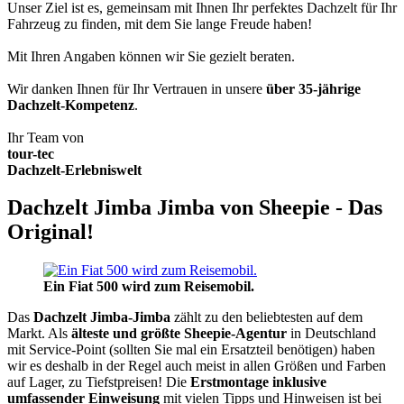
Unser Ziel ist es, gemeinsam mit Ihnen Ihr perfektes Dachzelt für Ihr
Fahrzeug zu finden, mit dem Sie lange Freude haben!
Mit Ihren Angaben können wir Sie gezielt beraten.
Wir danken Ihnen für Ihr Vertrauen in unsere
über 35-jährige
Dachzelt-Kompetenz
.
Ihr Team von
tour-tec
Dachzelt-Erlebniswelt
Dachzelt Jimba Jimba von Sheepie - Das
Original!
Ein Fiat 500 wird zum Reisemobil.
Das
Dachzelt
Jimba-Jimba
zählt zu den beliebtesten auf dem
Markt. Als
älteste und größte Sheepie-Agentur
in Deutschland
mit Service-Point (sollten Sie mal ein Ersatzteil benötigen) haben
wir es deshalb in der Regel auch meist in allen Größen und Farben
auf Lager, zu Tiefstpreisen! Die
Erstmontage inklusive
umfassender Einweisung
mit vielen Tipps und Hinweisen ist bei