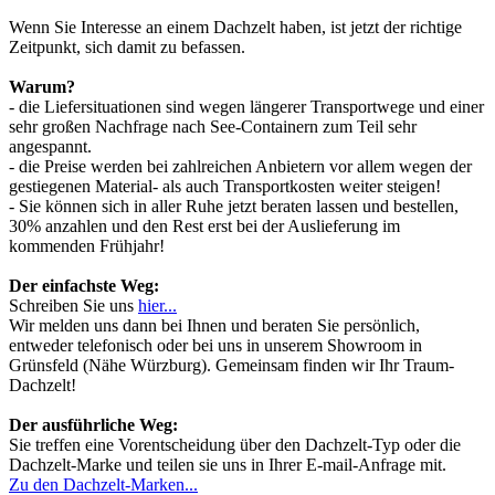
Wenn Sie Interesse an einem Dachzelt haben, ist jetzt der richtige
Zeitpunkt, sich damit zu befassen.
Warum?
- die Liefersituationen sind wegen längerer Transportwege und einer
sehr großen Nachfrage nach See-Containern zum Teil sehr
angespannt.
- die Preise werden bei zahlreichen Anbietern vor allem wegen der
gestiegenen Material- als auch Transportkosten weiter steigen!
- Sie können sich in aller Ruhe jetzt beraten lassen und bestellen,
30% anzahlen und den Rest erst bei der Auslieferung im
kommenden Frühjahr!
Der einfachste Weg:
Schreiben Sie uns
hier...
Wir melden uns dann bei Ihnen und beraten Sie persönlich,
entweder telefonisch oder bei uns in unserem Showroom in
Grünsfeld (Nähe Würzburg). Gemeinsam finden wir Ihr Traum-
Dachzelt!
Der ausführliche Weg:
Sie treffen eine Vorentscheidung über den Dachzelt-Typ oder die
Dachzelt-Marke und teilen sie uns in Ihrer E-mail-Anfrage mit.
Zu den Dachzelt-Marken...