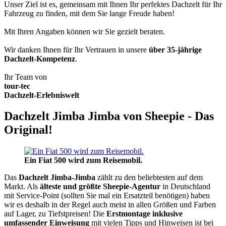
Unser Ziel ist es, gemeinsam mit Ihnen Ihr perfektes Dachzelt für Ihr
Fahrzeug zu finden, mit dem Sie lange Freude haben!
Mit Ihren Angaben können wir Sie gezielt beraten.
Wir danken Ihnen für Ihr Vertrauen in unsere
über 35-jährige
Dachzelt-Kompetenz
.
Ihr Team von
tour-tec
Dachzelt-Erlebniswelt
Dachzelt Jimba Jimba von Sheepie - Das
Original!
Ein Fiat 500 wird zum Reisemobil.
Das
Dachzelt
Jimba-Jimba
zählt zu den beliebtesten auf dem
Markt. Als
älteste und größte Sheepie-Agentur
in Deutschland
mit Service-Point (sollten Sie mal ein Ersatzteil benötigen) haben
wir es deshalb in der Regel auch meist in allen Größen und Farben
auf Lager, zu Tiefstpreisen! Die
Erstmontage inklusive
umfassender Einweisung
mit vielen Tipps und Hinweisen ist bei