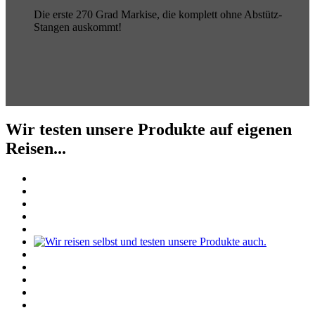
Die erste 270 Grad Markise, die komplett ohne Abstütz-
Stangen auskommt!
Wir testen unsere Produkte auf eigenen
Reisen...