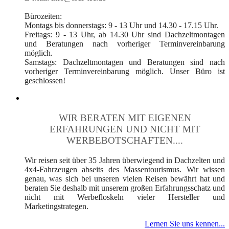
Bürozeiten:
Montags bis donnerstags: 9 - 13 Uhr und 14.30 - 17.15 Uhr.
Freitags: 9 - 13 Uhr, ab 14.30 Uhr sind Dachzeltmontagen
und Beratungen nach vorheriger Terminvereinbarung
möglich.
Samstags: Dachzeltmontagen und Beratungen sind nach
vorheriger Terminvereinbarung möglich. Unser Büro ist
geschlossen!
WIR BERATEN MIT EIGENEN
ERFAHRUNGEN UND NICHT MIT
WERBEBOTSCHAFTEN....
Wir reisen seit über 35 Jahren überwiegend in Dachzelten und
4x4-Fahrzeugen abseits des Massentourismus. Wir wissen
genau, was sich bei unseren vielen Reisen bewährt hat und
beraten Sie deshalb mit unserem großen Erfahrungsschatz und
nicht mit Werbefloskeln vieler Hersteller und
Marketingstrategen.
Lernen Sie uns kennen...