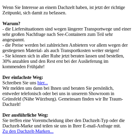
Wenn Sie Interesse an einem Dachzelt haben, ist jetzt der richtige
Zeitpunkt, sich damit zu befassen.
Warum?
- die Liefersituationen sind wegen längerer Transportwege und einer
sehr großen Nachfrage nach See-Containern zum Teil sehr
angespannt.
- die Preise werden bei zahlreichen Anbietern vor allem wegen der
gestiegenen Material- als auch Transportkosten weiter steigen!
- Sie können sich in aller Ruhe jetzt beraten lassen und bestellen,
30% anzahlen und den Rest erst bei der Auslieferung im
kommenden Frühjahr!
Der einfachste Weg:
Schreiben Sie uns
hier...
Wir melden uns dann bei Ihnen und beraten Sie persönlich,
entweder telefonisch oder bei uns in unserem Showroom in
Grünsfeld (Nähe Würzburg). Gemeinsam finden wir Ihr Traum-
Dachzelt!
Der ausführliche Weg:
Sie treffen eine Vorentscheidung über den Dachzelt-Typ oder die
Dachzelt-Marke und teilen sie uns in Ihrer E-mail-Anfrage mit.
Zu den Dachzelt-Marken...