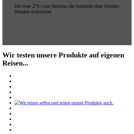
Die erste 270 Grad Markise, die komplett ohne Abstütz-
Stangen auskommt!
Wir testen unsere Produkte auf eigenen
Reisen...