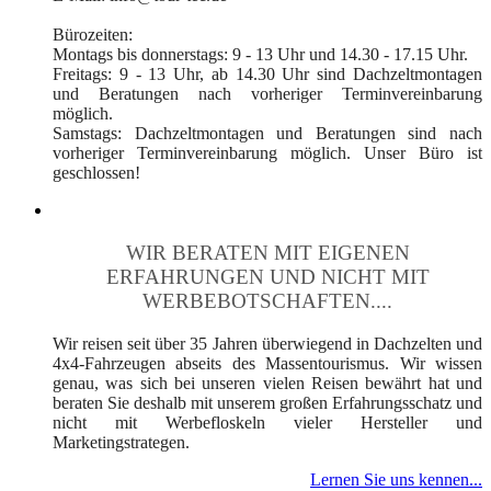
Bürozeiten:
Montags bis donnerstags: 9 - 13 Uhr und 14.30 - 17.15 Uhr.
Freitags: 9 - 13 Uhr, ab 14.30 Uhr sind Dachzeltmontagen
und Beratungen nach vorheriger Terminvereinbarung
möglich.
Samstags: Dachzeltmontagen und Beratungen sind nach
vorheriger Terminvereinbarung möglich. Unser Büro ist
geschlossen!
WIR BERATEN MIT EIGENEN
ERFAHRUNGEN UND NICHT MIT
WERBEBOTSCHAFTEN....
Wir reisen seit über 35 Jahren überwiegend in Dachzelten und
4x4-Fahrzeugen abseits des Massentourismus. Wir wissen
genau, was sich bei unseren vielen Reisen bewährt hat und
beraten Sie deshalb mit unserem großen Erfahrungsschatz und
nicht mit Werbefloskeln vieler Hersteller und
Marketingstrategen.
Lernen Sie uns kennen...