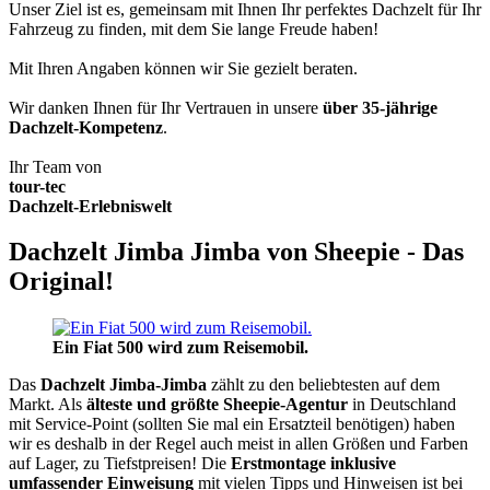
Unser Ziel ist es, gemeinsam mit Ihnen Ihr perfektes Dachzelt für Ihr
Fahrzeug zu finden, mit dem Sie lange Freude haben!
Mit Ihren Angaben können wir Sie gezielt beraten.
Wir danken Ihnen für Ihr Vertrauen in unsere
über 35-jährige
Dachzelt-Kompetenz
.
Ihr Team von
tour-tec
Dachzelt-Erlebniswelt
Dachzelt Jimba Jimba von Sheepie - Das
Original!
Ein Fiat 500 wird zum Reisemobil.
Das
Dachzelt
Jimba-Jimba
zählt zu den beliebtesten auf dem
Markt. Als
älteste und größte Sheepie-Agentur
in Deutschland
mit Service-Point (sollten Sie mal ein Ersatzteil benötigen) haben
wir es deshalb in der Regel auch meist in allen Größen und Farben
auf Lager, zu Tiefstpreisen! Die
Erstmontage inklusive
umfassender Einweisung
mit vielen Tipps und Hinweisen ist bei