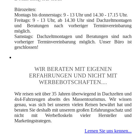
Bürozeiten:
Montags bis donnerstags: 9 - 13 Uhr und 14.30 - 17.15 Uhr.
Freitags: 9 - 13 Uhr, ab 14.30 Uhr sind Dachzeltmontagen
und Beratungen nach vorheriger Terminvereinbarung
möglich.
Samstags: Dachzeltmontagen und Beratungen sind nach
vorheriger Terminvereinbarung möglich. Unser Büro ist
geschlossen!
WIR BERATEN MIT EIGENEN
ERFAHRUNGEN UND NICHT MIT
WERBEBOTSCHAFTEN....
Wir reisen seit über 35 Jahren überwiegend in Dachzelten und
4x4-Fahrzeugen abseits des Massentourismus. Wir wissen
genau, was sich bei unseren vielen Reisen bewährt hat und
beraten Sie deshalb mit unserem großen Erfahrungsschatz und
nicht mit Werbefloskeln vieler Hersteller und
Marketingstrategen.
Lernen Sie uns kennen...