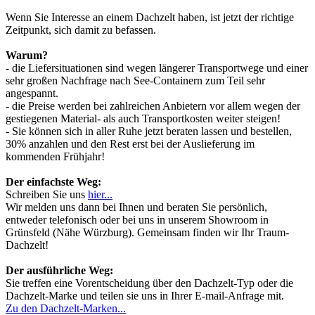
Wenn Sie Interesse an einem Dachzelt haben, ist jetzt der richtige
Zeitpunkt, sich damit zu befassen.
Warum?
- die Liefersituationen sind wegen längerer Transportwege und einer
sehr großen Nachfrage nach See-Containern zum Teil sehr
angespannt.
- die Preise werden bei zahlreichen Anbietern vor allem wegen der
gestiegenen Material- als auch Transportkosten weiter steigen!
- Sie können sich in aller Ruhe jetzt beraten lassen und bestellen,
30% anzahlen und den Rest erst bei der Auslieferung im
kommenden Frühjahr!
Der einfachste Weg:
Schreiben Sie uns
hier...
Wir melden uns dann bei Ihnen und beraten Sie persönlich,
entweder telefonisch oder bei uns in unserem Showroom in
Grünsfeld (Nähe Würzburg). Gemeinsam finden wir Ihr Traum-
Dachzelt!
Der ausführliche Weg:
Sie treffen eine Vorentscheidung über den Dachzelt-Typ oder die
Dachzelt-Marke und teilen sie uns in Ihrer E-mail-Anfrage mit.
Zu den Dachzelt-Marken...