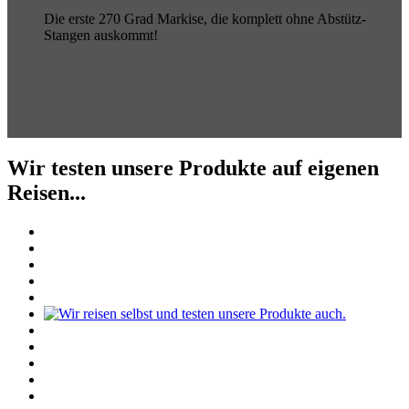
Die erste 270 Grad Markise, die komplett ohne Abstütz-
Stangen auskommt!
Wir testen unsere Produkte auf eigenen
Reisen...