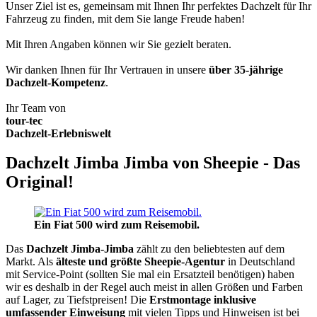
Unser Ziel ist es, gemeinsam mit Ihnen Ihr perfektes Dachzelt für Ihr
Fahrzeug zu finden, mit dem Sie lange Freude haben!
Mit Ihren Angaben können wir Sie gezielt beraten.
Wir danken Ihnen für Ihr Vertrauen in unsere
über 35-jährige
Dachzelt-Kompetenz
.
Ihr Team von
tour-tec
Dachzelt-Erlebniswelt
Dachzelt Jimba Jimba von Sheepie - Das
Original!
Ein Fiat 500 wird zum Reisemobil.
Das
Dachzelt
Jimba-Jimba
zählt zu den beliebtesten auf dem
Markt. Als
älteste und größte Sheepie-Agentur
in Deutschland
mit Service-Point (sollten Sie mal ein Ersatzteil benötigen) haben
wir es deshalb in der Regel auch meist in allen Größen und Farben
auf Lager, zu Tiefstpreisen! Die
Erstmontage inklusive
umfassender Einweisung
mit vielen Tipps und Hinweisen ist bei