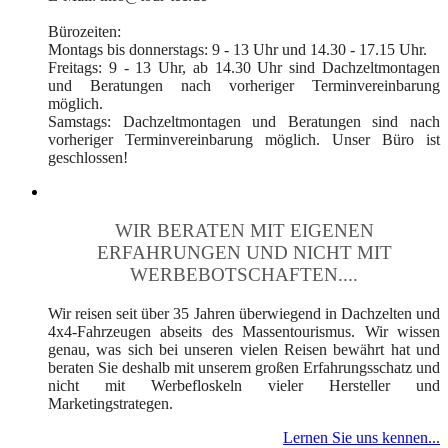
Bürozeiten:
Montags bis donnerstags: 9 - 13 Uhr und 14.30 - 17.15 Uhr.
Freitags: 9 - 13 Uhr, ab 14.30 Uhr sind Dachzeltmontagen
und Beratungen nach vorheriger Terminvereinbarung
möglich.
Samstags: Dachzeltmontagen und Beratungen sind nach
vorheriger Terminvereinbarung möglich. Unser Büro ist
geschlossen!
WIR BERATEN MIT EIGENEN
ERFAHRUNGEN UND NICHT MIT
WERBEBOTSCHAFTEN....
Wir reisen seit über 35 Jahren überwiegend in Dachzelten und
4x4-Fahrzeugen abseits des Massentourismus. Wir wissen
genau, was sich bei unseren vielen Reisen bewährt hat und
beraten Sie deshalb mit unserem großen Erfahrungsschatz und
nicht mit Werbefloskeln vieler Hersteller und
Marketingstrategen.
Lernen Sie uns kennen...