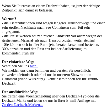
Wenn Sie Interesse an einem Dachzelt haben, ist jetzt der richtige
Zeitpunkt, sich damit zu befassen.
Warum?
- die Liefersituationen sind wegen längerer Transportwege und einer
sehr großen Nachfrage nach See-Containern zum Teil sehr
angespannt.
- die Preise werden bei zahlreichen Anbietern vor allem wegen der
gestiegenen Material- als auch Transportkosten weiter steigen!
- Sie können sich in aller Ruhe jetzt beraten lassen und bestellen,
30% anzahlen und den Rest erst bei der Auslieferung im
kommenden Frühjahr!
Der einfachste Weg:
Schreiben Sie uns
hier...
Wir melden uns dann bei Ihnen und beraten Sie persönlich,
entweder telefonisch oder bei uns in unserem Showroom in
Grünsfeld (Nähe Würzburg). Gemeinsam finden wir Ihr Traum-
Dachzelt!
Der ausführliche Weg:
Sie treffen eine Vorentscheidung über den Dachzelt-Typ oder die
Dachzelt-Marke und teilen sie uns in Ihrer E-mail-Anfrage mit.
Zu den Dachzelt-Marken...