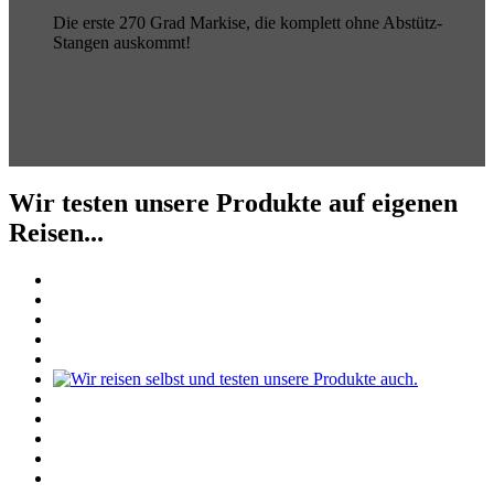
Die erste 270 Grad Markise, die komplett ohne Abstütz-
Stangen auskommt!
Wir testen unsere Produkte auf eigenen
Reisen...