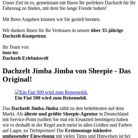
Unser Ziel ist es, gemeinsam mit Ihnen Ihr perfektes Dachzelt für Ihr
Fahrzeug zu finden, mit dem Sie lange Freude haben!
Mit Ihren Angaben können wir Sie gezielt beraten.
Wir danken Ihnen für Ihr Vertrauen in unsere
über 35-jährige
Dachzelt-Kompetenz
.
Ihr Team von
tour-tec
Dachzelt-Erlebniswelt
Dachzelt Jimba Jimba von Sheepie - Das
Original!
Ein Fiat 500 wird zum Reisemobil.
Das
Dachzelt
Jimba-Jimba
zählt zu den beliebtesten auf dem
Markt. Als
älteste und größte Sheepie-Agentur
in Deutschland
mit Service-Point (sollten Sie mal ein Ersatzteil benötigen) haben
wir es deshalb in der Regel auch meist in allen Größen und Farben
auf Lager, zu Tiefstpreisen! Die
Erstmontage inklusive
umfassender Einweisung
mit vielen Tipps und Hinweisen ist bei