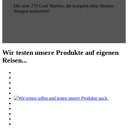
Die erste 270 Grad Markise, die komplett ohne Abstütz-
Stangen auskommt!
Wir testen unsere Produkte auf eigenen
Reisen...