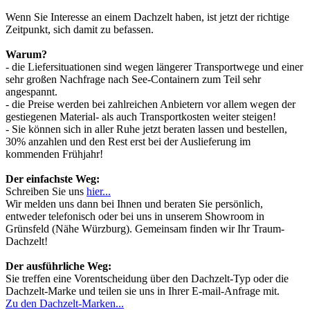
Wenn Sie Interesse an einem Dachzelt haben, ist jetzt der richtige
Zeitpunkt, sich damit zu befassen.
Warum?
- die Liefersituationen sind wegen längerer Transportwege und einer
sehr großen Nachfrage nach See-Containern zum Teil sehr
angespannt.
- die Preise werden bei zahlreichen Anbietern vor allem wegen der
gestiegenen Material- als auch Transportkosten weiter steigen!
- Sie können sich in aller Ruhe jetzt beraten lassen und bestellen,
30% anzahlen und den Rest erst bei der Auslieferung im
kommenden Frühjahr!
Der einfachste Weg:
Schreiben Sie uns
hier...
Wir melden uns dann bei Ihnen und beraten Sie persönlich,
entweder telefonisch oder bei uns in unserem Showroom in
Grünsfeld (Nähe Würzburg). Gemeinsam finden wir Ihr Traum-
Dachzelt!
Der ausführliche Weg:
Sie treffen eine Vorentscheidung über den Dachzelt-Typ oder die
Dachzelt-Marke und teilen sie uns in Ihrer E-mail-Anfrage mit.
Zu den Dachzelt-Marken...