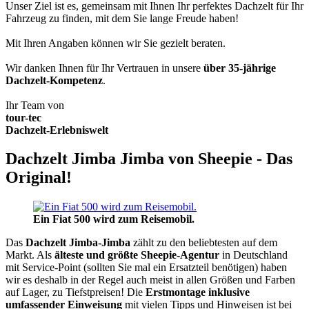
Unser Ziel ist es, gemeinsam mit Ihnen Ihr perfektes Dachzelt für Ihr
Fahrzeug zu finden, mit dem Sie lange Freude haben!
Mit Ihren Angaben können wir Sie gezielt beraten.
Wir danken Ihnen für Ihr Vertrauen in unsere
über 35-jährige
Dachzelt-Kompetenz
.
Ihr Team von
tour-tec
Dachzelt-Erlebniswelt
Dachzelt Jimba Jimba von Sheepie - Das
Original!
Ein Fiat 500 wird zum Reisemobil.
Das
Dachzelt
Jimba-Jimba
zählt zu den beliebtesten auf dem
Markt. Als
älteste und größte Sheepie-Agentur
in Deutschland
mit Service-Point (sollten Sie mal ein Ersatzteil benötigen) haben
wir es deshalb in der Regel auch meist in allen Größen und Farben
auf Lager, zu Tiefstpreisen! Die
Erstmontage inklusive
umfassender Einweisung
mit vielen Tipps und Hinweisen ist bei