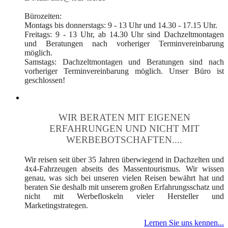
Bürozeiten:
Montags bis donnerstags: 9 - 13 Uhr und 14.30 - 17.15 Uhr.
Freitags: 9 - 13 Uhr, ab 14.30 Uhr sind Dachzeltmontagen
und Beratungen nach vorheriger Terminvereinbarung
möglich.
Samstags: Dachzeltmontagen und Beratungen sind nach
vorheriger Terminvereinbarung möglich. Unser Büro ist
geschlossen!
WIR BERATEN MIT EIGENEN
ERFAHRUNGEN UND NICHT MIT
WERBEBOTSCHAFTEN....
Wir reisen seit über 35 Jahren überwiegend in Dachzelten und
4x4-Fahrzeugen abseits des Massentourismus. Wir wissen
genau, was sich bei unseren vielen Reisen bewährt hat und
beraten Sie deshalb mit unserem großen Erfahrungsschatz und
nicht mit Werbefloskeln vieler Hersteller und
Marketingstrategen.
Lernen Sie uns kennen...