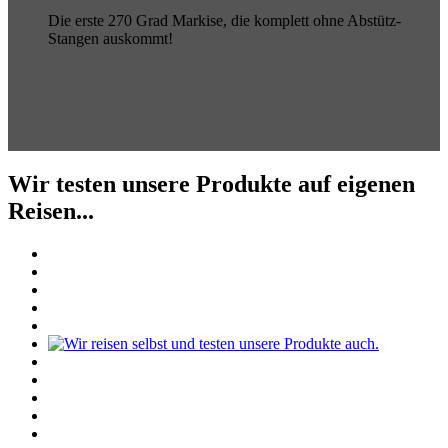
Die erste 270 Grad Markise, die komplett ohne Abstütz-
Stangen auskommt!
Wir testen unsere Produkte auf eigenen
Reisen...