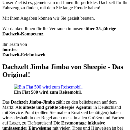
Unser Ziel ist es, gemeinsam mit Ihnen Ihr perfektes Dachzelt für Ihr
Fahrzeug zu finden, mit dem Sie lange Freude haben!
Mit Ihren Angaben können wir Sie gezielt beraten.
Wir danken Ihnen für Ihr Vertrauen in unsere
über 35-jährige
Dachzelt-Kompetenz
.
Ihr Team von
tour-tec
Dachzelt-Erlebniswelt
Dachzelt Jimba Jimba von Sheepie - Das
Original!
Ein Fiat 500 wird zum Reisemobil.
Das
Dachzelt
Jimba-Jimba
zählt zu den beliebtesten auf dem
Markt. Als
älteste und größte Sheepie-Agentur
in Deutschland
mit Service-Point (sollten Sie mal ein Ersatzteil benötigen) haben
wir es deshalb in der Regel auch meist in allen Größen und Farben
auf Lager, zu Tiefstpreisen! Die
Erstmontage inklusive
umfassender Einweisung
mit vielen Tipps und Hinweisen ist bei