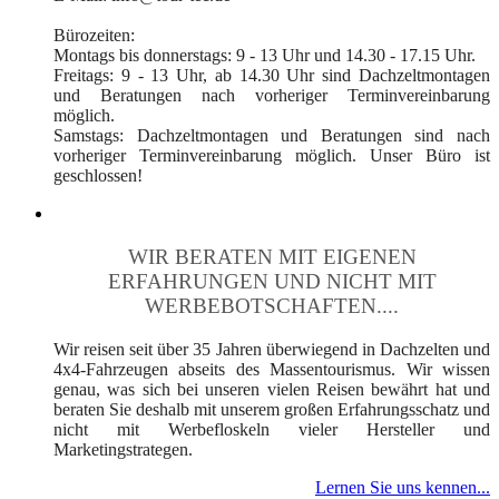
Bürozeiten:
Montags bis donnerstags: 9 - 13 Uhr und 14.30 - 17.15 Uhr.
Freitags: 9 - 13 Uhr, ab 14.30 Uhr sind Dachzeltmontagen
und Beratungen nach vorheriger Terminvereinbarung
möglich.
Samstags: Dachzeltmontagen und Beratungen sind nach
vorheriger Terminvereinbarung möglich. Unser Büro ist
geschlossen!
WIR BERATEN MIT EIGENEN
ERFAHRUNGEN UND NICHT MIT
WERBEBOTSCHAFTEN....
Wir reisen seit über 35 Jahren überwiegend in Dachzelten und
4x4-Fahrzeugen abseits des Massentourismus. Wir wissen
genau, was sich bei unseren vielen Reisen bewährt hat und
beraten Sie deshalb mit unserem großen Erfahrungsschatz und
nicht mit Werbefloskeln vieler Hersteller und
Marketingstrategen.
Lernen Sie uns kennen...