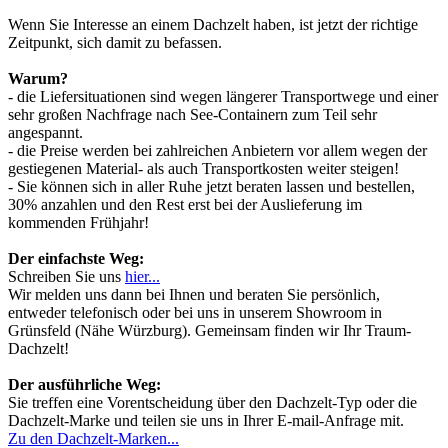
Wenn Sie Interesse an einem Dachzelt haben, ist jetzt der richtige
Zeitpunkt, sich damit zu befassen.
Warum?
- die Liefersituationen sind wegen längerer Transportwege und einer
sehr großen Nachfrage nach See-Containern zum Teil sehr
angespannt.
- die Preise werden bei zahlreichen Anbietern vor allem wegen der
gestiegenen Material- als auch Transportkosten weiter steigen!
- Sie können sich in aller Ruhe jetzt beraten lassen und bestellen,
30% anzahlen und den Rest erst bei der Auslieferung im
kommenden Frühjahr!
Der einfachste Weg:
Schreiben Sie uns
hier...
Wir melden uns dann bei Ihnen und beraten Sie persönlich,
entweder telefonisch oder bei uns in unserem Showroom in
Grünsfeld (Nähe Würzburg). Gemeinsam finden wir Ihr Traum-
Dachzelt!
Der ausführliche Weg:
Sie treffen eine Vorentscheidung über den Dachzelt-Typ oder die
Dachzelt-Marke und teilen sie uns in Ihrer E-mail-Anfrage mit.
Zu den Dachzelt-Marken...