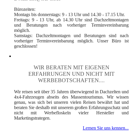
Bürozeiten:
Montags bis donnerstags: 9 - 13 Uhr und 14.30 - 17.15 Uhr.
Freitags: 9 - 13 Uhr, ab 14.30 Uhr sind Dachzeltmontagen
und Beratungen nach vorheriger Terminvereinbarung
möglich.
Samstags: Dachzeltmontagen und Beratungen sind nach
vorheriger Terminvereinbarung möglich. Unser Büro ist
geschlossen!
WIR BERATEN MIT EIGENEN
ERFAHRUNGEN UND NICHT MIT
WERBEBOTSCHAFTEN....
Wir reisen seit über 35 Jahren überwiegend in Dachzelten und
4x4-Fahrzeugen abseits des Massentourismus. Wir wissen
genau, was sich bei unseren vielen Reisen bewährt hat und
beraten Sie deshalb mit unserem großen Erfahrungsschatz und
nicht mit Werbefloskeln vieler Hersteller und
Marketingstrategen.
Lernen Sie uns kennen...