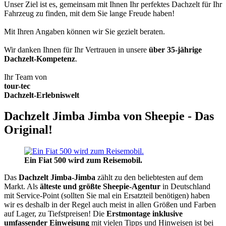
Unser Ziel ist es, gemeinsam mit Ihnen Ihr perfektes Dachzelt für Ihr
Fahrzeug zu finden, mit dem Sie lange Freude haben!
Mit Ihren Angaben können wir Sie gezielt beraten.
Wir danken Ihnen für Ihr Vertrauen in unsere
über 35-jährige
Dachzelt-Kompetenz
.
Ihr Team von
tour-tec
Dachzelt-Erlebniswelt
Dachzelt Jimba Jimba von Sheepie - Das
Original!
Ein Fiat 500 wird zum Reisemobil.
Das
Dachzelt
Jimba-Jimba
zählt zu den beliebtesten auf dem
Markt. Als
älteste und größte Sheepie-Agentur
in Deutschland
mit Service-Point (sollten Sie mal ein Ersatzteil benötigen) haben
wir es deshalb in der Regel auch meist in allen Größen und Farben
auf Lager, zu Tiefstpreisen! Die
Erstmontage inklusive
umfassender Einweisung
mit vielen Tipps und Hinweisen ist bei