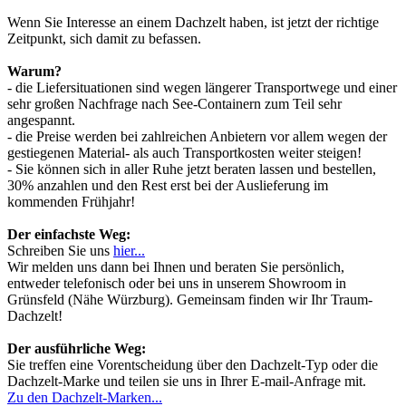
Wenn Sie Interesse an einem Dachzelt haben, ist jetzt der richtige
Zeitpunkt, sich damit zu befassen.
Warum?
- die Liefersituationen sind wegen längerer Transportwege und einer
sehr großen Nachfrage nach See-Containern zum Teil sehr
angespannt.
- die Preise werden bei zahlreichen Anbietern vor allem wegen der
gestiegenen Material- als auch Transportkosten weiter steigen!
- Sie können sich in aller Ruhe jetzt beraten lassen und bestellen,
30% anzahlen und den Rest erst bei der Auslieferung im
kommenden Frühjahr!
Der einfachste Weg:
Schreiben Sie uns
hier...
Wir melden uns dann bei Ihnen und beraten Sie persönlich,
entweder telefonisch oder bei uns in unserem Showroom in
Grünsfeld (Nähe Würzburg). Gemeinsam finden wir Ihr Traum-
Dachzelt!
Der ausführliche Weg:
Sie treffen eine Vorentscheidung über den Dachzelt-Typ oder die
Dachzelt-Marke und teilen sie uns in Ihrer E-mail-Anfrage mit.
Zu den Dachzelt-Marken...