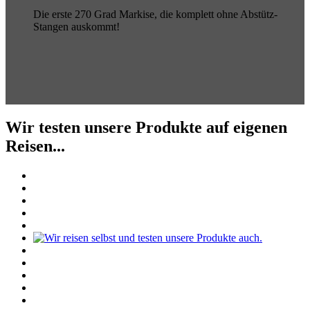
Die erste 270 Grad Markise, die komplett ohne Abstütz-
Stangen auskommt!
Wir testen unsere Produkte auf eigenen
Reisen...