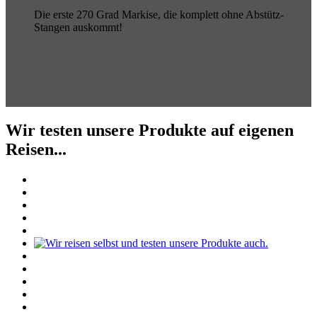
Die erste 270 Grad Markise, die komplett ohne Abstütz-
Stangen auskommt!
Wir testen unsere Produkte auf eigenen
Reisen...