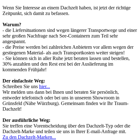
Wenn Sie Interesse an einem Dachzelt haben, ist jetzt der richtige
Zeitpunkt, sich damit zu befassen.
Warum?
- die Liefersituationen sind wegen längerer Transportwege und einer
sehr großen Nachfrage nach See-Containern zum Teil sehr
angespannt.
- die Preise werden bei zahlreichen Anbietern vor allem wegen der
gestiegenen Material- als auch Transportkosten weiter steigen!
- Sie können sich in aller Ruhe jetzt beraten lassen und bestellen,
30% anzahlen und den Rest erst bei der Auslieferung im
kommenden Frühjahr!
Der einfachste Weg:
Schreiben Sie uns
hier...
Wir melden uns dann bei Ihnen und beraten Sie persönlich,
entweder telefonisch oder bei uns in unserem Showroom in
Grünsfeld (Nähe Würzburg). Gemeinsam finden wir Ihr Traum-
Dachzelt!
Der ausführliche Weg:
Sie treffen eine Vorentscheidung über den Dachzelt-Typ oder die
Dachzelt-Marke und teilen sie uns in Ihrer E-mail-Anfrage mit.
Zu den Dachzelt-Marken...