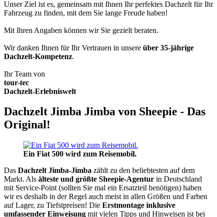
Unser Ziel ist es, gemeinsam mit Ihnen Ihr perfektes Dachzelt für Ihr
Fahrzeug zu finden, mit dem Sie lange Freude haben!
Mit Ihren Angaben können wir Sie gezielt beraten.
Wir danken Ihnen für Ihr Vertrauen in unsere
über 35-jährige
Dachzelt-Kompetenz
.
Ihr Team von
tour-tec
Dachzelt-Erlebniswelt
Dachzelt Jimba Jimba von Sheepie - Das
Original!
Ein Fiat 500 wird zum Reisemobil.
Das
Dachzelt
Jimba-Jimba
zählt zu den beliebtesten auf dem
Markt. Als
älteste und größte Sheepie-Agentur
in Deutschland
mit Service-Point (sollten Sie mal ein Ersatzteil benötigen) haben
wir es deshalb in der Regel auch meist in allen Größen und Farben
auf Lager, zu Tiefstpreisen! Die
Erstmontage inklusive
umfassender Einweisung
mit vielen Tipps und Hinweisen ist bei