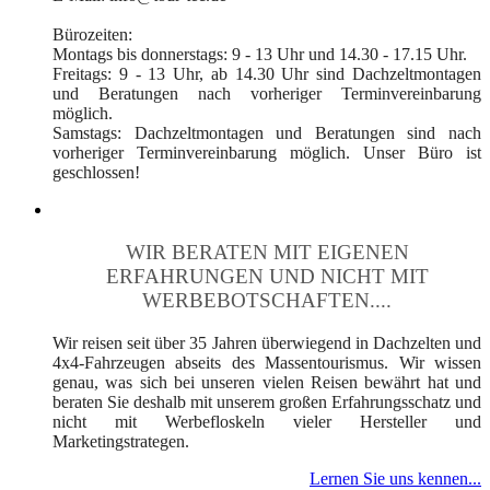
Bürozeiten:
Montags bis donnerstags: 9 - 13 Uhr und 14.30 - 17.15 Uhr.
Freitags: 9 - 13 Uhr, ab 14.30 Uhr sind Dachzeltmontagen
und Beratungen nach vorheriger Terminvereinbarung
möglich.
Samstags: Dachzeltmontagen und Beratungen sind nach
vorheriger Terminvereinbarung möglich. Unser Büro ist
geschlossen!
WIR BERATEN MIT EIGENEN
ERFAHRUNGEN UND NICHT MIT
WERBEBOTSCHAFTEN....
Wir reisen seit über 35 Jahren überwiegend in Dachzelten und
4x4-Fahrzeugen abseits des Massentourismus. Wir wissen
genau, was sich bei unseren vielen Reisen bewährt hat und
beraten Sie deshalb mit unserem großen Erfahrungsschatz und
nicht mit Werbefloskeln vieler Hersteller und
Marketingstrategen.
Lernen Sie uns kennen...