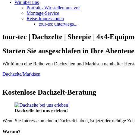
Wir über uns
Portrait - Wir stellen uns vor
Montage-Service
Reise-Impressionen
tour-tec unterwegs...
tour-tec | Dachzelte | Sheepie | 4x4-Equipm
Starten Sie ausgeschlafen in Ihre Abenteue
Wir führen eine Reihe von Dachzelten und Markisen namhafter Herste
Dachzelte/Markisen
Kostenlose Dachzelt-Beratung
Dachzelte bei uns erleben!
Wenn Sie Interesse an einem Dachzelt haben, ist jetzt der richtige Zei
Warum?