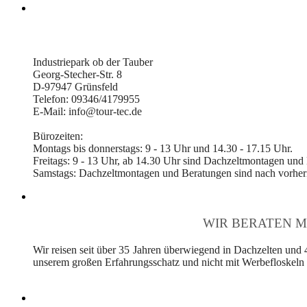
Industriepark ob der Tauber
Georg-Stecher-Str. 8
D-97947 Grünsfeld
Telefon: 09346/4179955
E-Mail: info@tour-tec.de
Bürozeiten:
Montags bis donnerstags: 9 - 13 Uhr und 14.30 - 17.15 Uhr.
Freitags: 9 - 13 Uhr, ab 14.30 Uhr sind Dachzeltmontagen und
Samstags: Dachzeltmontagen und Beratungen sind nach vorheri
WIR BERATEN M
Wir reisen seit über 35 Jahren überwiegend in Dachzelten und 
unserem großen Erfahrungsschatz und nicht mit Werbefloskeln v