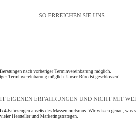
SO ERREICHEN SIE UNS...
 Beratungen nach vorheriger Terminvereinbarung möglich.
ger Terminvereinbarung möglich. Unser Büro ist geschlossen!
IT EIGENEN ERFAHRUNGEN UND NICHT MIT WER
4x4-Fahrzeugen abseits des Massentourismus. Wir wissen genau, was si
ieler Hersteller und Marketingstrategen.