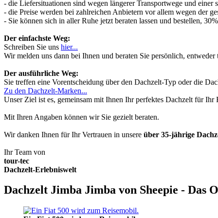
- die Liefersituationen sind wegen längerer Transportwege und einer
- die Preise werden bei zahlreichen Anbietern vor allem wegen der ges
- Sie können sich in aller Ruhe jetzt beraten lassen und bestellen, 
Der einfachste Weg:
Schreiben Sie uns
hier...
Wir melden uns dann bei Ihnen und beraten Sie persönlich, entwede
Der ausführliche Weg:
Sie treffen eine Vorentscheidung über den Dachzelt-Typ oder die Dach
Zu den Dachzelt-Marken...
Unser Ziel ist es, gemeinsam mit Ihnen Ihr perfektes Dachzelt für Ih
Mit Ihren Angaben können wir Sie gezielt beraten.
Wir danken Ihnen für Ihr Vertrauen in unsere
über 35-jährige Dach
Ihr Team von
tour-tec
Dachzelt-Erlebniswelt
Dachzelt Jimba Jimba von Sheepie - Das O