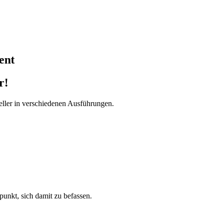
ent
r!
ller in verschiedenen Ausführungen.
tpunkt, sich damit zu befassen.