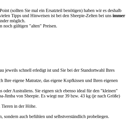
oint (sollten Sie mal ein Ersatzteil benötigen) haben wir es deshalb
vielen Tipps und Hinweisen ist bei den Sheepie-Zelten bei uns
immer
Länder möglich.
 noch gültigen "alten" Preisen.
u jeweils schnell erledigt ist und Sie bei der Standortwahl Ihres
 Ihre eigene Matratze, das eigene Kopfkissen und Ihren eigenen
 oder Australiens. Sie eignen sich ebenso ideal für den "kleinen"
imba-Jimba von Sheepie. Es wiegt nur 39 bzw. 43 kg (je nach Größe)
 Tieren in der Höhe.
, sondern auch befühlen und selbstverständlich probeliegen.