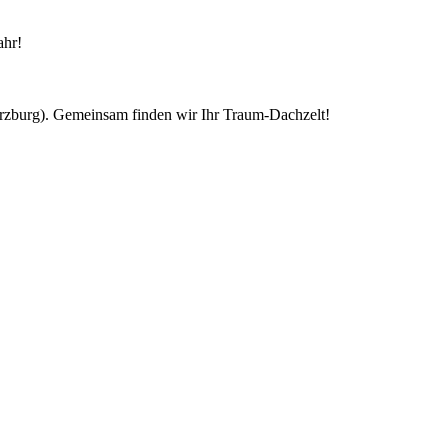
ahr!
ürzburg). Gemeinsam finden wir Ihr Traum-Dachzelt!