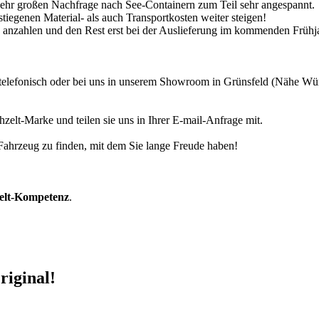
 sehr großen Nachfrage nach See-Containern zum Teil sehr angespannt.
tiegenen Material- als auch Transportkosten weiter steigen!
30% anzahlen und den Rest erst bei der Auslieferung im kommenden Frühj
r telefonisch oder bei uns in unserem Showroom in Grünsfeld (Nähe W
zelt-Marke und teilen sie uns in Ihrer E-mail-Anfrage mit.
r Fahrzeug zu finden, mit dem Sie lange Freude haben!
zelt-Kompetenz
.
riginal!