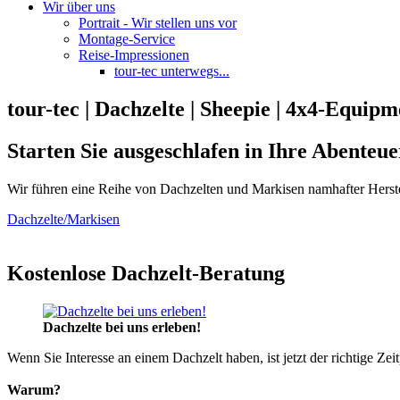
Wir über uns
Portrait - Wir stellen uns vor
Montage-Service
Reise-Impressionen
tour-tec unterwegs...
tour-tec | Dachzelte | Sheepie | 4x4-Equipm
Starten Sie ausgeschlafen in Ihre Abenteue
Wir führen eine Reihe von Dachzelten und Markisen namhafter Herste
Dachzelte/Markisen
Kostenlose Dachzelt-Beratung
Dachzelte bei uns erleben!
Wenn Sie Interesse an einem Dachzelt haben, ist jetzt der richtige Zei
Warum?