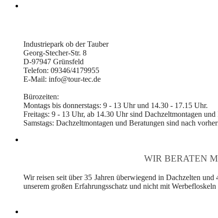
Industriepark ob der Tauber
Georg-Stecher-Str. 8
D-97947 Grünsfeld
Telefon: 09346/4179955
E-Mail: info@tour-tec.de
Bürozeiten:
Montags bis donnerstags: 9 - 13 Uhr und 14.30 - 17.15 Uhr.
Freitags: 9 - 13 Uhr, ab 14.30 Uhr sind Dachzeltmontagen und
Samstags: Dachzeltmontagen und Beratungen sind nach vorheri
WIR BERATEN M
Wir reisen seit über 35 Jahren überwiegend in Dachzelten und 
unserem großen Erfahrungsschatz und nicht mit Werbefloskeln v