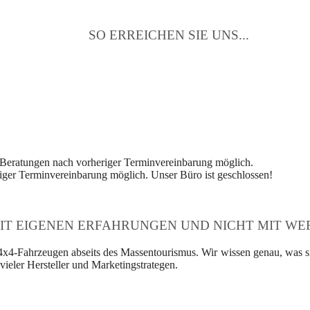
SO ERREICHEN SIE UNS...
 Beratungen nach vorheriger Terminvereinbarung möglich.
ger Terminvereinbarung möglich. Unser Büro ist geschlossen!
IT EIGENEN ERFAHRUNGEN UND NICHT MIT WER
4x4-Fahrzeugen abseits des Massentourismus. Wir wissen genau, was si
ieler Hersteller und Marketingstrategen.