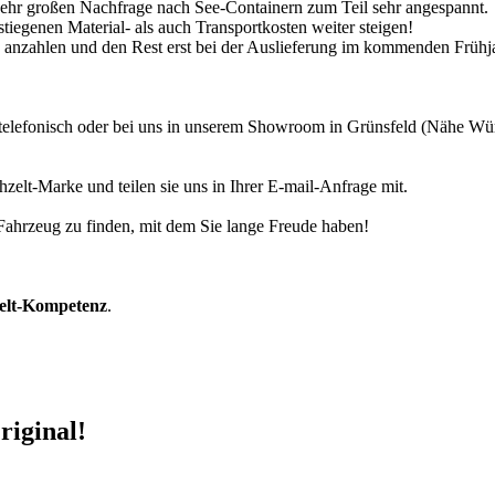
 sehr großen Nachfrage nach See-Containern zum Teil sehr angespannt.
tiegenen Material- als auch Transportkosten weiter steigen!
30% anzahlen und den Rest erst bei der Auslieferung im kommenden Frühj
r telefonisch oder bei uns in unserem Showroom in Grünsfeld (Nähe W
zelt-Marke und teilen sie uns in Ihrer E-mail-Anfrage mit.
r Fahrzeug zu finden, mit dem Sie lange Freude haben!
zelt-Kompetenz
.
riginal!