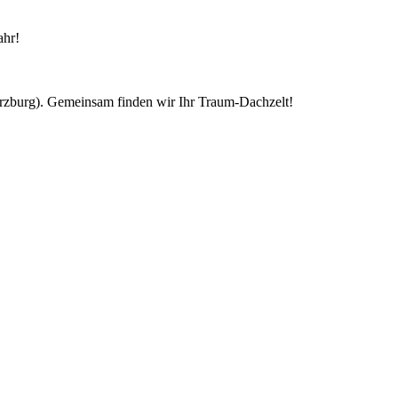
ahr!
ürzburg). Gemeinsam finden wir Ihr Traum-Dachzelt!