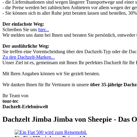
- die Liefersituationen sind wegen längerer Transportwege und einer
- die Preise werden bei zahlreichen Anbietern vor allem wegen der ges
- Sie können sich in aller Ruhe jetzt beraten lassen und bestellen, 
Der einfachste Weg:
Schreiben Sie uns
hier...
Wir melden uns dann bei Ihnen und beraten Sie persönlich, entwede
Der ausführliche Weg:
Sie treffen eine Vorentscheidung über den Dachzelt-Typ oder die Dach
Zu den Dachzelt-Marken...
Unser Ziel ist es, gemeinsam mit Ihnen Ihr perfektes Dachzelt für Ih
Mit Ihren Angaben können wir Sie gezielt beraten.
Wir danken Ihnen für Ihr Vertrauen in unsere
über 35-jährige Dach
Ihr Team von
tour-tec
Dachzelt-Erlebniswelt
Dachzelt Jimba Jimba von Sheepie - Das O