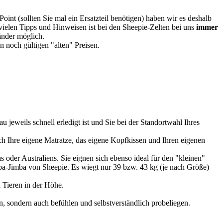
oint (sollten Sie mal ein Ersatzteil benötigen) haben wir es deshalb
vielen Tipps und Hinweisen ist bei den Sheepie-Zelten bei uns
immer
Länder möglich.
 noch gültigen "alten" Preisen.
u jeweils schnell erledigt ist und Sie bei der Standortwahl Ihres
 Ihre eigene Matratze, das eigene Kopfkissen und Ihren eigenen
 oder Australiens. Sie eignen sich ebenso ideal für den "kleinen"
imba-Jimba von Sheepie. Es wiegt nur 39 bzw. 43 kg (je nach Größe)
 Tieren in der Höhe.
, sondern auch befühlen und selbstverständlich probeliegen.