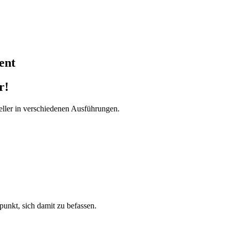
ent
r!
ller in verschiedenen Ausführungen.
tpunkt, sich damit zu befassen.