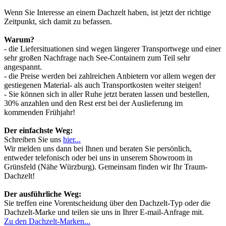
Wenn Sie Interesse an einem Dachzelt haben, ist jetzt der richtige
Zeitpunkt, sich damit zu befassen.
Warum?
- die Liefersituationen sind wegen längerer Transportwege und einer
sehr großen Nachfrage nach See-Containern zum Teil sehr
angespannt.
- die Preise werden bei zahlreichen Anbietern vor allem wegen der
gestiegenen Material- als auch Transportkosten weiter steigen!
- Sie können sich in aller Ruhe jetzt beraten lassen und bestellen,
30% anzahlen und den Rest erst bei der Auslieferung im
kommenden Frühjahr!
Der einfachste Weg:
Schreiben Sie uns
hier...
Wir melden uns dann bei Ihnen und beraten Sie persönlich,
entweder telefonisch oder bei uns in unserem Showroom in
Grünsfeld (Nähe Würzburg). Gemeinsam finden wir Ihr Traum-
Dachzelt!
Der ausführliche Weg:
Sie treffen eine Vorentscheidung über den Dachzelt-Typ oder die
Dachzelt-Marke und teilen sie uns in Ihrer E-mail-Anfrage mit.
Zu den Dachzelt-Marken...