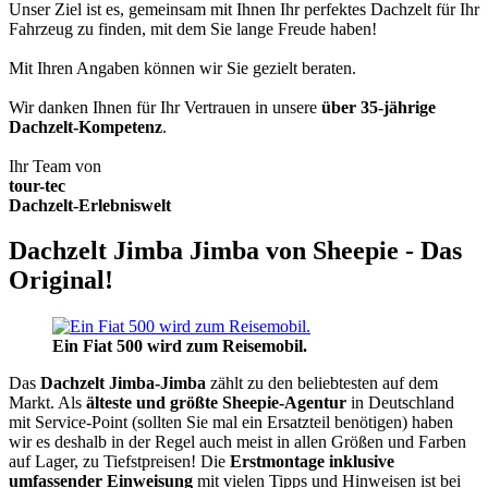
Unser Ziel ist es, gemeinsam mit Ihnen Ihr perfektes Dachzelt für Ihr
Fahrzeug zu finden, mit dem Sie lange Freude haben!
Mit Ihren Angaben können wir Sie gezielt beraten.
Wir danken Ihnen für Ihr Vertrauen in unsere
über 35-jährige
Dachzelt-Kompetenz
.
Ihr Team von
tour-tec
Dachzelt-Erlebniswelt
Dachzelt Jimba Jimba von Sheepie - Das
Original!
Ein Fiat 500 wird zum Reisemobil.
Das
Dachzelt
Jimba-Jimba
zählt zu den beliebtesten auf dem
Markt. Als
älteste und größte Sheepie-Agentur
in Deutschland
mit Service-Point (sollten Sie mal ein Ersatzteil benötigen) haben
wir es deshalb in der Regel auch meist in allen Größen und Farben
auf Lager, zu Tiefstpreisen! Die
Erstmontage inklusive
umfassender Einweisung
mit vielen Tipps und Hinweisen ist bei