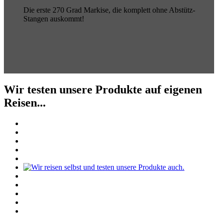
Die erste 270 Grad Markise, die komplett ohne Abstütz-
Stangen auskommt!
Wir testen unsere Produkte auf eigenen
Reisen...