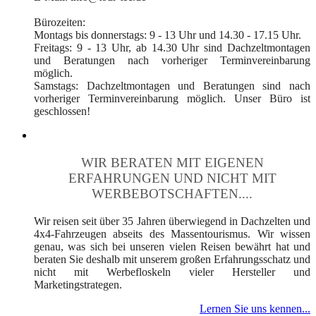
Bürozeiten:
Montags bis donnerstags: 9 - 13 Uhr und 14.30 - 17.15 Uhr.
Freitags: 9 - 13 Uhr, ab 14.30 Uhr sind Dachzeltmontagen
und Beratungen nach vorheriger Terminvereinbarung
möglich.
Samstags: Dachzeltmontagen und Beratungen sind nach
vorheriger Terminvereinbarung möglich. Unser Büro ist
geschlossen!
WIR BERATEN MIT EIGENEN
ERFAHRUNGEN UND NICHT MIT
WERBEBOTSCHAFTEN....
Wir reisen seit über 35 Jahren überwiegend in Dachzelten und
4x4-Fahrzeugen abseits des Massentourismus. Wir wissen
genau, was sich bei unseren vielen Reisen bewährt hat und
beraten Sie deshalb mit unserem großen Erfahrungsschatz und
nicht mit Werbefloskeln vieler Hersteller und
Marketingstrategen.
Lernen Sie uns kennen...