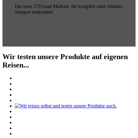
Die erste 270 Grad Markise, die komplett ohne Abstütz-
Stangen auskommt!
Wir testen unsere Produkte auf eigenen
Reisen...