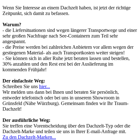
Wenn Sie Interesse an einem Dachzelt haben, ist jetzt der richtige
Zeitpunkt, sich damit zu befassen.
Warum?
- die Liefersituationen sind wegen längerer Transportwege und einer
sehr großen Nachfrage nach See-Containern zum Teil sehr
angespannt.
- die Preise werden bei zahlreichen Anbietern vor allem wegen der
gestiegenen Material- als auch Transportkosten weiter steigen!
- Sie können sich in aller Ruhe jetzt beraten lassen und bestellen,
30% anzahlen und den Rest erst bei der Auslieferung im
kommenden Frühjahr!
Der einfachste Weg:
Schreiben Sie uns
hier...
Wir melden uns dann bei Ihnen und beraten Sie persönlich,
entweder telefonisch oder bei uns in unserem Showroom in
Grünsfeld (Nähe Würzburg). Gemeinsam finden wir Ihr Traum-
Dachzelt!
Der ausführliche Weg:
Sie treffen eine Vorentscheidung über den Dachzelt-Typ oder die
Dachzelt-Marke und teilen sie uns in Ihrer E-mail-Anfrage mit.
Zu den Dachzelt-Marken...