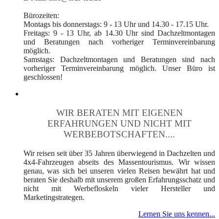
Bürozeiten:
Montags bis donnerstags: 9 - 13 Uhr und 14.30 - 17.15 Uhr.
Freitags: 9 - 13 Uhr, ab 14.30 Uhr sind Dachzeltmontagen
und Beratungen nach vorheriger Terminvereinbarung
möglich.
Samstags: Dachzeltmontagen und Beratungen sind nach
vorheriger Terminvereinbarung möglich. Unser Büro ist
geschlossen!
WIR BERATEN MIT EIGENEN
ERFAHRUNGEN UND NICHT MIT
WERBEBOTSCHAFTEN....
Wir reisen seit über 35 Jahren überwiegend in Dachzelten und
4x4-Fahrzeugen abseits des Massentourismus. Wir wissen
genau, was sich bei unseren vielen Reisen bewährt hat und
beraten Sie deshalb mit unserem großen Erfahrungsschatz und
nicht mit Werbefloskeln vieler Hersteller und
Marketingstrategen.
Lernen Sie uns kennen...