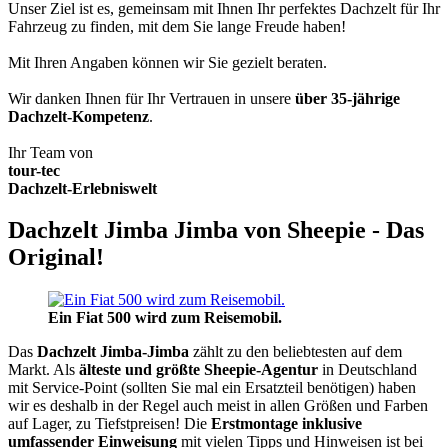
Unser Ziel ist es, gemeinsam mit Ihnen Ihr perfektes Dachzelt für Ihr
Fahrzeug zu finden, mit dem Sie lange Freude haben!
Mit Ihren Angaben können wir Sie gezielt beraten.
Wir danken Ihnen für Ihr Vertrauen in unsere
über 35-jährige
Dachzelt-Kompetenz
.
Ihr Team von
tour-tec
Dachzelt-Erlebniswelt
Dachzelt Jimba Jimba von Sheepie - Das
Original!
Ein Fiat 500 wird zum Reisemobil.
Das
Dachzelt
Jimba-Jimba
zählt zu den beliebtesten auf dem
Markt. Als
älteste und größte Sheepie-Agentur
in Deutschland
mit Service-Point (sollten Sie mal ein Ersatzteil benötigen) haben
wir es deshalb in der Regel auch meist in allen Größen und Farben
auf Lager, zu Tiefstpreisen! Die
Erstmontage inklusive
umfassender Einweisung
mit vielen Tipps und Hinweisen ist bei