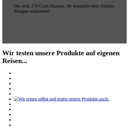
Die erste 270 Grad Markise, die komplett ohne Abstütz-
Stangen auskommt!
Wir testen unsere Produkte auf eigenen
Reisen...