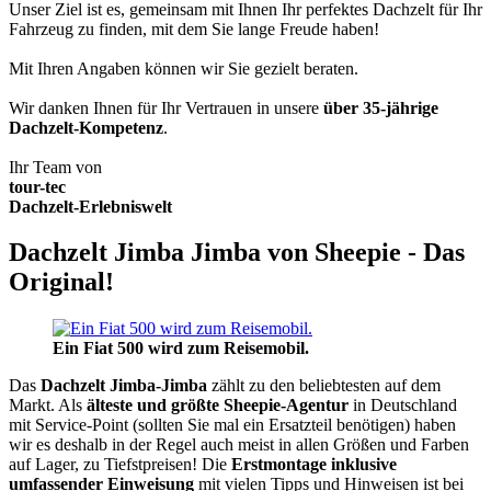
Unser Ziel ist es, gemeinsam mit Ihnen Ihr perfektes Dachzelt für Ihr
Fahrzeug zu finden, mit dem Sie lange Freude haben!
Mit Ihren Angaben können wir Sie gezielt beraten.
Wir danken Ihnen für Ihr Vertrauen in unsere
über 35-jährige
Dachzelt-Kompetenz
.
Ihr Team von
tour-tec
Dachzelt-Erlebniswelt
Dachzelt Jimba Jimba von Sheepie - Das
Original!
Ein Fiat 500 wird zum Reisemobil.
Das
Dachzelt
Jimba-Jimba
zählt zu den beliebtesten auf dem
Markt. Als
älteste und größte Sheepie-Agentur
in Deutschland
mit Service-Point (sollten Sie mal ein Ersatzteil benötigen) haben
wir es deshalb in der Regel auch meist in allen Größen und Farben
auf Lager, zu Tiefstpreisen! Die
Erstmontage inklusive
umfassender Einweisung
mit vielen Tipps und Hinweisen ist bei