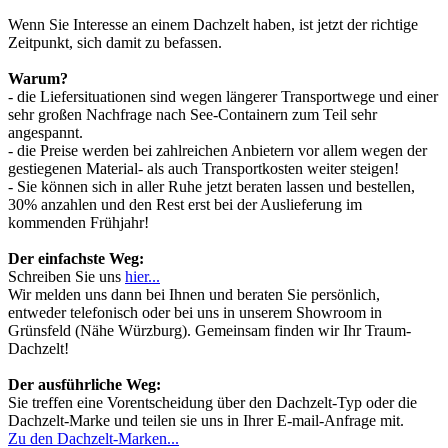
Wenn Sie Interesse an einem Dachzelt haben, ist jetzt der richtige
Zeitpunkt, sich damit zu befassen.
Warum?
- die Liefersituationen sind wegen längerer Transportwege und einer
sehr großen Nachfrage nach See-Containern zum Teil sehr
angespannt.
- die Preise werden bei zahlreichen Anbietern vor allem wegen der
gestiegenen Material- als auch Transportkosten weiter steigen!
- Sie können sich in aller Ruhe jetzt beraten lassen und bestellen,
30% anzahlen und den Rest erst bei der Auslieferung im
kommenden Frühjahr!
Der einfachste Weg:
Schreiben Sie uns
hier...
Wir melden uns dann bei Ihnen und beraten Sie persönlich,
entweder telefonisch oder bei uns in unserem Showroom in
Grünsfeld (Nähe Würzburg). Gemeinsam finden wir Ihr Traum-
Dachzelt!
Der ausführliche Weg:
Sie treffen eine Vorentscheidung über den Dachzelt-Typ oder die
Dachzelt-Marke und teilen sie uns in Ihrer E-mail-Anfrage mit.
Zu den Dachzelt-Marken...