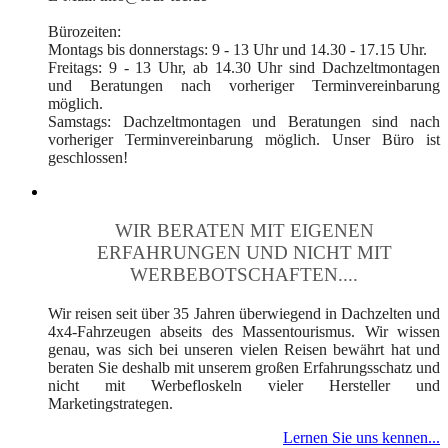
Bürozeiten:
Montags bis donnerstags: 9 - 13 Uhr und 14.30 - 17.15 Uhr.
Freitags: 9 - 13 Uhr, ab 14.30 Uhr sind Dachzeltmontagen
und Beratungen nach vorheriger Terminvereinbarung
möglich.
Samstags: Dachzeltmontagen und Beratungen sind nach
vorheriger Terminvereinbarung möglich. Unser Büro ist
geschlossen!
WIR BERATEN MIT EIGENEN
ERFAHRUNGEN UND NICHT MIT
WERBEBOTSCHAFTEN....
Wir reisen seit über 35 Jahren überwiegend in Dachzelten und
4x4-Fahrzeugen abseits des Massentourismus. Wir wissen
genau, was sich bei unseren vielen Reisen bewährt hat und
beraten Sie deshalb mit unserem großen Erfahrungsschatz und
nicht mit Werbefloskeln vieler Hersteller und
Marketingstrategen.
Lernen Sie uns kennen...