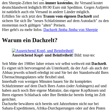
den Sheepie-Zelten bei uns
immer kostenlos
, ihr Versand kostet
deutschlandweit lediglich 89.90 Euro mit Spedition. Gegen Aufpreis
ist natürlich auch ein Versand in andere Länder möglich.
Erfüllen Sie sich jetzt den
Traum vom eigenen Dachzelt
und
sichern Sie sich Ihr "neues Schlafzimmer auf dem Autodach" zu den
momentan noch gültigen "alten" Preisen.
Hier geht's zu mehr Infos:
Dachzelt Jimba Jimba von Sheepie
Warum ein Dachzelt?
Ausreichend Kopf- und Beinfreiheit!
Bild: tour-tec
Seit Mitte der 1980er Jahre reisen wir selbst weltweit mit
Dachzelt
.
Es eignet sich hervorragend als Unterkunft, da der Auf- als auch der
Abbau jeweils schnell erledigt ist und Sie bei der Standortwahl Ihres
Übernachtungsplatzes sehr flexibel sind.
Innerhalb von wenigen Minuten bauen Sie ihr komplettes
Schlafzimmer auf dem Dach Ihres Autos (oder Anhängers) auf und
haben auch noch Ihre eigene Matratze, das eigene Kopfkissen und
Ihren eigenen Schlafsack oder Ihre Bettdecke bereits fertig im Zelt
gerichtet.
Dachzelte bewähren sich bereits seit Jahrzehnten nicht nur bei
Sahara-Expeditionen, Afrika-Durchquerungen oder auf den Pisten