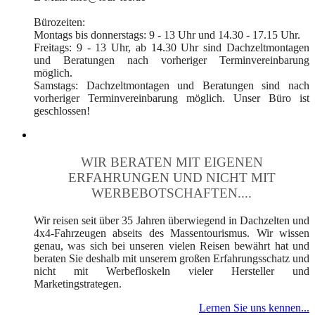
Bürozeiten:
Montags bis donnerstags: 9 - 13 Uhr und 14.30 - 17.15 Uhr.
Freitags: 9 - 13 Uhr, ab 14.30 Uhr sind Dachzeltmontagen
und Beratungen nach vorheriger Terminvereinbarung
möglich.
Samstags: Dachzeltmontagen und Beratungen sind nach
vorheriger Terminvereinbarung möglich. Unser Büro ist
geschlossen!
WIR BERATEN MIT EIGENEN
ERFAHRUNGEN UND NICHT MIT
WERBEBOTSCHAFTEN....
Wir reisen seit über 35 Jahren überwiegend in Dachzelten und
4x4-Fahrzeugen abseits des Massentourismus. Wir wissen
genau, was sich bei unseren vielen Reisen bewährt hat und
beraten Sie deshalb mit unserem großen Erfahrungsschatz und
nicht mit Werbefloskeln vieler Hersteller und
Marketingstrategen.
Lernen Sie uns kennen...