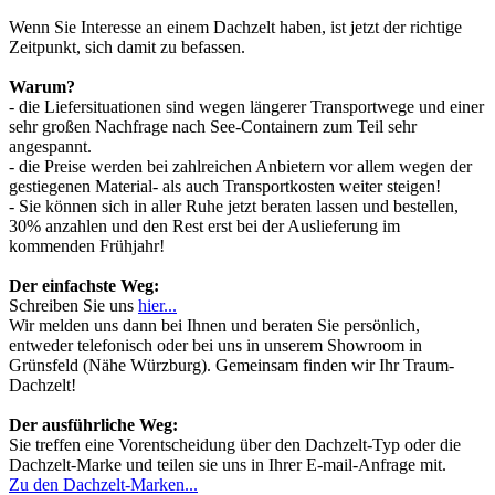
Wenn Sie Interesse an einem Dachzelt haben, ist jetzt der richtige
Zeitpunkt, sich damit zu befassen.
Warum?
- die Liefersituationen sind wegen längerer Transportwege und einer
sehr großen Nachfrage nach See-Containern zum Teil sehr
angespannt.
- die Preise werden bei zahlreichen Anbietern vor allem wegen der
gestiegenen Material- als auch Transportkosten weiter steigen!
- Sie können sich in aller Ruhe jetzt beraten lassen und bestellen,
30% anzahlen und den Rest erst bei der Auslieferung im
kommenden Frühjahr!
Der einfachste Weg:
Schreiben Sie uns
hier...
Wir melden uns dann bei Ihnen und beraten Sie persönlich,
entweder telefonisch oder bei uns in unserem Showroom in
Grünsfeld (Nähe Würzburg). Gemeinsam finden wir Ihr Traum-
Dachzelt!
Der ausführliche Weg:
Sie treffen eine Vorentscheidung über den Dachzelt-Typ oder die
Dachzelt-Marke und teilen sie uns in Ihrer E-mail-Anfrage mit.
Zu den Dachzelt-Marken...