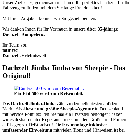
Unser Ziel ist es, gemeinsam mit Ihnen Ihr perfektes Dachzelt für Ihr
Fahrzeug zu finden, mit dem Sie lange Freude haben!
Mit Ihren Angaben können wir Sie gezielt beraten.
Wir danken Ihnen für Ihr Vertrauen in unsere
über 35-jährige
Dachzelt-Kompetenz
.
Ihr Team von
tour-tec
Dachzelt-Erlebniswelt
Dachzelt Jimba Jimba von Sheepie - Das
Original!
Ein Fiat 500 wird zum Reisemobil.
Das
Dachzelt
Jimba-Jimba
zählt zu den beliebtesten auf dem
Markt. Als
älteste und größte Sheepie-Agentur
in Deutschland
mit Service-Point (sollten Sie mal ein Ersatzteil benötigen) haben
wir es deshalb in der Regel auch meist in allen Größen und Farben
auf Lager, zu Tiefstpreisen! Die
Erstmontage inklusive
umfassender Einweisung
mit vielen Tipps und Hinweisen ist bei