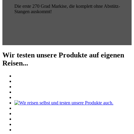
Die erste 270 Grad Markise, die komplett ohne Abstütz-
Stangen auskommt!
Wir testen unsere Produkte auf eigenen
Reisen...