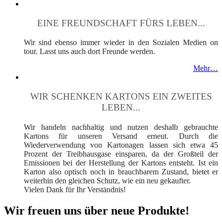
EINE FREUNDSCHAFT FÜRS LEBEN...
Wir sind ebenso immer wieder in den Sozialen Medien on
tour. Lasst uns auch dort Freunde werden.
Mehr…
WIR SCHENKEN KARTONS EIN ZWEITES
LEBEN...
Wir handeln nachhaltig und nutzen deshalb gebrauchte
Kartons für unseren Versand erneut. Durch die
Wiederverwendung von Kartonagen lassen sich etwa 45
Prozent der Treibhausgase einsparen, da der Großteil der
Emissionen bei der Herstellung der Kartons entsteht. Ist ein
Karton also optisch noch in brauchbarem Zustand, bietet er
weiterhin den gleichen Schutz, wie ein neu gekaufter.
Vielen Dank für Ihr Verständnis!
Wir freuen uns über neue Produkte!