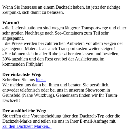
Wenn Sie Interesse an einem Dachzelt haben, ist jetzt der richtige
Zeitpunkt, sich damit zu befassen.
Warum?
- die Liefersituationen sind wegen längerer Transportwege und einer
sehr großen Nachfrage nach See-Containern zum Teil sehr
angespannt.
- die Preise werden bei zahlreichen Anbietern vor allem wegen der
gestiegenen Material- als auch Transportkosten weiter steigen!
- Sie können sich in aller Ruhe jetzt beraten lassen und bestellen,
30% anzahlen und den Rest erst bei der Auslieferung im
kommenden Frühjahr!
Der einfachste Weg:
Schreiben Sie uns
hier...
Wir melden uns dann bei Ihnen und beraten Sie persönlich,
entweder telefonisch oder bei uns in unserem Showroom in
Grünsfeld (Nähe Würzburg). Gemeinsam finden wir Ihr Traum-
Dachzelt!
Der ausführliche Weg:
Sie treffen eine Vorentscheidung über den Dachzelt-Typ oder die
Dachzelt-Marke und teilen sie uns in Ihrer E-mail-Anfrage mit.
Zu den Dachzelt-Marken...