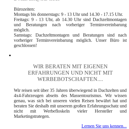
Bürozeiten:
Montags bis donnerstags: 9 - 13 Uhr und 14.30 - 17.15 Uhr.
Freitags: 9 - 13 Uhr, ab 14.30 Uhr sind Dachzeltmontagen
und Beratungen nach vorheriger Terminvereinbarung
möglich.
Samstags: Dachzeltmontagen und Beratungen sind nach
vorheriger Terminvereinbarung möglich. Unser Büro ist
geschlossen!
WIR BERATEN MIT EIGENEN
ERFAHRUNGEN UND NICHT MIT
WERBEBOTSCHAFTEN....
Wir reisen seit über 35 Jahren überwiegend in Dachzelten und
4x4-Fahrzeugen abseits des Massentourismus. Wir wissen
genau, was sich bei unseren vielen Reisen bewährt hat und
beraten Sie deshalb mit unserem großen Erfahrungsschatz und
nicht mit Werbefloskeln vieler Hersteller und
Marketingstrategen.
Lernen Sie uns kennen...