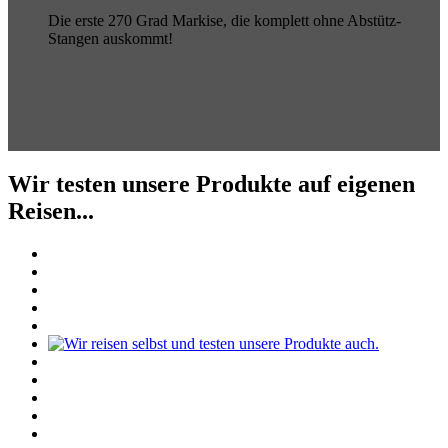
Die erste 270 Grad Markise, die komplett ohne Abstütz-
Stangen auskommt!
Wir testen unsere Produkte auf eigenen
Reisen...