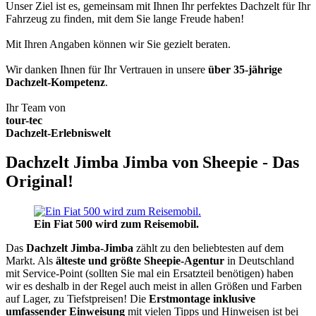
Unser Ziel ist es, gemeinsam mit Ihnen Ihr perfektes Dachzelt für Ihr
Fahrzeug zu finden, mit dem Sie lange Freude haben!
Mit Ihren Angaben können wir Sie gezielt beraten.
Wir danken Ihnen für Ihr Vertrauen in unsere
über 35-jährige
Dachzelt-Kompetenz
.
Ihr Team von
tour-tec
Dachzelt-Erlebniswelt
Dachzelt Jimba Jimba von Sheepie - Das
Original!
Ein Fiat 500 wird zum Reisemobil.
Das
Dachzelt
Jimba-Jimba
zählt zu den beliebtesten auf dem
Markt. Als
älteste und größte Sheepie-Agentur
in Deutschland
mit Service-Point (sollten Sie mal ein Ersatzteil benötigen) haben
wir es deshalb in der Regel auch meist in allen Größen und Farben
auf Lager, zu Tiefstpreisen! Die
Erstmontage inklusive
umfassender Einweisung
mit vielen Tipps und Hinweisen ist bei