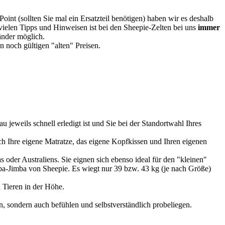
oint (sollten Sie mal ein Ersatzteil benötigen) haben wir es deshalb
vielen Tipps und Hinweisen ist bei den Sheepie-Zelten bei uns
immer
Länder möglich.
 noch gültigen "alten" Preisen.
u jeweils schnell erledigt ist und Sie bei der Standortwahl Ihres
 Ihre eigene Matratze, das eigene Kopfkissen und Ihren eigenen
 oder Australiens. Sie eignen sich ebenso ideal für den "kleinen"
imba-Jimba von Sheepie. Es wiegt nur 39 bzw. 43 kg (je nach Größe)
 Tieren in der Höhe.
, sondern auch befühlen und selbstverständlich probeliegen.