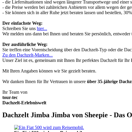
- die Liefersituationen sind wegen längerer Transportwege und einer
- die Preise werden bei zahlreichen Anbietern vor allem wegen der ges
- Sie können sich in aller Ruhe jetzt beraten lassen und bestellen, 
Der einfachste Weg:
Schreiben Sie uns
hier...
Wir melden uns dann bei Ihnen und beraten Sie persönlich, entwede
Der ausführliche Weg:
Sie treffen eine Vorentscheidung über den Dachzelt-Typ oder die Dach
Zu den Dachzelt-Marken...
Unser Ziel ist es, gemeinsam mit Ihnen Ihr perfektes Dachzelt für Ih
Mit Ihren Angaben können wir Sie gezielt beraten.
Wir danken Ihnen für Ihr Vertrauen in unsere
über 35-jährige Dach
Ihr Team von
tour-tec
Dachzelt-Erlebniswelt
Dachzelt Jimba Jimba von Sheepie - Das O