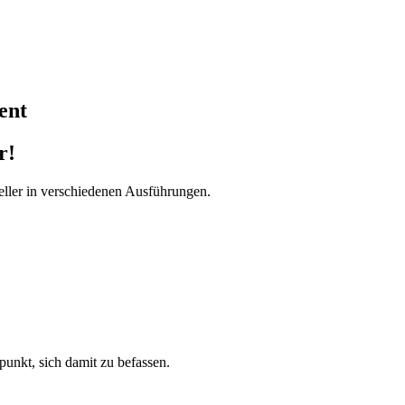
ent
r!
ller in verschiedenen Ausführungen.
tpunkt, sich damit zu befassen.