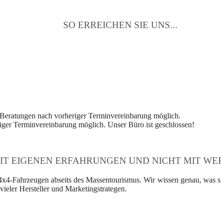
SO ERREICHEN SIE UNS...
 Beratungen nach vorheriger Terminvereinbarung möglich.
ger Terminvereinbarung möglich. Unser Büro ist geschlossen!
IT EIGENEN ERFAHRUNGEN UND NICHT MIT WER
4x4-Fahrzeugen abseits des Massentourismus. Wir wissen genau, was si
ieler Hersteller und Marketingstrategen.