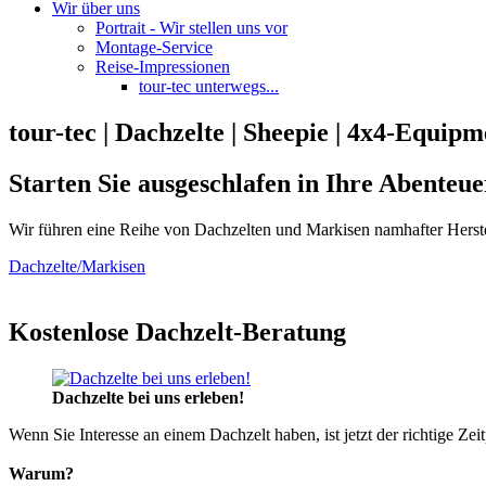
Wir über uns
Portrait - Wir stellen uns vor
Montage-Service
Reise-Impressionen
tour-tec unterwegs...
tour-tec | Dachzelte | Sheepie | 4x4-Equipm
Starten Sie ausgeschlafen in Ihre Abenteue
Wir führen eine Reihe von Dachzelten und Markisen namhafter Herste
Dachzelte/Markisen
Kostenlose Dachzelt-Beratung
Dachzelte bei uns erleben!
Wenn Sie Interesse an einem Dachzelt haben, ist jetzt der richtige Zei
Warum?