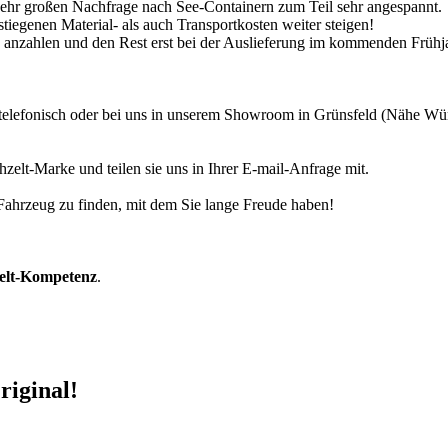
 sehr großen Nachfrage nach See-Containern zum Teil sehr angespannt.
tiegenen Material- als auch Transportkosten weiter steigen!
30% anzahlen und den Rest erst bei der Auslieferung im kommenden Frühj
r telefonisch oder bei uns in unserem Showroom in Grünsfeld (Nähe W
zelt-Marke und teilen sie uns in Ihrer E-mail-Anfrage mit.
r Fahrzeug zu finden, mit dem Sie lange Freude haben!
zelt-Kompetenz
.
riginal!