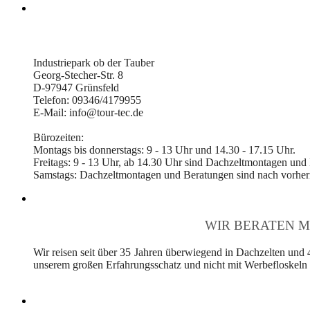
Industriepark ob der Tauber
Georg-Stecher-Str. 8
D-97947 Grünsfeld
Telefon: 09346/4179955
E-Mail: info@tour-tec.de
Bürozeiten:
Montags bis donnerstags: 9 - 13 Uhr und 14.30 - 17.15 Uhr.
Freitags: 9 - 13 Uhr, ab 14.30 Uhr sind Dachzeltmontagen und
Samstags: Dachzeltmontagen und Beratungen sind nach vorheri
WIR BERATEN M
Wir reisen seit über 35 Jahren überwiegend in Dachzelten und 
unserem großen Erfahrungsschatz und nicht mit Werbefloskeln v