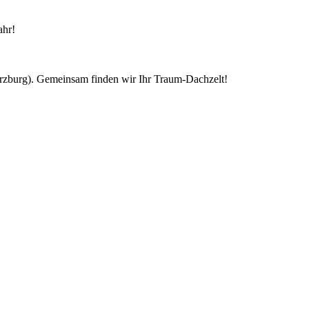
ahr!
ürzburg). Gemeinsam finden wir Ihr Traum-Dachzelt!