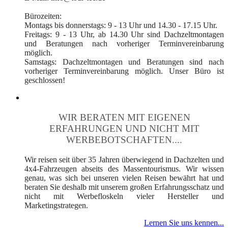
Bürozeiten:
Montags bis donnerstags: 9 - 13 Uhr und 14.30 - 17.15 Uhr.
Freitags: 9 - 13 Uhr, ab 14.30 Uhr sind Dachzeltmontagen
und Beratungen nach vorheriger Terminvereinbarung
möglich.
Samstags: Dachzeltmontagen und Beratungen sind nach
vorheriger Terminvereinbarung möglich. Unser Büro ist
geschlossen!
WIR BERATEN MIT EIGENEN
ERFAHRUNGEN UND NICHT MIT
WERBEBOTSCHAFTEN....
Wir reisen seit über 35 Jahren überwiegend in Dachzelten und
4x4-Fahrzeugen abseits des Massentourismus. Wir wissen
genau, was sich bei unseren vielen Reisen bewährt hat und
beraten Sie deshalb mit unserem großen Erfahrungsschatz und
nicht mit Werbefloskeln vieler Hersteller und
Marketingstrategen.
Lernen Sie uns kennen...