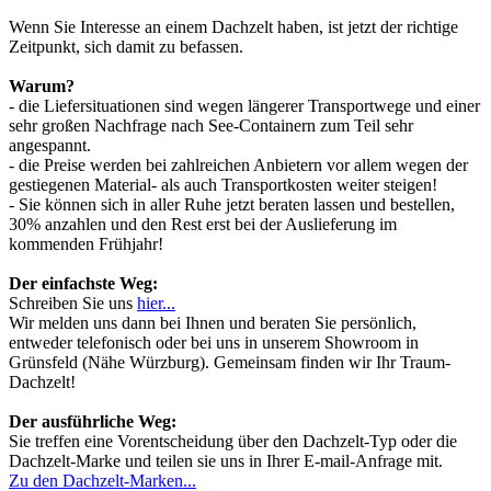
Wenn Sie Interesse an einem Dachzelt haben, ist jetzt der richtige
Zeitpunkt, sich damit zu befassen.
Warum?
- die Liefersituationen sind wegen längerer Transportwege und einer
sehr großen Nachfrage nach See-Containern zum Teil sehr
angespannt.
- die Preise werden bei zahlreichen Anbietern vor allem wegen der
gestiegenen Material- als auch Transportkosten weiter steigen!
- Sie können sich in aller Ruhe jetzt beraten lassen und bestellen,
30% anzahlen und den Rest erst bei der Auslieferung im
kommenden Frühjahr!
Der einfachste Weg:
Schreiben Sie uns
hier...
Wir melden uns dann bei Ihnen und beraten Sie persönlich,
entweder telefonisch oder bei uns in unserem Showroom in
Grünsfeld (Nähe Würzburg). Gemeinsam finden wir Ihr Traum-
Dachzelt!
Der ausführliche Weg:
Sie treffen eine Vorentscheidung über den Dachzelt-Typ oder die
Dachzelt-Marke und teilen sie uns in Ihrer E-mail-Anfrage mit.
Zu den Dachzelt-Marken...