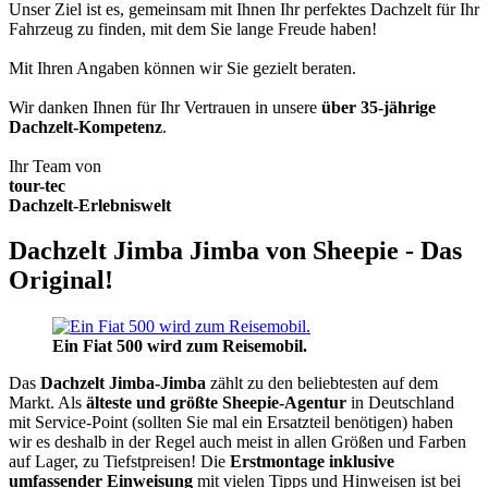
Unser Ziel ist es, gemeinsam mit Ihnen Ihr perfektes Dachzelt für Ihr
Fahrzeug zu finden, mit dem Sie lange Freude haben!
Mit Ihren Angaben können wir Sie gezielt beraten.
Wir danken Ihnen für Ihr Vertrauen in unsere
über 35-jährige
Dachzelt-Kompetenz
.
Ihr Team von
tour-tec
Dachzelt-Erlebniswelt
Dachzelt Jimba Jimba von Sheepie - Das
Original!
Ein Fiat 500 wird zum Reisemobil.
Das
Dachzelt
Jimba-Jimba
zählt zu den beliebtesten auf dem
Markt. Als
älteste und größte Sheepie-Agentur
in Deutschland
mit Service-Point (sollten Sie mal ein Ersatzteil benötigen) haben
wir es deshalb in der Regel auch meist in allen Größen und Farben
auf Lager, zu Tiefstpreisen! Die
Erstmontage inklusive
umfassender Einweisung
mit vielen Tipps und Hinweisen ist bei