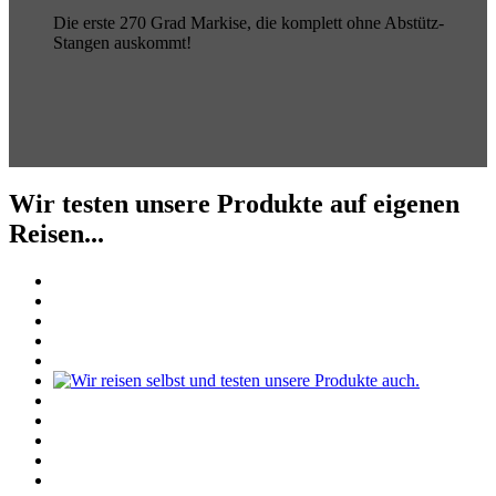
Die erste 270 Grad Markise, die komplett ohne Abstütz-
Stangen auskommt!
Wir testen unsere Produkte auf eigenen
Reisen...