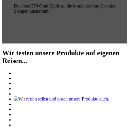
Die erste 270 Grad Markise, die komplett ohne Abstütz-
Stangen auskommt!
Wir testen unsere Produkte auf eigenen
Reisen...