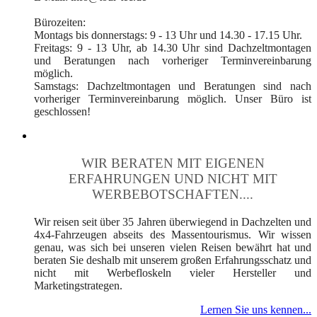
Bürozeiten:
Montags bis donnerstags: 9 - 13 Uhr und 14.30 - 17.15 Uhr.
Freitags: 9 - 13 Uhr, ab 14.30 Uhr sind Dachzeltmontagen
und Beratungen nach vorheriger Terminvereinbarung
möglich.
Samstags: Dachzeltmontagen und Beratungen sind nach
vorheriger Terminvereinbarung möglich. Unser Büro ist
geschlossen!
WIR BERATEN MIT EIGENEN
ERFAHRUNGEN UND NICHT MIT
WERBEBOTSCHAFTEN....
Wir reisen seit über 35 Jahren überwiegend in Dachzelten und
4x4-Fahrzeugen abseits des Massentourismus. Wir wissen
genau, was sich bei unseren vielen Reisen bewährt hat und
beraten Sie deshalb mit unserem großen Erfahrungsschatz und
nicht mit Werbefloskeln vieler Hersteller und
Marketingstrategen.
Lernen Sie uns kennen...