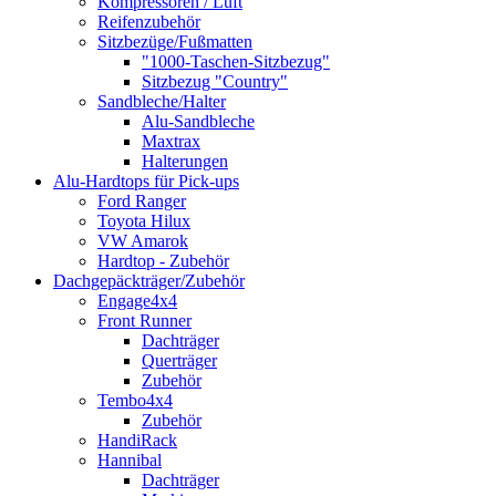
Kompressoren / Luft
Reifenzubehör
Sitzbezüge/Fußmatten
"1000-Taschen-Sitzbezug"
Sitzbezug "Country"
Sandbleche/Halter
Alu-Sandbleche
Maxtrax
Halterungen
Alu-Hardtops für Pick-ups
Ford Ranger
Toyota Hilux
VW Amarok
Hardtop - Zubehör
Dachgepäckträger/Zubehör
Engage4x4
Front Runner
Dachträger
Querträger
Zubehör
Tembo4x4
Zubehör
HandiRack
Hannibal
Dachträger