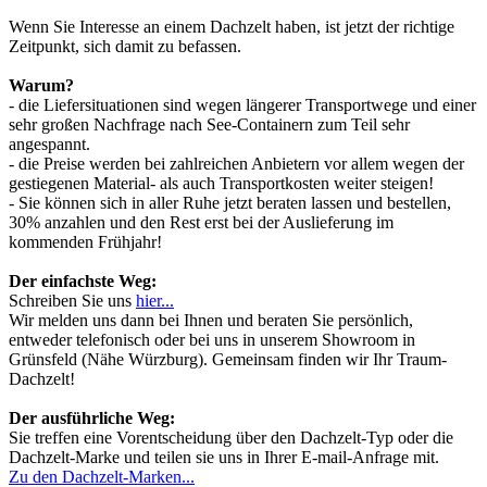
Wenn Sie Interesse an einem Dachzelt haben, ist jetzt der richtige
Zeitpunkt, sich damit zu befassen.
Warum?
- die Liefersituationen sind wegen längerer Transportwege und einer
sehr großen Nachfrage nach See-Containern zum Teil sehr
angespannt.
- die Preise werden bei zahlreichen Anbietern vor allem wegen der
gestiegenen Material- als auch Transportkosten weiter steigen!
- Sie können sich in aller Ruhe jetzt beraten lassen und bestellen,
30% anzahlen und den Rest erst bei der Auslieferung im
kommenden Frühjahr!
Der einfachste Weg:
Schreiben Sie uns
hier...
Wir melden uns dann bei Ihnen und beraten Sie persönlich,
entweder telefonisch oder bei uns in unserem Showroom in
Grünsfeld (Nähe Würzburg). Gemeinsam finden wir Ihr Traum-
Dachzelt!
Der ausführliche Weg:
Sie treffen eine Vorentscheidung über den Dachzelt-Typ oder die
Dachzelt-Marke und teilen sie uns in Ihrer E-mail-Anfrage mit.
Zu den Dachzelt-Marken...