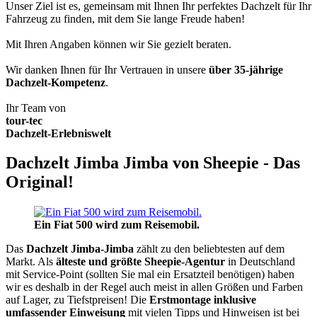
Unser Ziel ist es, gemeinsam mit Ihnen Ihr perfektes Dachzelt für Ihr
Fahrzeug zu finden, mit dem Sie lange Freude haben!
Mit Ihren Angaben können wir Sie gezielt beraten.
Wir danken Ihnen für Ihr Vertrauen in unsere
über 35-jährige
Dachzelt-Kompetenz
.
Ihr Team von
tour-tec
Dachzelt-Erlebniswelt
Dachzelt Jimba Jimba von Sheepie - Das
Original!
Ein Fiat 500 wird zum Reisemobil.
Das
Dachzelt
Jimba-Jimba
zählt zu den beliebtesten auf dem
Markt. Als
älteste und größte Sheepie-Agentur
in Deutschland
mit Service-Point (sollten Sie mal ein Ersatzteil benötigen) haben
wir es deshalb in der Regel auch meist in allen Größen und Farben
auf Lager, zu Tiefstpreisen! Die
Erstmontage inklusive
umfassender Einweisung
mit vielen Tipps und Hinweisen ist bei