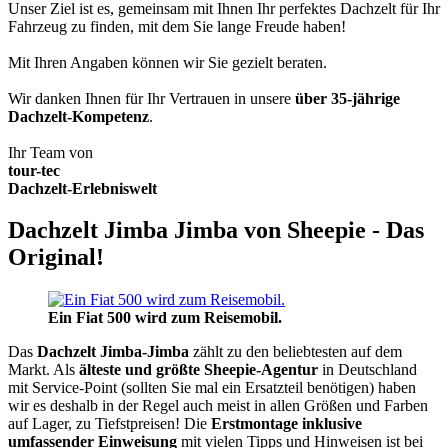
Unser Ziel ist es, gemeinsam mit Ihnen Ihr perfektes Dachzelt für Ihr
Fahrzeug zu finden, mit dem Sie lange Freude haben!
Mit Ihren Angaben können wir Sie gezielt beraten.
Wir danken Ihnen für Ihr Vertrauen in unsere
über 35-jährige
Dachzelt-Kompetenz
.
Ihr Team von
tour-tec
Dachzelt-Erlebniswelt
Dachzelt Jimba Jimba von Sheepie - Das
Original!
Ein Fiat 500 wird zum Reisemobil.
Das
Dachzelt
Jimba-Jimba
zählt zu den beliebtesten auf dem
Markt. Als
älteste und größte Sheepie-Agentur
in Deutschland
mit Service-Point (sollten Sie mal ein Ersatzteil benötigen) haben
wir es deshalb in der Regel auch meist in allen Größen und Farben
auf Lager, zu Tiefstpreisen! Die
Erstmontage inklusive
umfassender Einweisung
mit vielen Tipps und Hinweisen ist bei