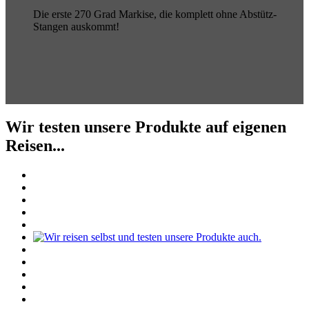
Die erste 270 Grad Markise, die komplett ohne Abstütz-
Stangen auskommt!
Wir testen unsere Produkte auf eigenen
Reisen...