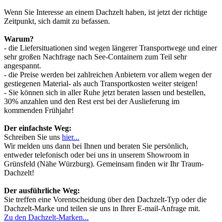
Wenn Sie Interesse an einem Dachzelt haben, ist jetzt der richtige
Zeitpunkt, sich damit zu befassen.
Warum?
- die Liefersituationen sind wegen längerer Transportwege und einer
sehr großen Nachfrage nach See-Containern zum Teil sehr
angespannt.
- die Preise werden bei zahlreichen Anbietern vor allem wegen der
gestiegenen Material- als auch Transportkosten weiter steigen!
- Sie können sich in aller Ruhe jetzt beraten lassen und bestellen,
30% anzahlen und den Rest erst bei der Auslieferung im
kommenden Frühjahr!
Der einfachste Weg:
Schreiben Sie uns
hier...
Wir melden uns dann bei Ihnen und beraten Sie persönlich,
entweder telefonisch oder bei uns in unserem Showroom in
Grünsfeld (Nähe Würzburg). Gemeinsam finden wir Ihr Traum-
Dachzelt!
Der ausführliche Weg:
Sie treffen eine Vorentscheidung über den Dachzelt-Typ oder die
Dachzelt-Marke und teilen sie uns in Ihrer E-mail-Anfrage mit.
Zu den Dachzelt-Marken...