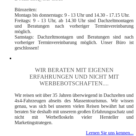
Bürozeiten:
Montags bis donnerstags: 9 - 13 Uhr und 14.30 - 17.15 Uhr.
Freitags: 9 - 13 Uhr, ab 14.30 Uhr sind Dachzeltmontagen
und Beratungen nach vorheriger Terminvereinbarung
möglich.
Samstags: Dachzeltmontagen und Beratungen sind nach
vorheriger Terminvereinbarung möglich. Unser Büro ist
geschlossen!
WIR BERATEN MIT EIGENEN
ERFAHRUNGEN UND NICHT MIT
WERBEBOTSCHAFTEN....
Wir reisen seit über 35 Jahren überwiegend in Dachzelten und
4x4-Fahrzeugen abseits des Massentourismus. Wir wissen
genau, was sich bei unseren vielen Reisen bewährt hat und
beraten Sie deshalb mit unserem großen Erfahrungsschatz und
nicht mit Werbefloskeln vieler Hersteller und
Marketingstrategen.
Lernen Sie uns kennen...