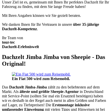
Unser Ziel ist es, gemeinsam mit Ihnen Ihr perfektes Dachzelt für Ihr
Fahrzeug zu finden, mit dem Sie lange Freude haben!
Mit Ihren Angaben können wir Sie gezielt beraten.
Wir danken Ihnen für Ihr Vertrauen in unsere
über 35-jährige
Dachzelt-Kompetenz
.
Ihr Team von
tour-tec
Dachzelt-Erlebniswelt
Dachzelt Jimba Jimba von Sheepie - Das
Original!
Ein Fiat 500 wird zum Reisemobil.
Das
Dachzelt
Jimba-Jimba
zählt zu den beliebtesten auf dem
Markt. Als
älteste und größte Sheepie-Agentur
in Deutschland
mit Service-Point (sollten Sie mal ein Ersatzteil benötigen) haben
wir es deshalb in der Regel auch meist in allen Größen und Farben
auf Lager, zu Tiefstpreisen! Die
Erstmontage inklusive
umfassender Einweisung
mit vielen Tipps und Hinweisen ist bei