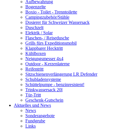
Aufbewahrung
Bogenzelte
Boxio - Toilet - Trenntoilette
Campingzubehör/Stühle
Dosierer für Schweizer Wassersack
Duschzelt
Elektrik / Solar
Flaschen- / Reisedusche
Grills fürs Expeditionsmobil
Klappbarer Hecktritt
Kühlboxen
Neigungsmesser 4x4
Outdoor - Kerzenlaterne
Reifentritt
Sitzschienenverlängerung LR Defender
Schubladensysteme
Schüttelpumpe - benzinresistent!
Trinkwassersack 20l
Tür-Tritt
Geschenk-Gutschein
Aktuelles und News
News
Sonderangebote
Fundgrube
Links