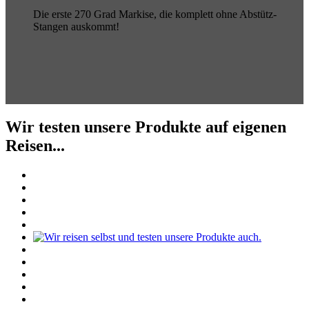
Die erste 270 Grad Markise, die komplett ohne Abstütz-
Stangen auskommt!
Wir testen unsere Produkte auf eigenen
Reisen...