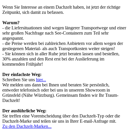
Wenn Sie Interesse an einem Dachzelt haben, ist jetzt der richtige
Zeitpunkt, sich damit zu befassen.
Warum?
- die Liefersituationen sind wegen längerer Transportwege und einer
sehr großen Nachfrage nach See-Containern zum Teil sehr
angespannt.
- die Preise werden bei zahlreichen Anbietern vor allem wegen der
gestiegenen Material- als auch Transportkosten weiter steigen!
- Sie können sich in aller Ruhe jetzt beraten lassen und bestellen,
30% anzahlen und den Rest erst bei der Auslieferung im
kommenden Frühjahr!
Der einfachste Weg:
Schreiben Sie uns
hier...
Wir melden uns dann bei Ihnen und beraten Sie persönlich,
entweder telefonisch oder bei uns in unserem Showroom in
Grünsfeld (Nähe Würzburg). Gemeinsam finden wir Ihr Traum-
Dachzelt!
Der ausführliche Weg:
Sie treffen eine Vorentscheidung über den Dachzelt-Typ oder die
Dachzelt-Marke und teilen sie uns in Ihrer E-mail-Anfrage mit.
Zu den Dachzelt-Marken...