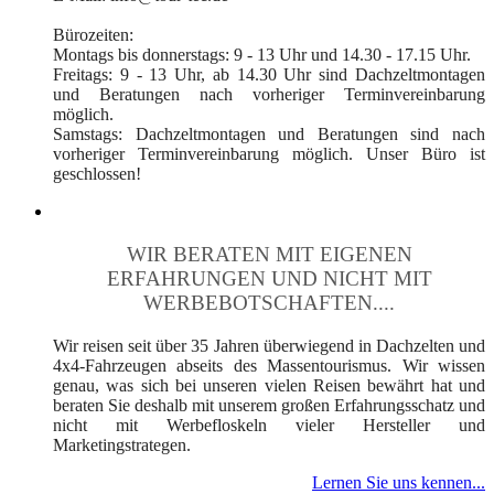
Bürozeiten:
Montags bis donnerstags: 9 - 13 Uhr und 14.30 - 17.15 Uhr.
Freitags: 9 - 13 Uhr, ab 14.30 Uhr sind Dachzeltmontagen
und Beratungen nach vorheriger Terminvereinbarung
möglich.
Samstags: Dachzeltmontagen und Beratungen sind nach
vorheriger Terminvereinbarung möglich. Unser Büro ist
geschlossen!
WIR BERATEN MIT EIGENEN
ERFAHRUNGEN UND NICHT MIT
WERBEBOTSCHAFTEN....
Wir reisen seit über 35 Jahren überwiegend in Dachzelten und
4x4-Fahrzeugen abseits des Massentourismus. Wir wissen
genau, was sich bei unseren vielen Reisen bewährt hat und
beraten Sie deshalb mit unserem großen Erfahrungsschatz und
nicht mit Werbefloskeln vieler Hersteller und
Marketingstrategen.
Lernen Sie uns kennen...