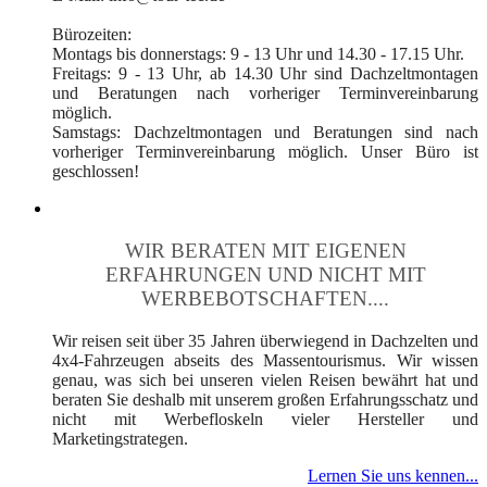
Bürozeiten:
Montags bis donnerstags: 9 - 13 Uhr und 14.30 - 17.15 Uhr.
Freitags: 9 - 13 Uhr, ab 14.30 Uhr sind Dachzeltmontagen
und Beratungen nach vorheriger Terminvereinbarung
möglich.
Samstags: Dachzeltmontagen und Beratungen sind nach
vorheriger Terminvereinbarung möglich. Unser Büro ist
geschlossen!
WIR BERATEN MIT EIGENEN
ERFAHRUNGEN UND NICHT MIT
WERBEBOTSCHAFTEN....
Wir reisen seit über 35 Jahren überwiegend in Dachzelten und
4x4-Fahrzeugen abseits des Massentourismus. Wir wissen
genau, was sich bei unseren vielen Reisen bewährt hat und
beraten Sie deshalb mit unserem großen Erfahrungsschatz und
nicht mit Werbefloskeln vieler Hersteller und
Marketingstrategen.
Lernen Sie uns kennen...