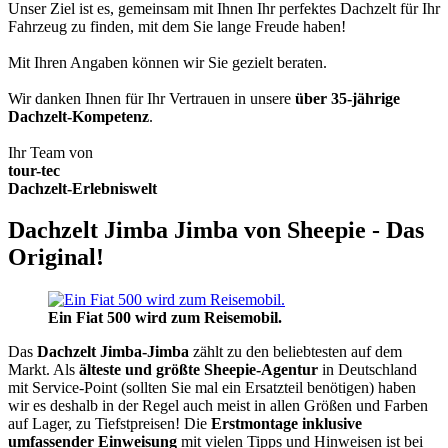
Unser Ziel ist es, gemeinsam mit Ihnen Ihr perfektes Dachzelt für Ihr
Fahrzeug zu finden, mit dem Sie lange Freude haben!
Mit Ihren Angaben können wir Sie gezielt beraten.
Wir danken Ihnen für Ihr Vertrauen in unsere
über 35-jährige
Dachzelt-Kompetenz
.
Ihr Team von
tour-tec
Dachzelt-Erlebniswelt
Dachzelt Jimba Jimba von Sheepie - Das
Original!
Ein Fiat 500 wird zum Reisemobil.
Das
Dachzelt
Jimba-Jimba
zählt zu den beliebtesten auf dem
Markt. Als
älteste und größte Sheepie-Agentur
in Deutschland
mit Service-Point (sollten Sie mal ein Ersatzteil benötigen) haben
wir es deshalb in der Regel auch meist in allen Größen und Farben
auf Lager, zu Tiefstpreisen! Die
Erstmontage inklusive
umfassender Einweisung
mit vielen Tipps und Hinweisen ist bei