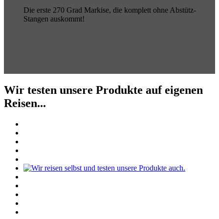
Die erste 270 Grad Markise, die komplett ohne Abstütz-
Stangen auskommt!
Wir testen unsere Produkte auf eigenen
Reisen...