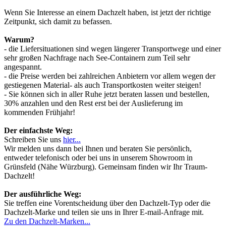
Wenn Sie Interesse an einem Dachzelt haben, ist jetzt der richtige
Zeitpunkt, sich damit zu befassen.
Warum?
- die Liefersituationen sind wegen längerer Transportwege und einer
sehr großen Nachfrage nach See-Containern zum Teil sehr
angespannt.
- die Preise werden bei zahlreichen Anbietern vor allem wegen der
gestiegenen Material- als auch Transportkosten weiter steigen!
- Sie können sich in aller Ruhe jetzt beraten lassen und bestellen,
30% anzahlen und den Rest erst bei der Auslieferung im
kommenden Frühjahr!
Der einfachste Weg:
Schreiben Sie uns
hier...
Wir melden uns dann bei Ihnen und beraten Sie persönlich,
entweder telefonisch oder bei uns in unserem Showroom in
Grünsfeld (Nähe Würzburg). Gemeinsam finden wir Ihr Traum-
Dachzelt!
Der ausführliche Weg:
Sie treffen eine Vorentscheidung über den Dachzelt-Typ oder die
Dachzelt-Marke und teilen sie uns in Ihrer E-mail-Anfrage mit.
Zu den Dachzelt-Marken...