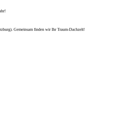
ahr!
ürzburg). Gemeinsam finden wir Ihr Traum-Dachzelt!