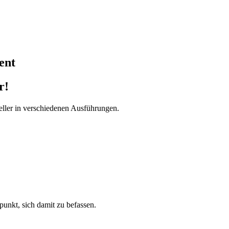
ent
r!
ller in verschiedenen Ausführungen.
tpunkt, sich damit zu befassen.