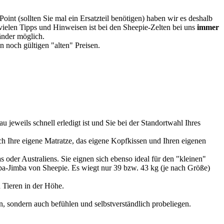
oint (sollten Sie mal ein Ersatzteil benötigen) haben wir es deshalb
vielen Tipps und Hinweisen ist bei den Sheepie-Zelten bei uns
immer
Länder möglich.
 noch gültigen "alten" Preisen.
u jeweils schnell erledigt ist und Sie bei der Standortwahl Ihres
 Ihre eigene Matratze, das eigene Kopfkissen und Ihren eigenen
 oder Australiens. Sie eignen sich ebenso ideal für den "kleinen"
imba-Jimba von Sheepie. Es wiegt nur 39 bzw. 43 kg (je nach Größe)
 Tieren in der Höhe.
, sondern auch befühlen und selbstverständlich probeliegen.