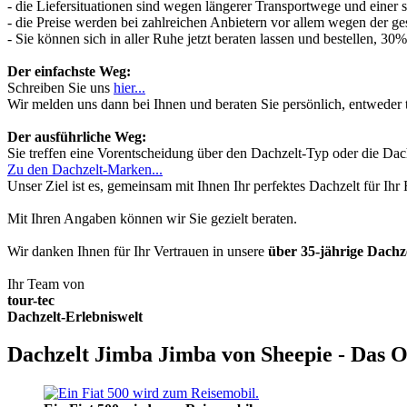
- die Liefersituationen sind wegen längerer Transportwege und einer
- die Preise werden bei zahlreichen Anbietern vor allem wegen der ges
- Sie können sich in aller Ruhe jetzt beraten lassen und bestellen, 
Der einfachste Weg:
Schreiben Sie uns
hier...
Wir melden uns dann bei Ihnen und beraten Sie persönlich, entwede
Der ausführliche Weg:
Sie treffen eine Vorentscheidung über den Dachzelt-Typ oder die Dach
Zu den Dachzelt-Marken...
Unser Ziel ist es, gemeinsam mit Ihnen Ihr perfektes Dachzelt für Ih
Mit Ihren Angaben können wir Sie gezielt beraten.
Wir danken Ihnen für Ihr Vertrauen in unsere
über 35-jährige Dach
Ihr Team von
tour-tec
Dachzelt-Erlebniswelt
Dachzelt Jimba Jimba von Sheepie - Das O