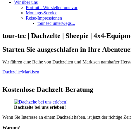
Wir über uns
Portrait - Wir stellen uns vor
Montage-Service
Reise-Impressionen
tour-tec unterwegs...
tour-tec | Dachzelte | Sheepie | 4x4-Equipm
Starten Sie ausgeschlafen in Ihre Abenteue
Wir führen eine Reihe von Dachzelten und Markisen namhafter Herste
Dachzelte/Markisen
Kostenlose Dachzelt-Beratung
Dachzelte bei uns erleben!
Wenn Sie Interesse an einem Dachzelt haben, ist jetzt der richtige Zei
Warum?