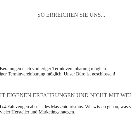
SO ERREICHEN SIE UNS...
 Beratungen nach vorheriger Terminvereinbarung möglich.
ger Terminvereinbarung möglich. Unser Büro ist geschlossen!
IT EIGENEN ERFAHRUNGEN UND NICHT MIT WER
4x4-Fahrzeugen abseits des Massentourismus. Wir wissen genau, was si
ieler Hersteller und Marketingstrategen.