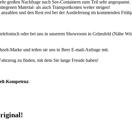
 sehr großen Nachfrage nach See-Containern zum Teil sehr angespannt.
tiegenen Material- als auch Transportkosten weiter steigen!
30% anzahlen und den Rest erst bei der Auslieferung im kommenden Frühj
r telefonisch oder bei uns in unserem Showroom in Grünsfeld (Nähe W
zelt-Marke und teilen sie uns in Ihrer E-mail-Anfrage mit.
r Fahrzeug zu finden, mit dem Sie lange Freude haben!
zelt-Kompetenz
.
riginal!