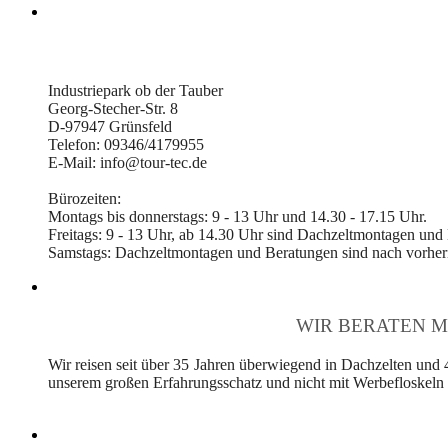
Industriepark ob der Tauber
Georg-Stecher-Str. 8
D-97947 Grünsfeld
Telefon: 09346/4179955
E-Mail: info@tour-tec.de
Bürozeiten:
Montags bis donnerstags: 9 - 13 Uhr und 14.30 - 17.15 Uhr.
Freitags: 9 - 13 Uhr, ab 14.30 Uhr sind Dachzeltmontagen und
Samstags: Dachzeltmontagen und Beratungen sind nach vorheri
WIR BERATEN M
Wir reisen seit über 35 Jahren überwiegend in Dachzelten und 
unserem großen Erfahrungsschatz und nicht mit Werbefloskeln v