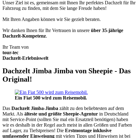
Unser Ziel ist es, gemeinsam mit Ihnen Ihr perfektes Dachzelt für Ihr
Fahrzeug zu finden, mit dem Sie lange Freude haben!
Mit Ihren Angaben können wir Sie gezielt beraten.
Wir danken Ihnen für Ihr Vertrauen in unsere
über 35-jährige
Dachzelt-Kompetenz
.
Ihr Team von
tour-tec
Dachzelt-Erlebniswelt
Dachzelt Jimba Jimba von Sheepie - Das
Original!
Ein Fiat 500 wird zum Reisemobil.
Das
Dachzelt
Jimba-Jimba
zählt zu den beliebtesten auf dem
Markt. Als
älteste und größte Sheepie-Agentur
in Deutschland
mit Service-Point (sollten Sie mal ein Ersatzteil benötigen) haben
wir es deshalb in der Regel auch meist in allen Größen und Farben
auf Lager, zu Tiefstpreisen! Die
Erstmontage inklusive
umfassender Einweisung
mit vielen Tipps und Hinweisen ist bei