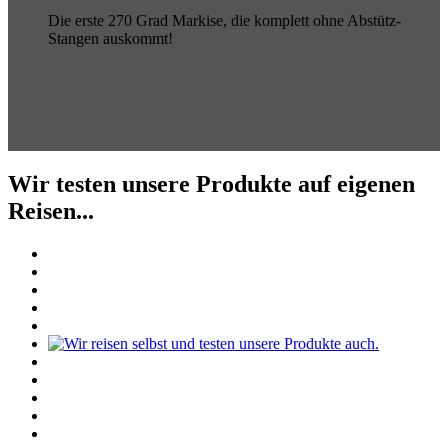
Die erste 270 Grad Markise, die komplett ohne Abstütz-
Stangen auskommt!
Wir testen unsere Produkte auf eigenen
Reisen...