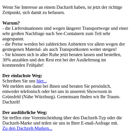
Wenn Sie Interesse an einem Dachzelt haben, ist jetzt der richtige
Zeitpunkt, sich damit zu befassen.
Warum?
- die Liefersituationen sind wegen längerer Transportwege und einer
sehr großen Nachfrage nach See-Containern zum Teil sehr
angespannt.
- die Preise werden bei zahlreichen Anbietern vor allem wegen der
gestiegenen Material- als auch Transportkosten weiter steigen!
- Sie können sich in aller Ruhe jetzt beraten lassen und bestellen,
30% anzahlen und den Rest erst bei der Auslieferung im
kommenden Frühjahr!
Der einfachste Weg:
Schreiben Sie uns
hier...
Wir melden uns dann bei Ihnen und beraten Sie persönlich,
entweder telefonisch oder bei uns in unserem Showroom in
Grünsfeld (Nähe Würzburg). Gemeinsam finden wir Ihr Traum-
Dachzelt!
Der ausführliche Weg:
Sie treffen eine Vorentscheidung über den Dachzelt-Typ oder die
Dachzelt-Marke und teilen sie uns in Ihrer E-mail-Anfrage mit.
Zu den Dachzelt-Marken...