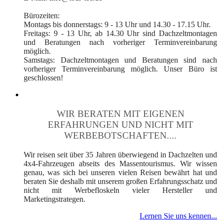
Bürozeiten:
Montags bis donnerstags: 9 - 13 Uhr und 14.30 - 17.15 Uhr.
Freitags: 9 - 13 Uhr, ab 14.30 Uhr sind Dachzeltmontagen
und Beratungen nach vorheriger Terminvereinbarung
möglich.
Samstags: Dachzeltmontagen und Beratungen sind nach
vorheriger Terminvereinbarung möglich. Unser Büro ist
geschlossen!
WIR BERATEN MIT EIGENEN
ERFAHRUNGEN UND NICHT MIT
WERBEBOTSCHAFTEN....
Wir reisen seit über 35 Jahren überwiegend in Dachzelten und
4x4-Fahrzeugen abseits des Massentourismus. Wir wissen
genau, was sich bei unseren vielen Reisen bewährt hat und
beraten Sie deshalb mit unserem großen Erfahrungsschatz und
nicht mit Werbefloskeln vieler Hersteller und
Marketingstrategen.
Lernen Sie uns kennen...