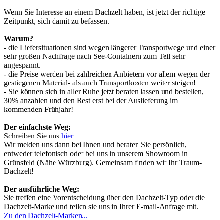
Wenn Sie Interesse an einem Dachzelt haben, ist jetzt der richtige
Zeitpunkt, sich damit zu befassen.
Warum?
- die Liefersituationen sind wegen längerer Transportwege und einer
sehr großen Nachfrage nach See-Containern zum Teil sehr
angespannt.
- die Preise werden bei zahlreichen Anbietern vor allem wegen der
gestiegenen Material- als auch Transportkosten weiter steigen!
- Sie können sich in aller Ruhe jetzt beraten lassen und bestellen,
30% anzahlen und den Rest erst bei der Auslieferung im
kommenden Frühjahr!
Der einfachste Weg:
Schreiben Sie uns
hier...
Wir melden uns dann bei Ihnen und beraten Sie persönlich,
entweder telefonisch oder bei uns in unserem Showroom in
Grünsfeld (Nähe Würzburg). Gemeinsam finden wir Ihr Traum-
Dachzelt!
Der ausführliche Weg:
Sie treffen eine Vorentscheidung über den Dachzelt-Typ oder die
Dachzelt-Marke und teilen sie uns in Ihrer E-mail-Anfrage mit.
Zu den Dachzelt-Marken...