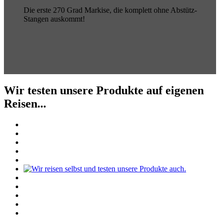
Die erste 270 Grad Markise, die komplett ohne Abstütz-
Stangen auskommt!
Wir testen unsere Produkte auf eigenen
Reisen...