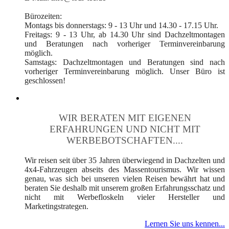
Bürozeiten:
Montags bis donnerstags: 9 - 13 Uhr und 14.30 - 17.15 Uhr.
Freitags: 9 - 13 Uhr, ab 14.30 Uhr sind Dachzeltmontagen
und Beratungen nach vorheriger Terminvereinbarung
möglich.
Samstags: Dachzeltmontagen und Beratungen sind nach
vorheriger Terminvereinbarung möglich. Unser Büro ist
geschlossen!
WIR BERATEN MIT EIGENEN
ERFAHRUNGEN UND NICHT MIT
WERBEBOTSCHAFTEN....
Wir reisen seit über 35 Jahren überwiegend in Dachzelten und
4x4-Fahrzeugen abseits des Massentourismus. Wir wissen
genau, was sich bei unseren vielen Reisen bewährt hat und
beraten Sie deshalb mit unserem großen Erfahrungsschatz und
nicht mit Werbefloskeln vieler Hersteller und
Marketingstrategen.
Lernen Sie uns kennen...