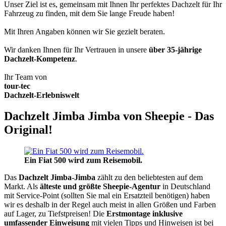
Unser Ziel ist es, gemeinsam mit Ihnen Ihr perfektes Dachzelt für Ihr
Fahrzeug zu finden, mit dem Sie lange Freude haben!
Mit Ihren Angaben können wir Sie gezielt beraten.
Wir danken Ihnen für Ihr Vertrauen in unsere
über 35-jährige
Dachzelt-Kompetenz
.
Ihr Team von
tour-tec
Dachzelt-Erlebniswelt
Dachzelt Jimba Jimba von Sheepie - Das
Original!
Ein Fiat 500 wird zum Reisemobil.
Das
Dachzelt
Jimba-Jimba
zählt zu den beliebtesten auf dem
Markt. Als
älteste und größte Sheepie-Agentur
in Deutschland
mit Service-Point (sollten Sie mal ein Ersatzteil benötigen) haben
wir es deshalb in der Regel auch meist in allen Größen und Farben
auf Lager, zu Tiefstpreisen! Die
Erstmontage inklusive
umfassender Einweisung
mit vielen Tipps und Hinweisen ist bei