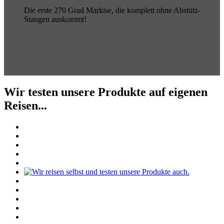
Die erste 270 Grad Markise, die komplett ohne Abstütz-
Stangen auskommt!
Wir testen unsere Produkte auf eigenen
Reisen...