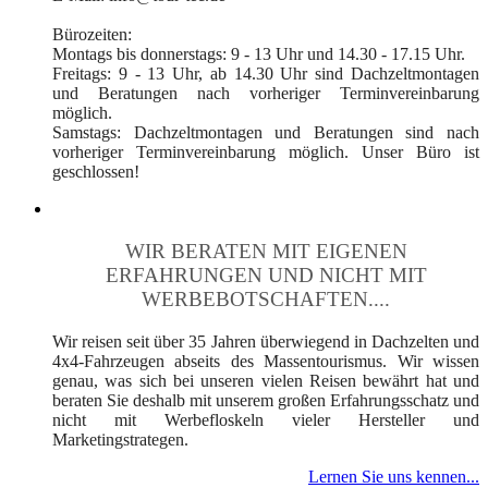
Bürozeiten:
Montags bis donnerstags: 9 - 13 Uhr und 14.30 - 17.15 Uhr.
Freitags: 9 - 13 Uhr, ab 14.30 Uhr sind Dachzeltmontagen
und Beratungen nach vorheriger Terminvereinbarung
möglich.
Samstags: Dachzeltmontagen und Beratungen sind nach
vorheriger Terminvereinbarung möglich. Unser Büro ist
geschlossen!
WIR BERATEN MIT EIGENEN
ERFAHRUNGEN UND NICHT MIT
WERBEBOTSCHAFTEN....
Wir reisen seit über 35 Jahren überwiegend in Dachzelten und
4x4-Fahrzeugen abseits des Massentourismus. Wir wissen
genau, was sich bei unseren vielen Reisen bewährt hat und
beraten Sie deshalb mit unserem großen Erfahrungsschatz und
nicht mit Werbefloskeln vieler Hersteller und
Marketingstrategen.
Lernen Sie uns kennen...