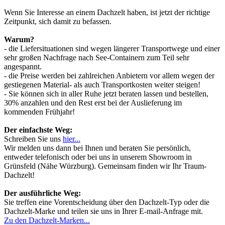
Wenn Sie Interesse an einem Dachzelt haben, ist jetzt der richtige
Zeitpunkt, sich damit zu befassen.
Warum?
- die Liefersituationen sind wegen längerer Transportwege und einer
sehr großen Nachfrage nach See-Containern zum Teil sehr
angespannt.
- die Preise werden bei zahlreichen Anbietern vor allem wegen der
gestiegenen Material- als auch Transportkosten weiter steigen!
- Sie können sich in aller Ruhe jetzt beraten lassen und bestellen,
30% anzahlen und den Rest erst bei der Auslieferung im
kommenden Frühjahr!
Der einfachste Weg:
Schreiben Sie uns
hier...
Wir melden uns dann bei Ihnen und beraten Sie persönlich,
entweder telefonisch oder bei uns in unserem Showroom in
Grünsfeld (Nähe Würzburg). Gemeinsam finden wir Ihr Traum-
Dachzelt!
Der ausführliche Weg:
Sie treffen eine Vorentscheidung über den Dachzelt-Typ oder die
Dachzelt-Marke und teilen sie uns in Ihrer E-mail-Anfrage mit.
Zu den Dachzelt-Marken...