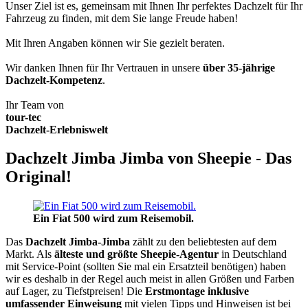
Unser Ziel ist es, gemeinsam mit Ihnen Ihr perfektes Dachzelt für Ihr
Fahrzeug zu finden, mit dem Sie lange Freude haben!
Mit Ihren Angaben können wir Sie gezielt beraten.
Wir danken Ihnen für Ihr Vertrauen in unsere
über 35-jährige
Dachzelt-Kompetenz
.
Ihr Team von
tour-tec
Dachzelt-Erlebniswelt
Dachzelt Jimba Jimba von Sheepie - Das
Original!
Ein Fiat 500 wird zum Reisemobil.
Das
Dachzelt
Jimba-Jimba
zählt zu den beliebtesten auf dem
Markt. Als
älteste und größte Sheepie-Agentur
in Deutschland
mit Service-Point (sollten Sie mal ein Ersatzteil benötigen) haben
wir es deshalb in der Regel auch meist in allen Größen und Farben
auf Lager, zu Tiefstpreisen! Die
Erstmontage inklusive
umfassender Einweisung
mit vielen Tipps und Hinweisen ist bei