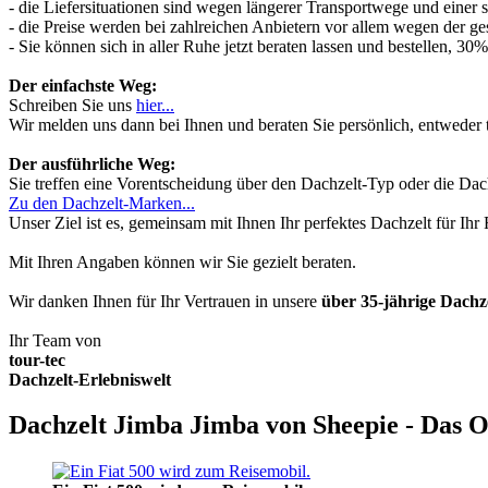
- die Liefersituationen sind wegen längerer Transportwege und einer
- die Preise werden bei zahlreichen Anbietern vor allem wegen der ges
- Sie können sich in aller Ruhe jetzt beraten lassen und bestellen, 
Der einfachste Weg:
Schreiben Sie uns
hier...
Wir melden uns dann bei Ihnen und beraten Sie persönlich, entwede
Der ausführliche Weg:
Sie treffen eine Vorentscheidung über den Dachzelt-Typ oder die Dach
Zu den Dachzelt-Marken...
Unser Ziel ist es, gemeinsam mit Ihnen Ihr perfektes Dachzelt für Ih
Mit Ihren Angaben können wir Sie gezielt beraten.
Wir danken Ihnen für Ihr Vertrauen in unsere
über 35-jährige Dach
Ihr Team von
tour-tec
Dachzelt-Erlebniswelt
Dachzelt Jimba Jimba von Sheepie - Das O