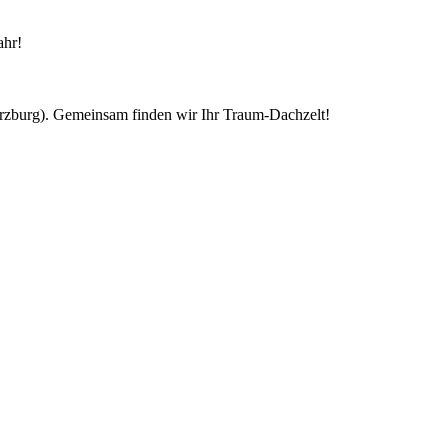
ahr!
ürzburg). Gemeinsam finden wir Ihr Traum-Dachzelt!