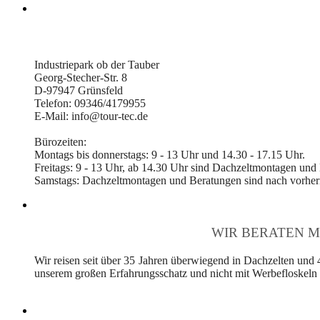
Industriepark ob der Tauber
Georg-Stecher-Str. 8
D-97947 Grünsfeld
Telefon: 09346/4179955
E-Mail: info@tour-tec.de
Bürozeiten:
Montags bis donnerstags: 9 - 13 Uhr und 14.30 - 17.15 Uhr.
Freitags: 9 - 13 Uhr, ab 14.30 Uhr sind Dachzeltmontagen und
Samstags: Dachzeltmontagen und Beratungen sind nach vorheri
WIR BERATEN M
Wir reisen seit über 35 Jahren überwiegend in Dachzelten und 
unserem großen Erfahrungsschatz und nicht mit Werbefloskeln v