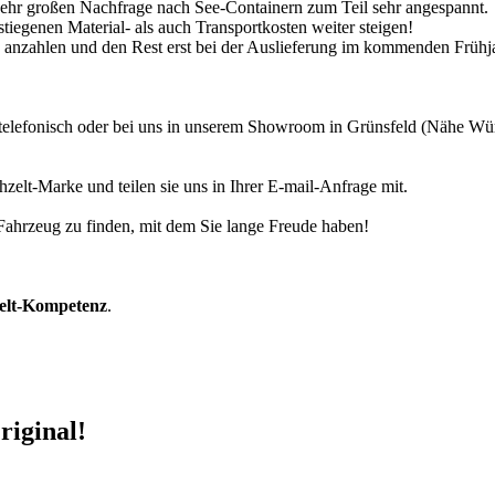
 sehr großen Nachfrage nach See-Containern zum Teil sehr angespannt.
tiegenen Material- als auch Transportkosten weiter steigen!
30% anzahlen und den Rest erst bei der Auslieferung im kommenden Frühj
r telefonisch oder bei uns in unserem Showroom in Grünsfeld (Nähe W
zelt-Marke und teilen sie uns in Ihrer E-mail-Anfrage mit.
r Fahrzeug zu finden, mit dem Sie lange Freude haben!
zelt-Kompetenz
.
riginal!