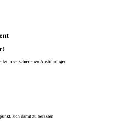
ent
r!
ller in verschiedenen Ausführungen.
tpunkt, sich damit zu befassen.