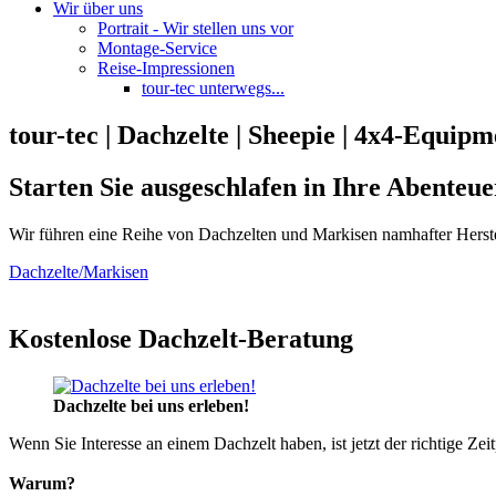
Wir über uns
Portrait - Wir stellen uns vor
Montage-Service
Reise-Impressionen
tour-tec unterwegs...
tour-tec | Dachzelte | Sheepie | 4x4-Equipm
Starten Sie ausgeschlafen in Ihre Abenteue
Wir führen eine Reihe von Dachzelten und Markisen namhafter Herste
Dachzelte/Markisen
Kostenlose Dachzelt-Beratung
Dachzelte bei uns erleben!
Wenn Sie Interesse an einem Dachzelt haben, ist jetzt der richtige Zei
Warum?