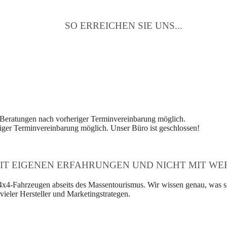
SO ERREICHEN SIE UNS...
 Beratungen nach vorheriger Terminvereinbarung möglich.
ger Terminvereinbarung möglich. Unser Büro ist geschlossen!
IT EIGENEN ERFAHRUNGEN UND NICHT MIT WER
4x4-Fahrzeugen abseits des Massentourismus. Wir wissen genau, was si
ieler Hersteller und Marketingstrategen.