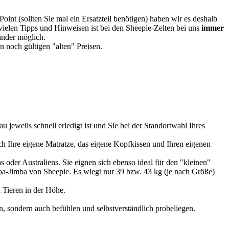
oint (sollten Sie mal ein Ersatzteil benötigen) haben wir es deshalb
vielen Tipps und Hinweisen ist bei den Sheepie-Zelten bei uns
immer
Länder möglich.
 noch gültigen "alten" Preisen.
u jeweils schnell erledigt ist und Sie bei der Standortwahl Ihres
 Ihre eigene Matratze, das eigene Kopfkissen und Ihren eigenen
 oder Australiens. Sie eignen sich ebenso ideal für den "kleinen"
imba-Jimba von Sheepie. Es wiegt nur 39 bzw. 43 kg (je nach Größe)
 Tieren in der Höhe.
, sondern auch befühlen und selbstverständlich probeliegen.