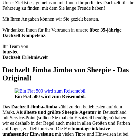
Unser Ziel ist es, gemeinsam mit Ihnen Ihr perfektes Dachzelt für Ihr
Fahrzeug zu finden, mit dem Sie lange Freude haben!
Mit Ihren Angaben können wir Sie gezielt beraten.
Wir danken Ihnen für Ihr Vertrauen in unsere
über 35-jährige
Dachzelt-Kompetenz
.
Ihr Team von
tour-tec
Dachzelt-Erlebniswelt
Dachzelt Jimba Jimba von Sheepie - Das
Original!
Ein Fiat 500 wird zum Reisemobil.
Das
Dachzelt
Jimba-Jimba
zählt zu den beliebtesten auf dem
Markt. Als
älteste und größte Sheepie-Agentur
in Deutschland
mit Service-Point (sollten Sie mal ein Ersatzteil benötigen) haben
wir es deshalb in der Regel auch meist in allen Größen und Farben
auf Lager, zu Tiefstpreisen! Die
Erstmontage inklusive
umfassender Einweisung
mit vielen Tipps und Hinweisen ist bei