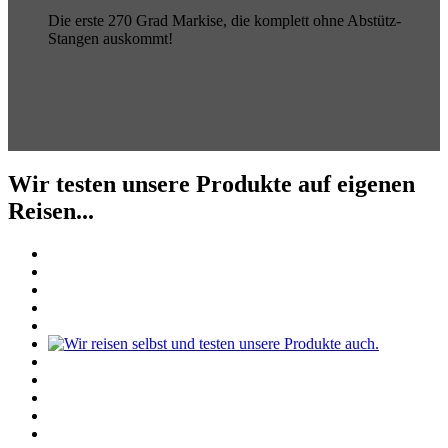
Die erste 270 Grad Markise, die komplett ohne Abstütz-
Stangen auskommt!
Wir testen unsere Produkte auf eigenen
Reisen...