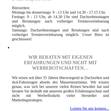
Bürozeiten:
Montags bis donnerstags: 9 - 13 Uhr und 14.30 - 17.15 Uhr.
Freitags: 9 - 13 Uhr, ab 14.30 Uhr sind Dachzeltmontagen
und Beratungen nach vorheriger Terminvereinbarung
möglich.
Samstags: Dachzeltmontagen und Beratungen sind nach
vorheriger Terminvereinbarung möglich. Unser Büro ist
geschlossen!
WIR BERATEN MIT EIGENEN
ERFAHRUNGEN UND NICHT MIT
WERBEBOTSCHAFTEN....
Wir reisen seit über 35 Jahren überwiegend in Dachzelten und
4x4-Fahrzeugen abseits des Massentourismus. Wir wissen
genau, was sich bei unseren vielen Reisen bewährt hat und
beraten Sie deshalb mit unserem großen Erfahrungsschatz und
nicht mit Werbefloskeln vieler Hersteller und
Marketingstrategen.
Lernen Sie uns kennen...