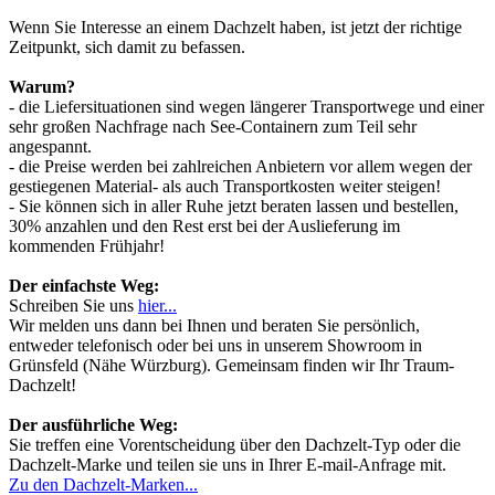
Wenn Sie Interesse an einem Dachzelt haben, ist jetzt der richtige
Zeitpunkt, sich damit zu befassen.
Warum?
- die Liefersituationen sind wegen längerer Transportwege und einer
sehr großen Nachfrage nach See-Containern zum Teil sehr
angespannt.
- die Preise werden bei zahlreichen Anbietern vor allem wegen der
gestiegenen Material- als auch Transportkosten weiter steigen!
- Sie können sich in aller Ruhe jetzt beraten lassen und bestellen,
30% anzahlen und den Rest erst bei der Auslieferung im
kommenden Frühjahr!
Der einfachste Weg:
Schreiben Sie uns
hier...
Wir melden uns dann bei Ihnen und beraten Sie persönlich,
entweder telefonisch oder bei uns in unserem Showroom in
Grünsfeld (Nähe Würzburg). Gemeinsam finden wir Ihr Traum-
Dachzelt!
Der ausführliche Weg:
Sie treffen eine Vorentscheidung über den Dachzelt-Typ oder die
Dachzelt-Marke und teilen sie uns in Ihrer E-mail-Anfrage mit.
Zu den Dachzelt-Marken...