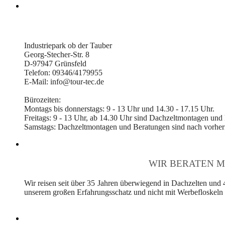
Industriepark ob der Tauber
Georg-Stecher-Str. 8
D-97947 Grünsfeld
Telefon: 09346/4179955
E-Mail: info@tour-tec.de
Bürozeiten:
Montags bis donnerstags: 9 - 13 Uhr und 14.30 - 17.15 Uhr.
Freitags: 9 - 13 Uhr, ab 14.30 Uhr sind Dachzeltmontagen und
Samstags: Dachzeltmontagen und Beratungen sind nach vorheri
WIR BERATEN M
Wir reisen seit über 35 Jahren überwiegend in Dachzelten und 
unserem großen Erfahrungsschatz und nicht mit Werbefloskeln v