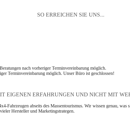
SO ERREICHEN SIE UNS...
 Beratungen nach vorheriger Terminvereinbarung möglich.
ger Terminvereinbarung möglich. Unser Büro ist geschlossen!
IT EIGENEN ERFAHRUNGEN UND NICHT MIT WER
4x4-Fahrzeugen abseits des Massentourismus. Wir wissen genau, was si
ieler Hersteller und Marketingstrategen.