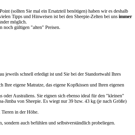
oint (sollten Sie mal ein Ersatzteil benötigen) haben wir es deshalb
vielen Tipps und Hinweisen ist bei den Sheepie-Zelten bei uns
immer
Länder möglich.
 noch gültigen "alten" Preisen.
u jeweils schnell erledigt ist und Sie bei der Standortwahl Ihres
 Ihre eigene Matratze, das eigene Kopfkissen und Ihren eigenen
 oder Australiens. Sie eignen sich ebenso ideal für den "kleinen"
imba-Jimba von Sheepie. Es wiegt nur 39 bzw. 43 kg (je nach Größe)
 Tieren in der Höhe.
, sondern auch befühlen und selbstverständlich probeliegen.