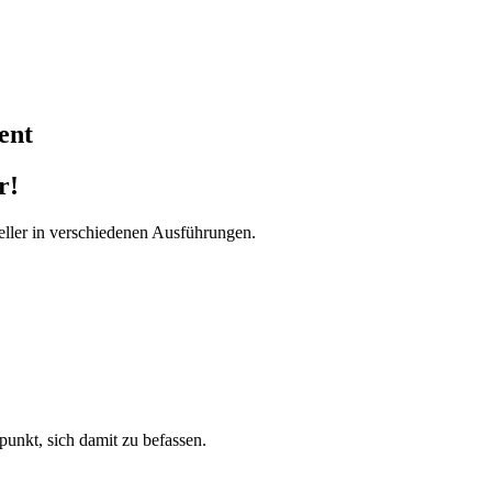
ent
r!
ller in verschiedenen Ausführungen.
tpunkt, sich damit zu befassen.