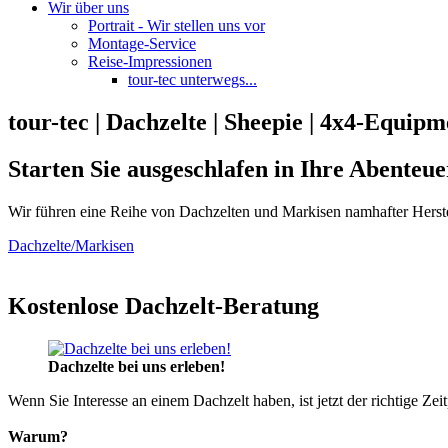
Wir über uns
Portrait - Wir stellen uns vor
Montage-Service
Reise-Impressionen
tour-tec unterwegs...
tour-tec | Dachzelte | Sheepie | 4x4-Equipm
Starten Sie ausgeschlafen in Ihre Abenteue
Wir führen eine Reihe von Dachzelten und Markisen namhafter Herste
Dachzelte/Markisen
Kostenlose Dachzelt-Beratung
Dachzelte bei uns erleben!
Wenn Sie Interesse an einem Dachzelt haben, ist jetzt der richtige Zei
Warum?