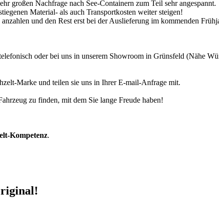
 sehr großen Nachfrage nach See-Containern zum Teil sehr angespannt.
tiegenen Material- als auch Transportkosten weiter steigen!
30% anzahlen und den Rest erst bei der Auslieferung im kommenden Frühj
r telefonisch oder bei uns in unserem Showroom in Grünsfeld (Nähe W
zelt-Marke und teilen sie uns in Ihrer E-mail-Anfrage mit.
r Fahrzeug zu finden, mit dem Sie lange Freude haben!
zelt-Kompetenz
.
riginal!