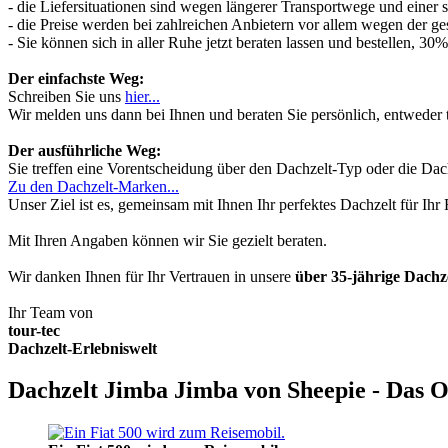
- die Liefersituationen sind wegen längerer Transportwege und einer
- die Preise werden bei zahlreichen Anbietern vor allem wegen der ges
- Sie können sich in aller Ruhe jetzt beraten lassen und bestellen, 
Der einfachste Weg:
Schreiben Sie uns
hier...
Wir melden uns dann bei Ihnen und beraten Sie persönlich, entwede
Der ausführliche Weg:
Sie treffen eine Vorentscheidung über den Dachzelt-Typ oder die Dach
Zu den Dachzelt-Marken...
Unser Ziel ist es, gemeinsam mit Ihnen Ihr perfektes Dachzelt für Ih
Mit Ihren Angaben können wir Sie gezielt beraten.
Wir danken Ihnen für Ihr Vertrauen in unsere
über 35-jährige Dach
Ihr Team von
tour-tec
Dachzelt-Erlebniswelt
Dachzelt Jimba Jimba von Sheepie - Das O