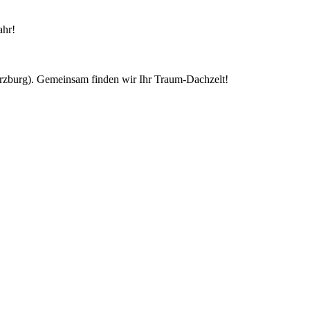
ahr!
ürzburg). Gemeinsam finden wir Ihr Traum-Dachzelt!