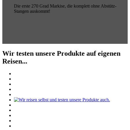
Die erste 270 Grad Markise, die komplett ohne Abstütz-
Stangen auskommt!
Wir testen unsere Produkte auf eigenen
Reisen...