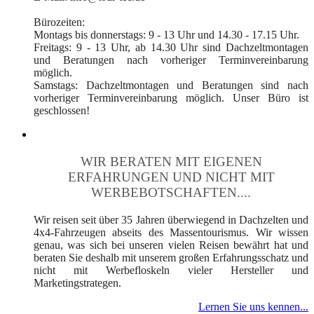
Bürozeiten:
Montags bis donnerstags: 9 - 13 Uhr und 14.30 - 17.15 Uhr.
Freitags: 9 - 13 Uhr, ab 14.30 Uhr sind Dachzeltmontagen
und Beratungen nach vorheriger Terminvereinbarung
möglich.
Samstags: Dachzeltmontagen und Beratungen sind nach
vorheriger Terminvereinbarung möglich. Unser Büro ist
geschlossen!
WIR BERATEN MIT EIGENEN
ERFAHRUNGEN UND NICHT MIT
WERBEBOTSCHAFTEN....
Wir reisen seit über 35 Jahren überwiegend in Dachzelten und
4x4-Fahrzeugen abseits des Massentourismus. Wir wissen
genau, was sich bei unseren vielen Reisen bewährt hat und
beraten Sie deshalb mit unserem großen Erfahrungsschatz und
nicht mit Werbefloskeln vieler Hersteller und
Marketingstrategen.
Lernen Sie uns kennen...