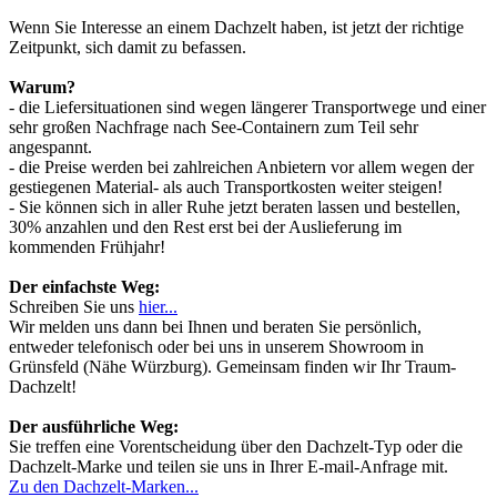
Wenn Sie Interesse an einem Dachzelt haben, ist jetzt der richtige
Zeitpunkt, sich damit zu befassen.
Warum?
- die Liefersituationen sind wegen längerer Transportwege und einer
sehr großen Nachfrage nach See-Containern zum Teil sehr
angespannt.
- die Preise werden bei zahlreichen Anbietern vor allem wegen der
gestiegenen Material- als auch Transportkosten weiter steigen!
- Sie können sich in aller Ruhe jetzt beraten lassen und bestellen,
30% anzahlen und den Rest erst bei der Auslieferung im
kommenden Frühjahr!
Der einfachste Weg:
Schreiben Sie uns
hier...
Wir melden uns dann bei Ihnen und beraten Sie persönlich,
entweder telefonisch oder bei uns in unserem Showroom in
Grünsfeld (Nähe Würzburg). Gemeinsam finden wir Ihr Traum-
Dachzelt!
Der ausführliche Weg:
Sie treffen eine Vorentscheidung über den Dachzelt-Typ oder die
Dachzelt-Marke und teilen sie uns in Ihrer E-mail-Anfrage mit.
Zu den Dachzelt-Marken...