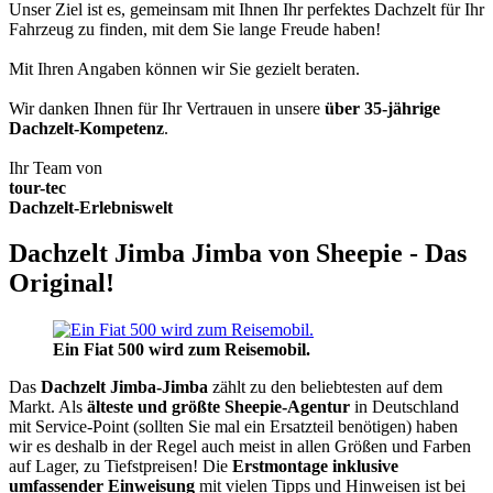
Unser Ziel ist es, gemeinsam mit Ihnen Ihr perfektes Dachzelt für Ihr
Fahrzeug zu finden, mit dem Sie lange Freude haben!
Mit Ihren Angaben können wir Sie gezielt beraten.
Wir danken Ihnen für Ihr Vertrauen in unsere
über 35-jährige
Dachzelt-Kompetenz
.
Ihr Team von
tour-tec
Dachzelt-Erlebniswelt
Dachzelt Jimba Jimba von Sheepie - Das
Original!
Ein Fiat 500 wird zum Reisemobil.
Das
Dachzelt
Jimba-Jimba
zählt zu den beliebtesten auf dem
Markt. Als
älteste und größte Sheepie-Agentur
in Deutschland
mit Service-Point (sollten Sie mal ein Ersatzteil benötigen) haben
wir es deshalb in der Regel auch meist in allen Größen und Farben
auf Lager, zu Tiefstpreisen! Die
Erstmontage inklusive
umfassender Einweisung
mit vielen Tipps und Hinweisen ist bei