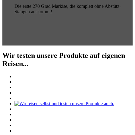
Die erste 270 Grad Markise, die komplett ohne Abstütz-
Stangen auskommt!
Wir testen unsere Produkte auf eigenen
Reisen...