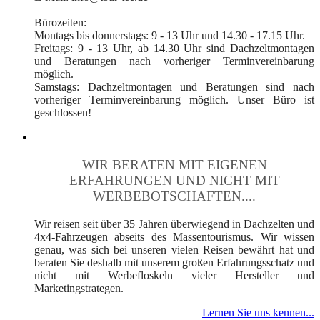
Bürozeiten:
Montags bis donnerstags: 9 - 13 Uhr und 14.30 - 17.15 Uhr.
Freitags: 9 - 13 Uhr, ab 14.30 Uhr sind Dachzeltmontagen
und Beratungen nach vorheriger Terminvereinbarung
möglich.
Samstags: Dachzeltmontagen und Beratungen sind nach
vorheriger Terminvereinbarung möglich. Unser Büro ist
geschlossen!
WIR BERATEN MIT EIGENEN
ERFAHRUNGEN UND NICHT MIT
WERBEBOTSCHAFTEN....
Wir reisen seit über 35 Jahren überwiegend in Dachzelten und
4x4-Fahrzeugen abseits des Massentourismus. Wir wissen
genau, was sich bei unseren vielen Reisen bewährt hat und
beraten Sie deshalb mit unserem großen Erfahrungsschatz und
nicht mit Werbefloskeln vieler Hersteller und
Marketingstrategen.
Lernen Sie uns kennen...