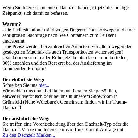
Wenn Sie Interesse an einem Dachzelt haben, ist jetzt der richtige
Zeitpunkt, sich damit zu befassen.
Warum?
- die Liefersituationen sind wegen längerer Transportwege und einer
sehr großen Nachfrage nach See-Containern zum Teil sehr
angespannt.
- die Preise werden bei zahlreichen Anbietern vor allem wegen der
gestiegenen Material- als auch Transportkosten weiter steigen!
- Sie können sich in aller Ruhe jetzt beraten lassen und bestellen,
30% anzahlen und den Rest erst bei der Auslieferung im
kommenden Frühjahr!
Der einfachste Weg:
Schreiben Sie uns
hier...
Wir melden uns dann bei Ihnen und beraten Sie persönlich,
entweder telefonisch oder bei uns in unserem Showroom in
Grünsfeld (Nähe Würzburg). Gemeinsam finden wir Ihr Traum-
Dachzelt!
Der ausführliche Weg:
Sie treffen eine Vorentscheidung über den Dachzelt-Typ oder die
Dachzelt-Marke und teilen sie uns in Ihrer E-mail-Anfrage mit.
Zu den Dachzelt-Marken...