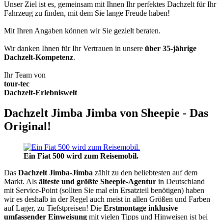
Unser Ziel ist es, gemeinsam mit Ihnen Ihr perfektes Dachzelt für Ihr
Fahrzeug zu finden, mit dem Sie lange Freude haben!
Mit Ihren Angaben können wir Sie gezielt beraten.
Wir danken Ihnen für Ihr Vertrauen in unsere
über 35-jährige
Dachzelt-Kompetenz
.
Ihr Team von
tour-tec
Dachzelt-Erlebniswelt
Dachzelt Jimba Jimba von Sheepie - Das
Original!
Ein Fiat 500 wird zum Reisemobil.
Das
Dachzelt
Jimba-Jimba
zählt zu den beliebtesten auf dem
Markt. Als
älteste und größte Sheepie-Agentur
in Deutschland
mit Service-Point (sollten Sie mal ein Ersatzteil benötigen) haben
wir es deshalb in der Regel auch meist in allen Größen und Farben
auf Lager, zu Tiefstpreisen! Die
Erstmontage inklusive
umfassender Einweisung
mit vielen Tipps und Hinweisen ist bei