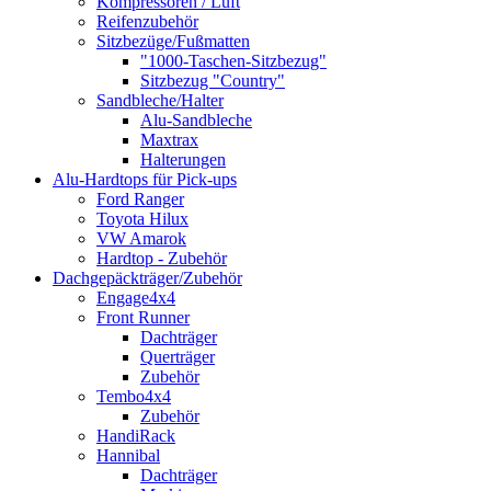
Kompressoren / Luft
Reifenzubehör
Sitzbezüge/Fußmatten
"1000-Taschen-Sitzbezug"
Sitzbezug "Country"
Sandbleche/Halter
Alu-Sandbleche
Maxtrax
Halterungen
Alu-Hardtops für Pick-ups
Ford Ranger
Toyota Hilux
VW Amarok
Hardtop - Zubehör
Dachgepäckträger/Zubehör
Engage4x4
Front Runner
Dachträger
Querträger
Zubehör
Tembo4x4
Zubehör
HandiRack
Hannibal
Dachträger